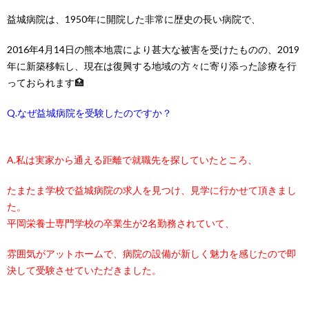
益城病院は、1950年に開院した非常に歴史の長い病院で、
2016年4月14日の熊本地震により甚大な被害を受けたものの、2019
年に新築移転し、現在は復興する地域の方々に寄り添った診療を行
っておられます
🏥
Q.なぜ益城病院を受験したのですか？
A.私は実家から通える距離で就職先を探していたところ、
たまたま学校で益城病院の求人を見つけ、見学に行かせて頂きまし
た。
平岡栄養士専門学校の卒業生が2名勤務されていて、
雰囲気がアットホームで、病院の設備が新しく魅力を感じたので即
決して受験させていただきました。