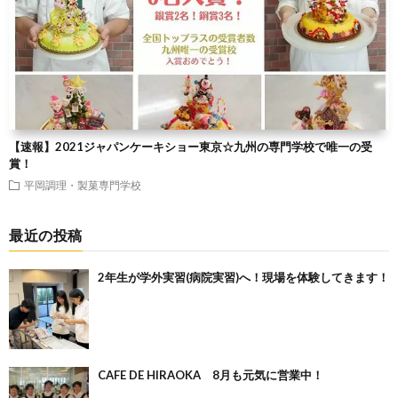
【速報】2021ジャパンケーキショー東京☆九州の専門学校で唯一の受
賞！
平岡調理・製菓専門学校
最近の投稿
2年生が学外実習(病院実習)へ！現場を体験してきます！
CAFE DE HIRAOKA 8月も元気に営業中！