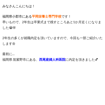
みなさんこんにちは！
福岡県小郡市にある
平岡栄養士専門学校
です！
早いもので、2年生は卒業式まで残すところあと1か月近くになりま
した😭🌸
2年生の多くが就職内定を頂いていますので、今回も一部ご紹介いた
します🌼
最初に…
福岡県 筑紫野市にある、
西尾産婦人科医院
に内定を頂きました💕