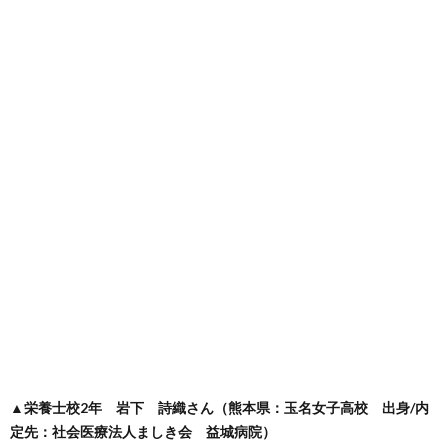
▲栄養士校2年 岩下 詩織さん（熊本県：玉名女子高校 出身/内
定先：社会医療法人ましき会 益城病院）