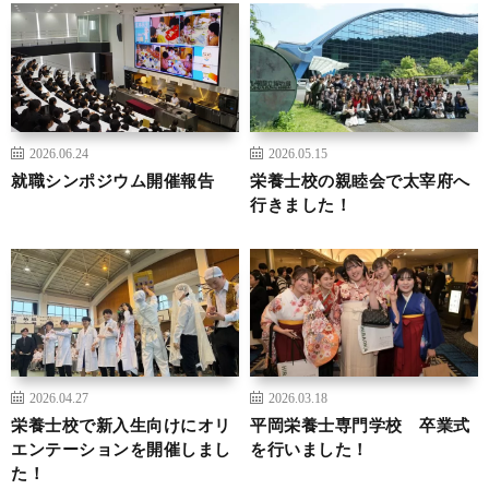
2026.06.24
2026.05.15
就職シンポジウム開催報告
栄養士校の親睦会で太宰府へ
行きました！
2026.04.27
2026.03.18
栄養士校で新入生向けにオリ
平岡栄養士専門学校 卒業式
エンテーションを開催しまし
を行いました！
た！