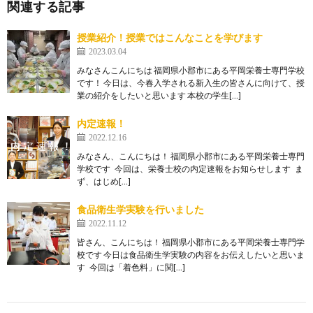
関連する記事
授業紹介！授業ではこんなことを学びます
2023.03.04
みなさんこんにちは 福岡県小郡市にある平岡栄養士専門学校
です！ 今日は、今春入学される新入生の皆さんに向けて、授
業の紹介をしたいと思います 本校の学生[…]
内定速報！
2022.12.16
みなさん、こんにちは！ 福岡県小郡市にある平岡栄養士専門
学校です 今回は、栄養士校の内定速報をお知らせします ま
ず、はじめ[…]
食品衛生学実験を行いました
2022.11.12
皆さん、こんにちは！ 福岡県小郡市にある平岡栄養士専門学
校です 今日は食品衛生学実験の内容をお伝えしたいと思いま
す 今回は「着色料」に関[…]