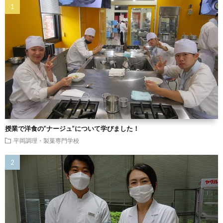
授業で洋食の”ナージュ”について学びました！
平岡調理・製菓専門学校