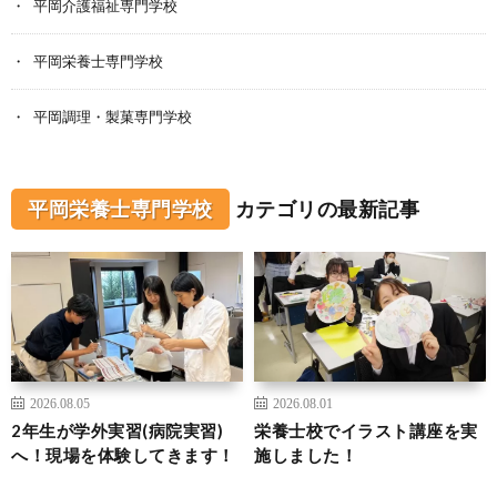
平岡介護福祉専門学校
平岡栄養士専門学校
平岡調理・製菓専門学校
平岡栄養士専門学校
カテゴリの最新記事
2026.08.05
2026.08.01
2年生が学外実習(病院実習)
栄養士校でイラスト講座を実
へ！現場を体験してきます！
施しました！