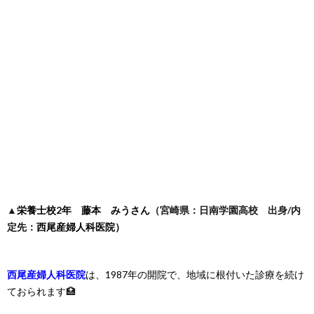
▲
栄養士校2年 藤本 みうさん
（宮崎県：日南学園高校 出身/内
定先：
西尾産婦人科医院）
西尾産婦人科医院
は、1987年の開院で、地域に根付いた診療を続け
ておられます
🏥