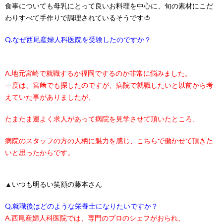
食事についても母乳にとって良いお料理を中心に、旬の素材にこだ
わりすべて手作りで調理されているそうです
🍅
Q.なぜ西尾産婦人科医院を受験したのですか？
A.地元宮崎で就職するか福岡でするのか非常に悩みました。
一度は、宮﨑でも探したのですが、病院で就職したいと以前から考
えていた事がありましたが、
たまたま運よく求人があって病院を見学させて頂いたところ、
病院のスタッフの方の人柄に魅力を感じ、こちらで働かせて頂きた
いと思ったからです。
▲
いつも明るい笑顔の藤本さん
Q.就職後はどのような栄養士になりたいですか？
A.西尾産婦人科医院では、専門のプロのシェフがおられ、