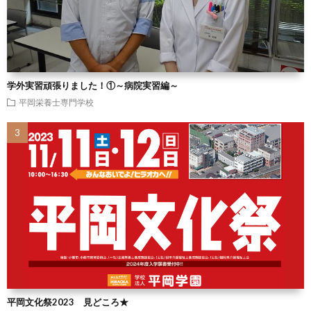
学外実習頑張りました！①～病院実習編～
平岡栄養士専門学校
平岡文化祭2023 見どころ★