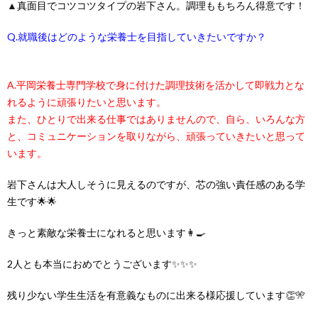
▲
真面目でコツコツタイプの岩下さん。調理ももちろん得意です！
Q.就職後はどのような栄養士を目指していきたいですか？
A.平岡栄養士専門学校で身に付けた調理技術を活かして即戦力とな
れるように頑張りたいと思います。
また、ひとりで出来る仕事ではありませんので、自ら、いろんな方
と、コミュニケーションを取りながら、頑張っていきたいと思って
います。
岩下さんは大人しそうに見えるのですが、芯の強い責任感のある学
生です
🌟🌟
きっと素敵な栄養士になれると思います
👩‍🍳
2人とも本当におめでとうございます
✨✨✨
残り少ない学生生活を有意義なものに出来る様応援しています
👏🎌