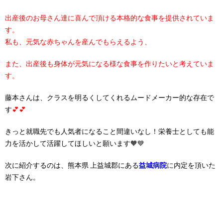
出産後のお母さん達に喜んで頂ける本格的な食事を提供されていま
す。
私も、元気な赤ちゃんを産んでもらえるよう、
また、出産後も身体が元気になる様な食事を作りたいと考えていま
す。
藤本さんは、クラスを明るくしてくれるムードメーカー的な存在で
す
💕💕
きっと就職先でも人気者になること間違いなし！栄養士としても能
力を活かして活躍してほしいと願います
🧡💙
次に紹介するのは、熊本県 上益城郡にある
益城病院
に
内定を頂いた
岩下さん。