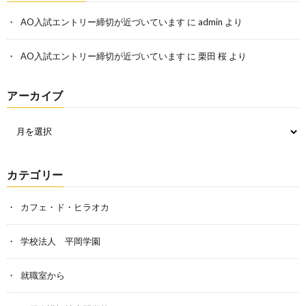
AO入試エントリー締切が近づいています
に
admin
より
AO入試エントリー締切が近づいています
に
栗田 桜
より
アーカイブ
カテゴリー
カフェ・ド・ヒラオカ
学校法人 平岡学園
就職室から