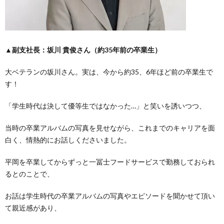
▲
副支社長：坂川 貴俊さん（約35年前の卒業生）
大ベテランの坂川さん。実は、今から約35、6年ほど前の卒業生で
す！
「学生時代は決して優等生ではなかった…」と笑いを誘いつつ、
当時の卒業アルバムの写真を見せながら、これまでのキャリアを面
白く、情熱的にお話しくださいました。
平岡を卒業してからずっと一冨士フードサービスで勤務しておられ
るとのことで、
お話は学生時代の卒業アルバムの写真やエピソードを聞かせて頂い
て親近感があり、