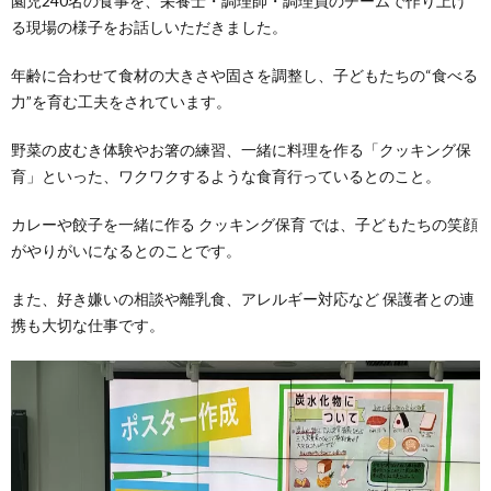
園児240名の食事を、栄養士・調理師・調理員のチームで作り上げ
る現場の様子をお話しいただきました。
年齢に合わせて食材の大きさや固さを調整し、子どもたちの“食べる
力”を育む工夫をされています。
野菜の皮むき体験やお箸の練習、一緒に料理を作る「クッキング保
育」といった、ワクワクするような食育行っているとのこと。
カレーや餃子を一緒に作る クッキング保育 では、子どもたちの笑顔
がやりがいになるとのことです。
また、好き嫌いの相談や離乳食、アレルギー対応など 保護者との連
携も大切な仕事です。