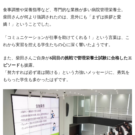
食事調整や栄養指導など、専門的な業務が多い病院管理栄養士。
柴田さんが何より強調されたのは、意外にも「まずは挨拶と愛
嬌！」ということでした。
「コミュニケーションが仕事を助けてくれる！」という言葉は、こ
れから実習を控える学生たちの心に深く響いたようです。
また、柴田さんご自身が
6回目の挑戦で管理栄養士試験に合格したエ
ピソード
も披露。
「努力すれば必ず道は開ける」という力強いメッセージに、勇気を
もらった学生も多かったはずです。