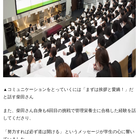
▲コミュニケーションをとっていくには「まずは挨拶と愛嬌！」だ
と話す柴田さん
また、柴田さん自身も6回目の挑戦で管理栄養士に合格した経験を話
してくださり、
「努力すれば必ず道は開ける」 というメッセージが学生の心に響い
ていました。