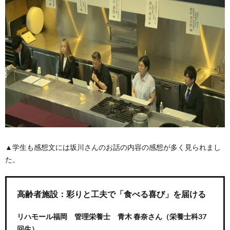
▲学生も感想文には坂川さんのお話の内容の感想が多く見られまし
た。
高齢者施設：彩りと工夫で「食べる喜び」を届ける
リハモール福岡 管理栄養士 青木 春奈さん
（栄養士科37
回生）