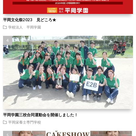
平岡文化祭2023 見どころ★
学校法人 平岡学園
平岡学園三校合同運動会を開催しました！
平岡栄養士専門学校