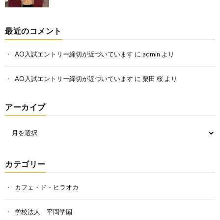
最近のコメント
AO入試エントリー締切が近づいています
に
admin
より
AO入試エントリー締切が近づいています
に
栗田 桜
より
アーカイブ
カテゴリー
カフェ・ド・ヒラオカ
学校法人 平岡学園