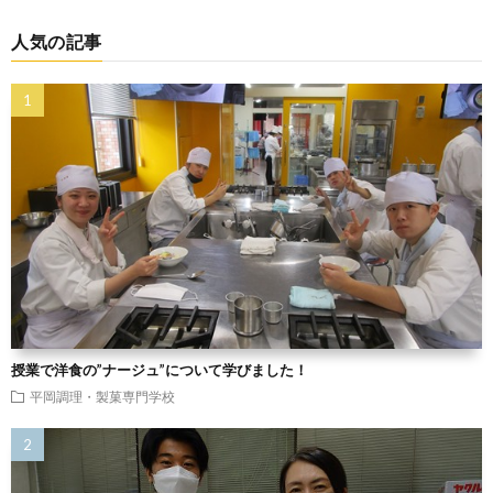
人気の記事
授業で洋食の”ナージュ”について学びました！
平岡調理・製菓専門学校