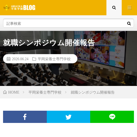
就職シンポジウム開催報告
2026.06.24
平岡栄養士専門学校
平岡栄養士専門学校
就職シンポジウム開催報告
HOME