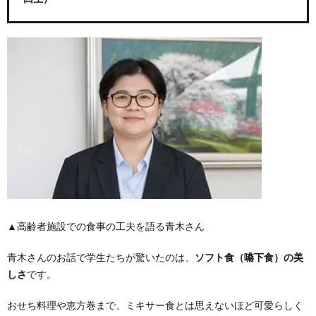
▲高齢者施設での食事の工夫を語る青木さん
青木さんのお話で学生たちが驚いたのは、
ソフト食（嚥下食）の美
しさ
です。
おせち料理や恵方巻まで、ミキサー食とは思えないほど可愛らしく