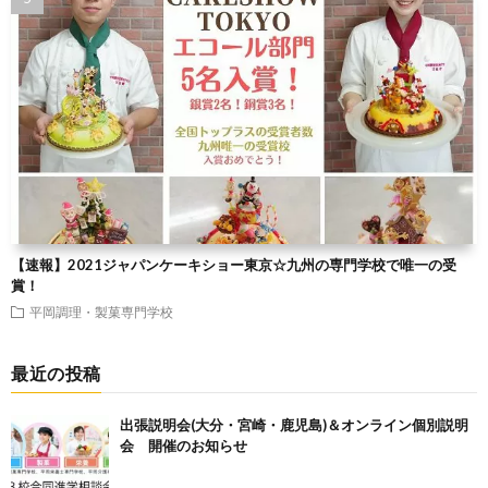
【速報】2021ジャパンケーキショー東京☆九州の専門学校で唯一の受
賞！
平岡調理・製菓専門学校
最近の投稿
出張説明会(大分・宮崎・鹿児島)＆オンライン個別説明
会 開催のお知らせ