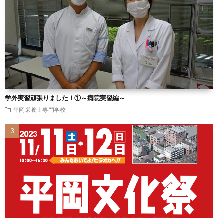
学外実習頑張りました！①～病院実習編～
平岡栄養士専門学校