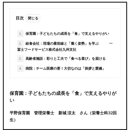
目次
1.
保育園：子どもたちの成長を「食」で支えるやりがい
2.
給食会社：現場の最前線と「働く姿勢」を学ぶ 一
冨士フードサービス株式会社九州支社
3.
高齢者施設：彩りと工夫で「食べる喜び」を届ける
4.
病院：チーム医療の要！大切なのは「挨拶と愛嬌」
保育園：子どもたちの成長を「食」で支えるやりが
い
平野保育園 管理栄養士 新城 涼太 さん（栄養士科32回
生）