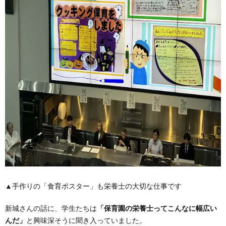
▲手作りの「食育ポスター」も栄養士の大切な仕事です
新城さんの話に、学生たちは
「保育園の栄養士ってこんなに幅広い
んだ」
と興味深そうに聞き入っていました。