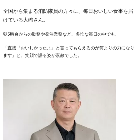
全国から集まる消防隊員の方々に、毎日おいしい食事を届
けている大嶋さん。
朝5時台からの勤務や発注業務など、多忙な毎日の中でも、
「直接『おいしかったよ』と言ってもらえるのが何よりの力になり
ます」と、笑顔で語る姿が素敵でした。