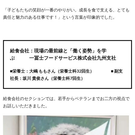
「子どもたちの笑顔が一番のやりがい。成長を食で支える、とても
責任と魅力のある仕事です！」という言葉が印象的でした。
給食会社：現場の最前線と「働く姿勢」を学
ぶ
一冨士フードサービス株式会社九州支社
■栄養士：大嶋 ももさん（栄養士科32回生）
■ 副支
社長：坂川 貴俊さん（栄養士科7回生）
給食会社のセクションでは、若手からベテランまでお二方の視点で
お話しいただきました。