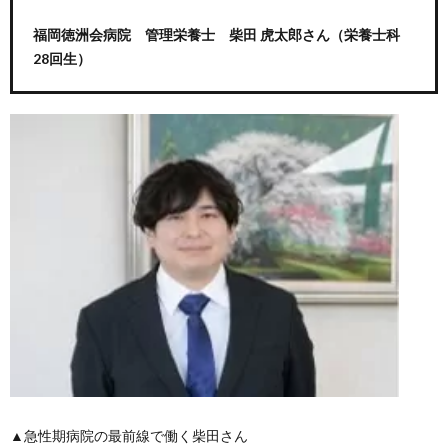
福岡徳洲会病院 管理栄養士 柴田 虎太郎さん
（栄養士科
28回生）
▲急性期病院の最前線で働く柴田さん