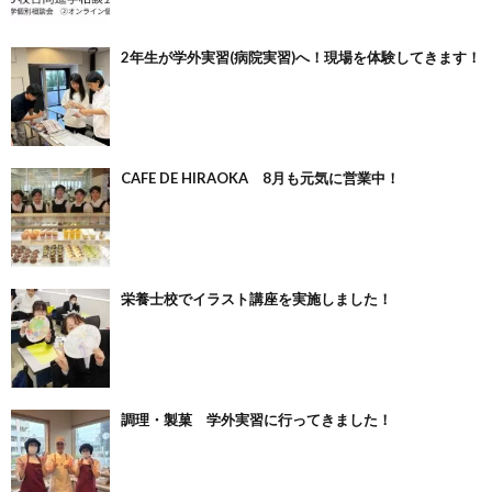
2年生が学外実習(病院実習)へ！現場を体験してきます！
CAFE DE HIRAOKA 8月も元気に営業中！
栄養士校でイラスト講座を実施しました！
調理・製菓 学外実習に行ってきました！