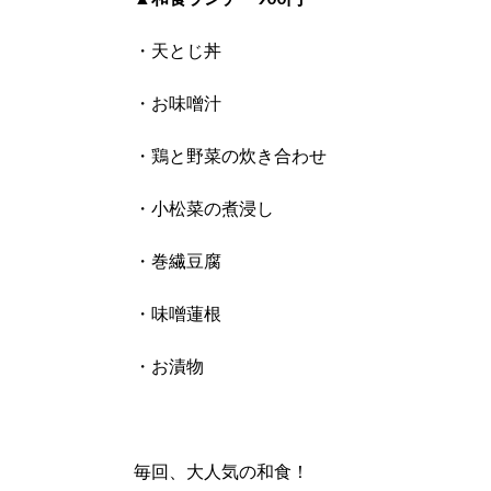
・天とじ丼
・お味噌汁
・鶏と野菜の炊き合わせ
・小松菜の煮浸し
・巻繊豆腐
・味噌蓮根
・お漬物
毎回、大人気の和食！