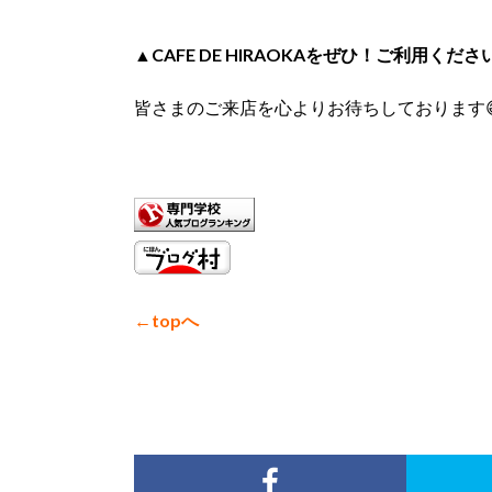
▲CAFE DE HIRAOKAをぜひ！ご利用くださ
皆さまのご来店を心よりお待ちしております
←topへ