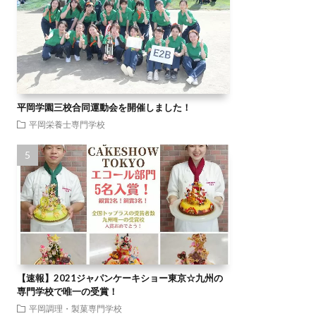
平岡学園三校合同運動会を開催しました！
平岡栄養士専門学校
【速報】2021ジャパンケーキショー東京☆九州の
専門学校で唯一の受賞！
平岡調理・製菓専門学校