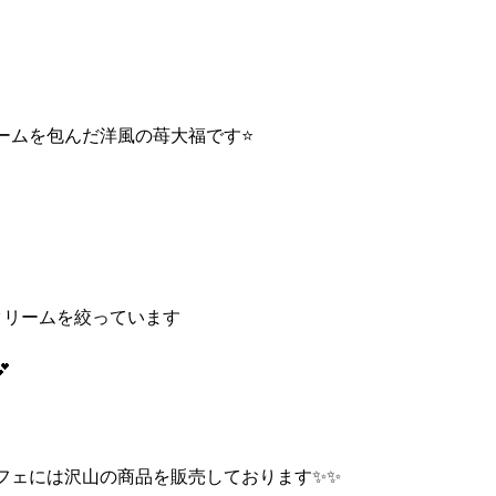
ームを包んだ洋風の苺大福です⭐
クリームを絞っています

フェには沢山の商品を販売しております✨✨