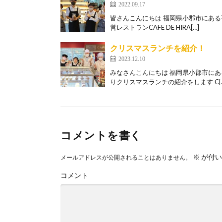
2022.09.17
皆さんこんにちは 福岡県小郡市にあ
営レストランCAFE DE HIRA[…]
クリスマスランチを紹介！
2023.12.10
みなさんこんにちは 福岡県小郡市にある平
りクリスマスランチの紹介をします C[…
コメントを書く
※
が付い
メールアドレスが公開されることはありません。
コメント