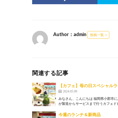
Author：admin
投稿一覧
関連する記事
【カフェ】母の日スペシャルラ
2024.05.09
みなさん、こんにちは 福岡県小郡市
が製造からサービスまで行うカフェドヒ
今週のランチ＆新商品