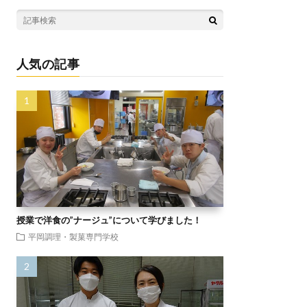
人気の記事
授業で洋食の”ナージュ”について学びました！
平岡調理・製菓専門学校