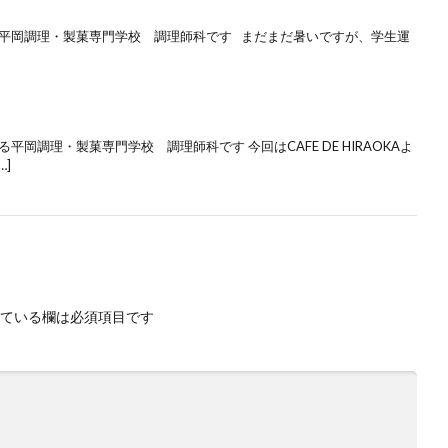
る平岡調理・製菓専門学校 調理師科です まだまだ暑いですが、学生運
岡調理・製菓専門学校 調理師科です 今回はCAFE DE HIRAOKAよ
]
ている欄は必須項目です