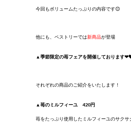
今回もボリュームたっぷりの内容です😊
他にも、ペストリーでは
新商品
が登場
▲季節限定の苺フェアを開催しております❤
それぞれの商品のご紹介をいたします！
▲苺のミルフィーユ 420円
苺をたっぷり使用したミルフィーユのサクサ