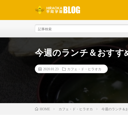
今週のランチ＆おすす
2020.01.23
カフェ・ド・ヒラオカ
カフェ・ド・ヒラオカ
今週のランチ＆
HOME