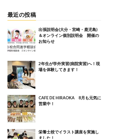
最近の投稿
出張説明会(大分・宮崎・鹿児島)
＆オンライン個別説明会 開催の
お知らせ
2年生が学外実習(病院実習)へ！現
場を体験してきます！
CAFE DE HIRAOKA 8月も元気に
営業中！
栄養士校でイラスト講座を実施し
ました！