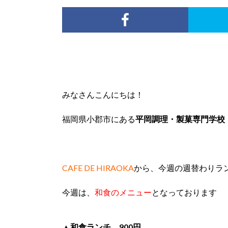
みなさんこんにちは！
福岡県小郡市にある
平岡調理・製菓専門学校
CAFE DE HIRAOKA
から、今週の週替わりラ
今週は、
和食のメニュー
となっております
▲和食ランチ 900円