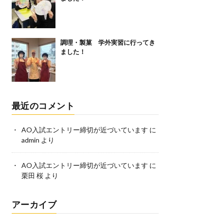
調理・製菓 学外実習に行ってき
ました！
最近のコメント
AO入試エントリー締切が近づいています
に
admin
より
AO入試エントリー締切が近づいています
に
栗田 桜
より
アーカイブ