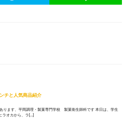
ンチと人気商品紹介
にあります、平岡調理・製菓専門学校 製菓衛生師科です 本日は、学生
ラオカから、ラ[…]