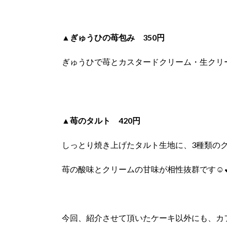
▲ぎゅうひの苺包み 350円
ぎゅうひで苺とカスタードクリーム・生クリ
▲苺のタルト 420円
しっとり焼き上げたタルト生地に、3種類の
苺の酸味とクリームの甘味が相性抜群です☺
今回、紹介させて頂いたケーキ以外にも、カ