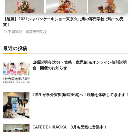
【速報】2021ジャパンケーキショー東京☆九州の専門学校で唯一の受
賞！
平岡調理・製菓専門学校
最近の投稿
出張説明会(大分・宮崎・鹿児島)＆オンライン個別説明
会 開催のお知らせ
2年生が学外実習(病院実習)へ！現場を体験してきます！
CAFE DE HIRAOKA 8月も元気に営業中！