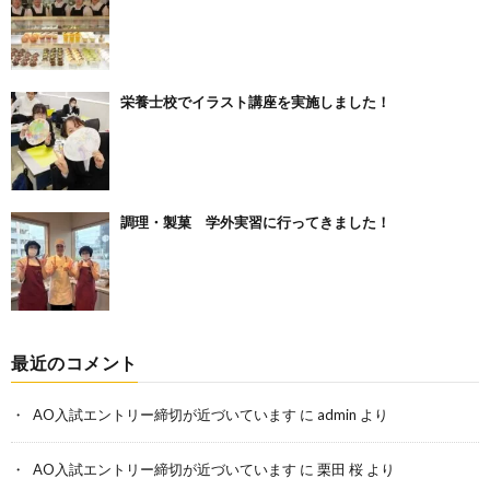
栄養士校でイラスト講座を実施しました！
調理・製菓 学外実習に行ってきました！
最近のコメント
AO入試エントリー締切が近づいています
に
admin
より
AO入試エントリー締切が近づいています
に
栗田 桜
より