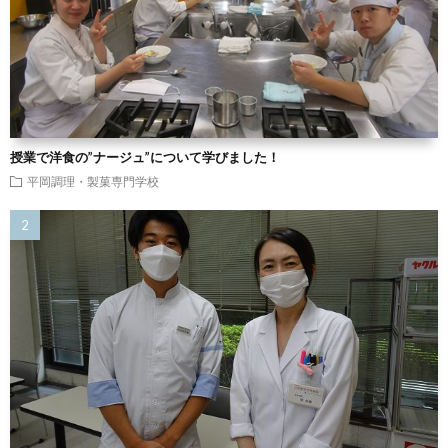
授業で洋食の”ナージュ”について学びました！
平岡調理・製菓専門学校