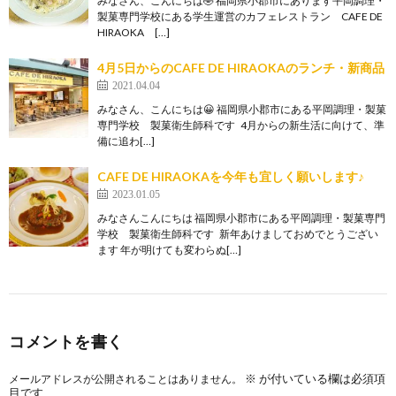
みなさん、こんにちは🤣 福岡県小郡市にあります平岡調理・
製菓専門学校にある学生運営のカフェレストラン CAFE DE
HIRAOKA […]
4月5日からのCAFE DE HIRAOKAのランチ・新商品
2021.04.04
みなさん、こんにちは😀 福岡県小郡市にある平岡調理・製菓
専門学校 製菓衛生師科です 4月からの新生活に向けて、準
備に追わ[…]
CAFE DE HIRAOKAを今年も宜しく願いします♪
2023.01.05
みなさんこんにちは 福岡県小郡市にある平岡調理・製菓専門
学校 製菓衛生師科です 新年あけましておめでとうござい
ます 年が明けても変わらぬ[…]
コメントを書く
※
が付いている欄は必須項
メールアドレスが公開されることはありません。
目です