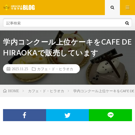
学内コンクール上位ケーキをCAFE DE
HIRAOKAで販売しています
2025.11.25
カフェ・ド・ヒラオカ
カフェ・ド・ヒラオカ
学内コンクール上位ケーキをCAFE DE
HOME