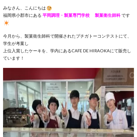
みなさん、こんにちは
福岡県小郡市にある
平岡調理・製菓専門学校 製菓衛生師科
です
今月から、製菓衛生師科で開催されたプチガトーコンテストにて、
学生が考案し
上位入賞したケーキを、学内にあるCAFE DE HIRAOKAにて販売し
ています！