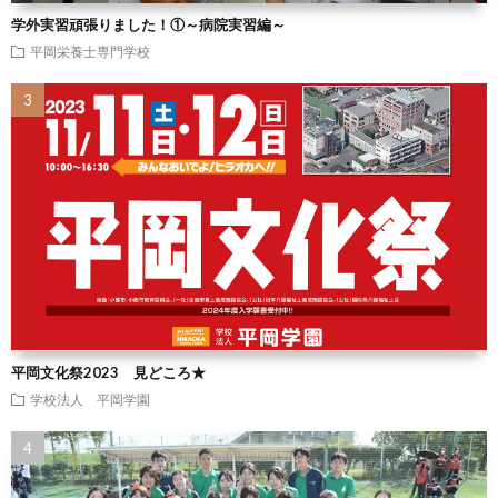
学外実習頑張りました！①～病院実習編～
平岡栄養士専門学校
平岡文化祭2023 見どころ★
学校法人 平岡学園