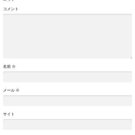
コメント
名前
※
メール
※
サイト