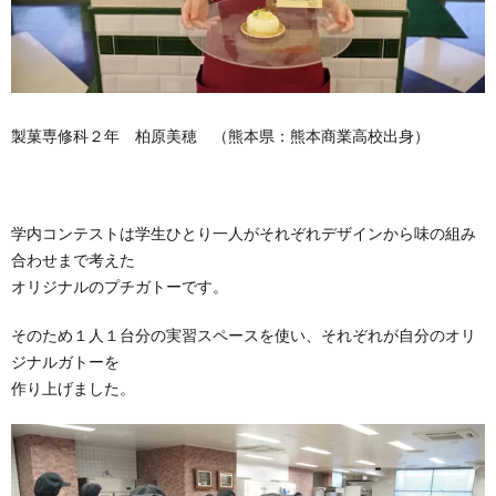
製菓専修科２年 柏原美穂 （熊本県：熊本商業高校出身）
学内コンテストは学生ひとり一人がそれぞれデザインから味の組み
合わせまで考えた
オリジナルのプチガトーです。
そのため１人１台分の実習スペースを使い、それぞれが自分のオリ
ジナルガトーを
作り上げました。