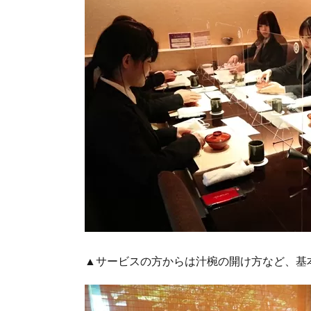
▲サービスの方からは汁椀の開け方など、基