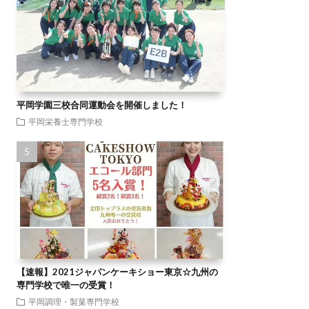
平岡学園三校合同運動会を開催しました！
平岡栄養士専門学校
【速報】2021ジャパンケーキショー東京☆九州の
専門学校で唯一の受賞！
平岡調理・製菓専門学校