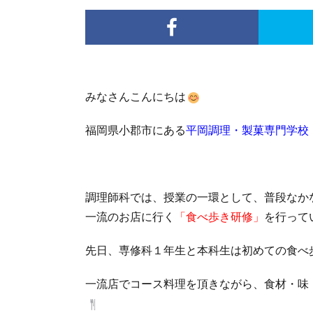
みなさんこんにちは
福岡県小郡市にある
平岡調理・製菓専門学校
調理師科では、授業の一環として、普段なか
一流のお店に行く
「食べ歩き研修」
を行って
先日、専修科１年生と本科生は初めての食べ
一流店でコース料理を頂きながら、食材・味