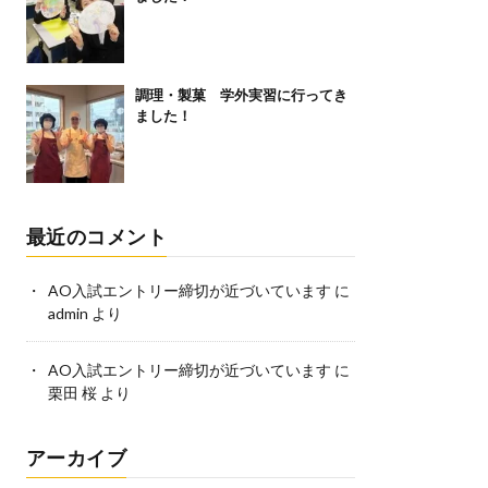
調理・製菓 学外実習に行ってき
ました！
最近のコメント
AO入試エントリー締切が近づいています
に
admin
より
AO入試エントリー締切が近づいています
に
栗田 桜
より
アーカイブ