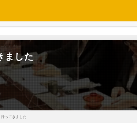
きました
に行ってきました