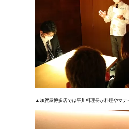
▲加賀屋博多店では平川料理長が料理やマナ