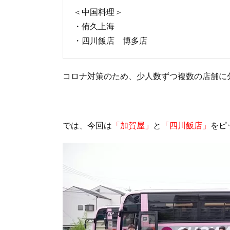
＜中国料理＞
・侑久上海
・四川飯店 博多店
コロナ対策のため、少人数ずつ複数の店舗に
では、今回は
「加賀屋」
と
「四川飯店」
をピ