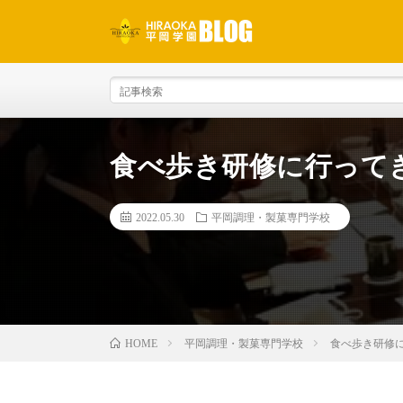
食べ歩き研修に行って
2022.05.30
平岡調理・製菓専門学校
平岡調理・製菓専門学校
食べ歩き研修
HOME