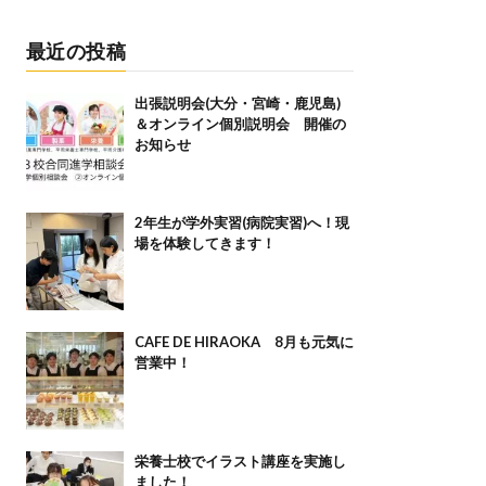
最近の投稿
出張説明会(大分・宮崎・鹿児島)
＆オンライン個別説明会 開催の
お知らせ
2年生が学外実習(病院実習)へ！現
場を体験してきます！
CAFE DE HIRAOKA 8月も元気に
営業中！
栄養士校でイラスト講座を実施し
ました！