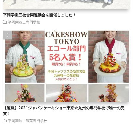
平岡学園三校合同運動会を開催しました！
平岡栄養士専門学校
【速報】2021ジャパンケーキショー東京☆九州の専門学校で唯一の受
賞！
平岡調理・製菓専門学校