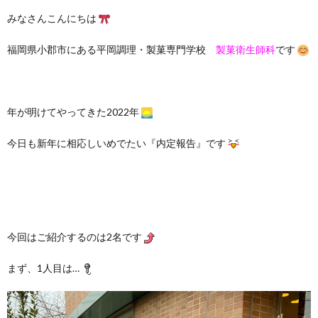
みなさんこんにちは
福岡県小郡市にある平岡調理・製菓専門学校
製菓衛生師科
です
年が明けてやってきた2022年
今日も新年に相応しいめでたい『内定報告』です
今回はご紹介するのは2名です
まず、1人目は…