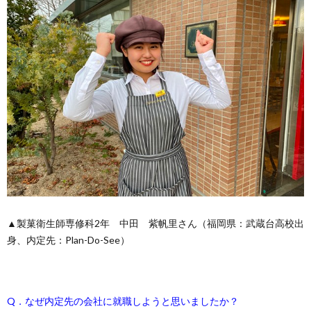
▲製菓衛生師専修科2年 中田 紫帆里さん（福岡県：武蔵台高校出
身、内定先：Plan-Do-See）
Q．なぜ内定先の会社に就職しようと思いましたか？