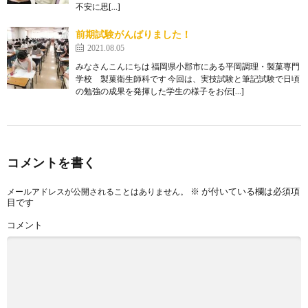
不安に思[…]
前期試験がんばりました！
2021.08.05
みなさんこんにちは 福岡県小郡市にある平岡調理・製菓専門
学校 製菓衛生師科です 今回は、実技試験と筆記試験で日頃
の勉強の成果を発揮した学生の様子をお伝[…]
コメントを書く
※
が付いている欄は必須項
メールアドレスが公開されることはありません。
目です
コメント