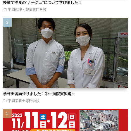
授業で洋食の”ナージュ”について学びました！
平岡調理・製菓専門学校
学外実習頑張りました！①～病院実習編～
平岡栄養士専門学校