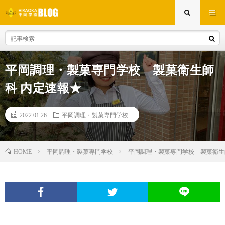
平岡調理・製菓専門学校 製菓衛生師
科 内定速報★
2022.01.26
平岡調理・製菓専門学校
平岡調理・製菓専門学校
平岡調理・製菓専門学校 製菓衛生
HOME