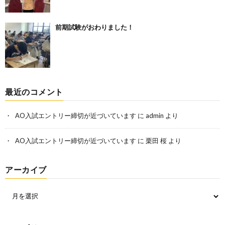
前期試験がおわりました！
最近のコメント
AO入試エントリー締切が近づいています
に
admin
より
AO入試エントリー締切が近づいています
に
栗田 桜
より
アーカイブ