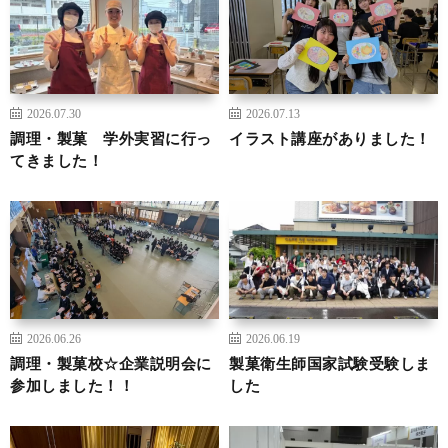
2026.07.30
2026.07.13
調理・製菓 学外実習に行っ
イラスト講座がありました！
てきました！
2026.06.26
2026.06.19
調理・製菓校☆企業説明会に
製菓衛生師国家試験受験しま
参加しました！！
した