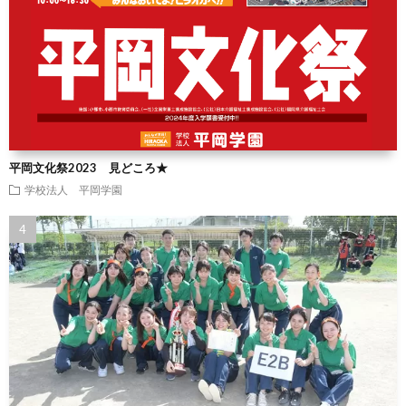
平岡文化祭2023 見どころ★
学校法人 平岡学園