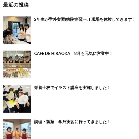
最近の投稿
2年生が学外実習(病院実習)へ！現場を体験してきます！
CAFE DE HIRAOKA 8月も元気に営業中！
栄養士校でイラスト講座を実施しました！
調理・製菓 学外実習に行ってきました！