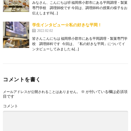
みなさん、こんにちは🤣 福岡県小郡市にある平岡調理・製菓
専門学校 調理師校です 今回は、調理師科の授業の様子をお
伝えしますǶ[…]
学生インタビュー☆私の好きな平岡！
2022.02.02
皆さんこんにちは 福岡県小郡市にある平岡調理・製菓専門学
校 調理師科です 今回は、「私の好きな平岡」についてイ
ンタビューしてみました &[…]
コメントを書く
※
が付いている欄は必須項
メールアドレスが公開されることはありません。
目です
コメント