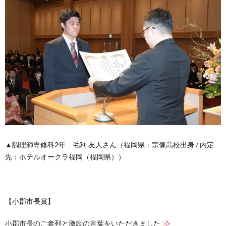
▲調理師専修科2年 毛利 友人さん（福岡県：宗像高校出身 / 内定
先：ホテルオークラ福岡（福岡県））
【小郡市長賞】
小郡市長のご参列と激励の言葉をいただきました