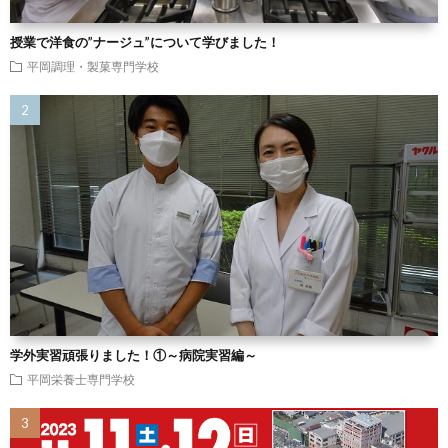
授業で洋食の”ナージュ”について学びました！
平岡調理・製菓専門学校
学外実習頑張りました！①～病院実習編～
平岡栄養士専門学校