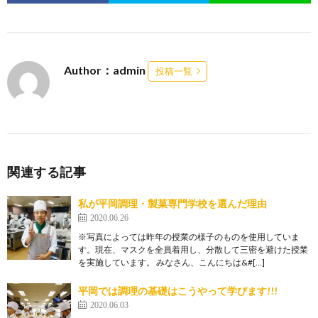
Author：admin
投稿一覧
関連する記事
私が平岡調理・製菓専門学校を選んだ理由
2020.06.26
※写真によっては昨年の授業の様子のものを使用していま
す。現在、マスクを全員着用し、分散して三密を避けた授業
を実施しています。 みなさん、こんにちは&#[…]
平岡では調理の基礎はこうやって学びます!!!
2020.06.03