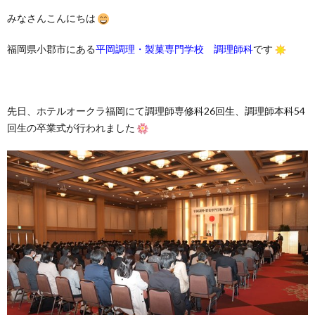
みなさんこんにちは
福岡県小郡市にある
平岡調理・製菓専門学校 調理師科
です
先日、ホテルオークラ福岡にて調理師専修科26回生、調理師本科54
回生の卒業式が行われました