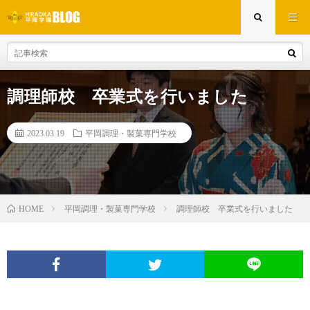
調理師校 卒業式を行いました
2023.03.19
平岡調理・製菓専門学校
平岡調理・製菓専門学校
調理師校 卒業式を行いました
HOME