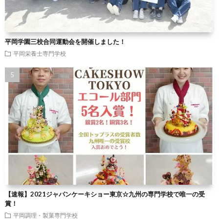
平岡学園三校合同運動会を開催しました！
平岡栄養士専門学校
【速報】2021ジャパンケーキショー東京☆九州の専門学校で唯一の受
賞！
平岡調理・製菓専門学校