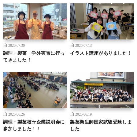
2026.07.30
2026.07.13
調理・製菓 学外実習に行っ
イラスト講座がありました！
てきました！
2026.06.26
2026.06.19
調理・製菓校☆企業説明会に
製菓衛生師国家試験受験しま
参加しました！！
した