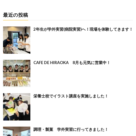
最近の投稿
2年生が学外実習(病院実習)へ！現場を体験してきます！
CAFE DE HIRAOKA 8月も元気に営業中！
栄養士校でイラスト講座を実施しました！
調理・製菓 学外実習に行ってきました！