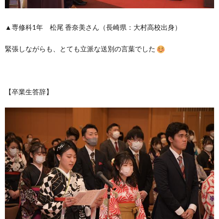
▲専修科1年 松尾 香奈美さん（長崎県：大村高校出身）
緊張しながらも、とても立派な送別の言葉でした
【卒業生答辞】