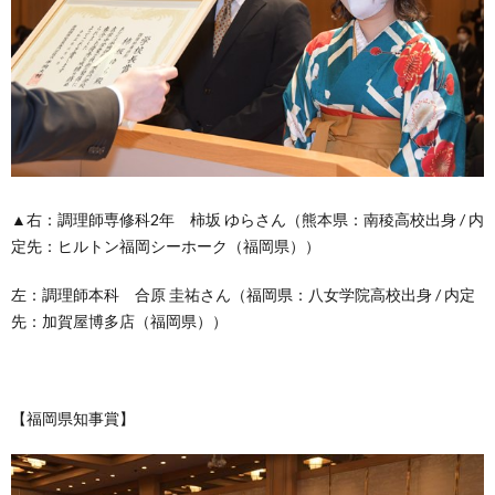
▲右：調理師専修科2年 柿坂 ゆらさん（熊本県：南稜高校出身 / 内
定先：ヒルトン福岡シーホーク（福岡県））
左：調理師本科 合原 圭祐さん（福岡県：八女学院高校出身 / 内定
先：加賀屋博多店（福岡県））
【福岡県知事賞】