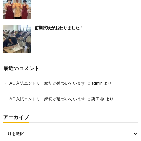
前期試験がおわりました！
最近のコメント
AO入試エントリー締切が近づいています
に
admin
より
AO入試エントリー締切が近づいています
に
栗田 桜
より
アーカイブ