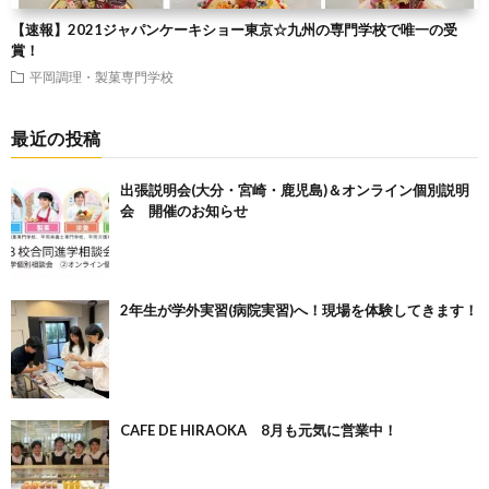
【速報】2021ジャパンケーキショー東京☆九州の専門学校で唯一の受
賞！
平岡調理・製菓専門学校
最近の投稿
出張説明会(大分・宮崎・鹿児島)＆オンライン個別説明
会 開催のお知らせ
2年生が学外実習(病院実習)へ！現場を体験してきます！
CAFE DE HIRAOKA 8月も元気に営業中！