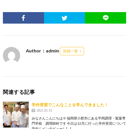
Author：admin
投稿一覧
関連する記事
学外実習でこんなことを学んできました！
2021.01.31
みなさんこんにちは🌞 福岡県小郡市にある平岡調理・製菓専
門学校 調理師科です 今日は12月に行った学外実習について
学生にインタビューし[…]