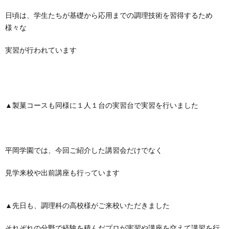
日頃は、学生たちが基礎から応用までの調理技術を習得するため
様々な
実習が行われています
▲製菓コースも同様に１人１台の実習台で実習を行いました
平岡学園では、今回ご紹介した講習会だけでなく
見学来校や出前講座も行っています
▲先日も、調理科の高校様がご来校いただきました
それぞれの分野で経験を積んだプロが実習や講座を交えて講習を行