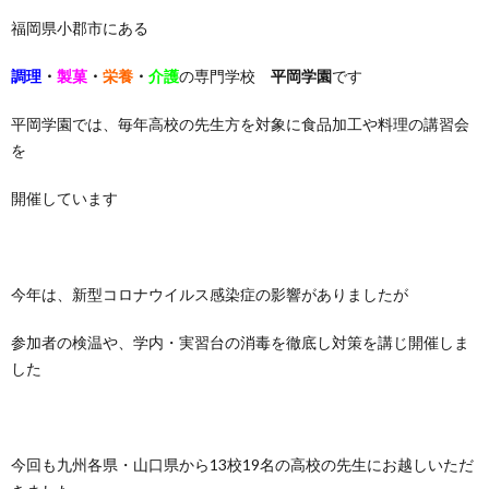
福岡県小郡市にある
調理
・
製菓
・
栄養
・
介護
の専門学校
平岡学園
です
平岡学園では、毎年高校の先生方を対象に食品加工や料理の講習会
を
開催しています
今年は、新型コロナウイルス感染症の影響がありましたが
参加者の検温や、学内・実習台の消毒を徹底し対策を講じ開催しま
した
今回も九州各県・山口県から13校19名の高校の先生にお越しいただ