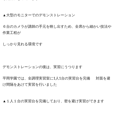
▲大型のモニターでのデモンストレーション
６台のカメラが講師の手元を映し出すため、全席から細かい技法や
作業工程が
しっかり見れる環境です
デモンストレーションの後は、実習にうつります
平岡学園では、全調理実習室に1人1台の実習台を完備
対面を避
け間隔をあけて実習を行いました
▲１人１台の実習台を完備しており、密を避け実習ができます