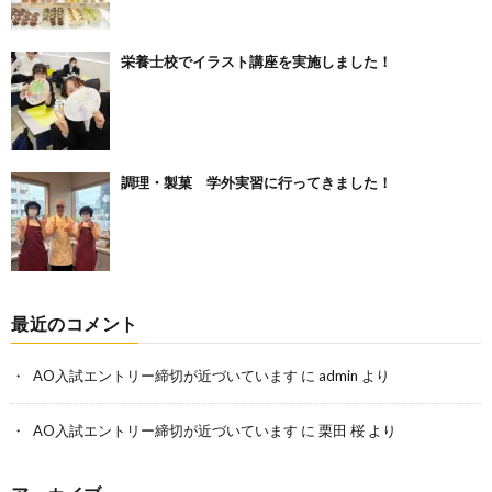
栄養士校でイラスト講座を実施しました！
調理・製菓 学外実習に行ってきました！
最近のコメント
AO入試エントリー締切が近づいています
に
admin
より
AO入試エントリー締切が近づいています
に
栗田 桜
より