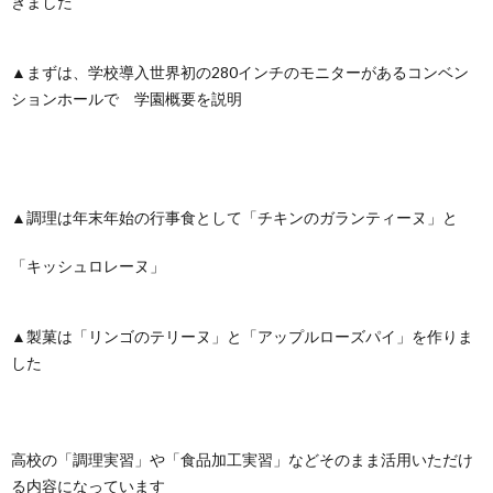
きました
▲まずは、学校導入世界初の280インチのモニターがあるコンベン
ションホールで 学園概要を説明
▲調理は年末年始の行事食として「チキンのガランティーヌ」と
「キッシュロレーヌ」
▲製菓は「リンゴのテリーヌ」と「アップルローズパイ」を作りま
した
高校の「調理実習」や「食品加工実習」などそのまま活用いただけ
る内容になっています