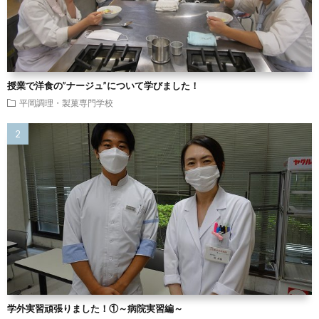
授業で洋食の”ナージュ”について学びました！
平岡調理・製菓専門学校
学外実習頑張りました！①～病院実習編～