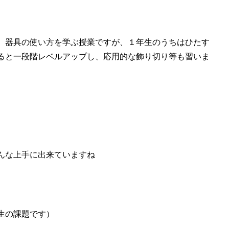
、器具の使い方を学ぶ授業ですが、１年生のうちはひたす
ると一段階レベルアップし、応用的な飾り切り等も習いま
んな上手に出来ていますね
生の課題です）