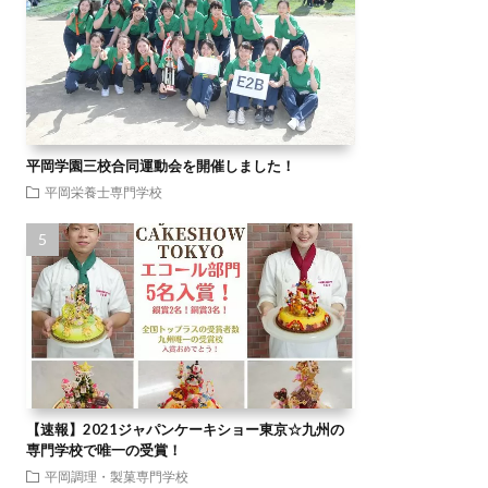
平岡学園三校合同運動会を開催しました！
平岡栄養士専門学校
【速報】2021ジャパンケーキショー東京☆九州の
専門学校で唯一の受賞！
平岡調理・製菓専門学校