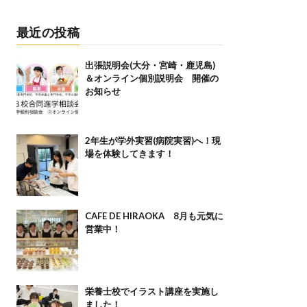
最近の投稿
出張説明会(大分・宮崎・鹿児島)
＆オンライン個別説明会 開催の
お知らせ
2年生が学外実習(病院実習)へ！現
場を体験してきます！
CAFE DE HIRAOKA 8月も元気に
営業中！
栄養士校でイラスト講座を実施し
ました！