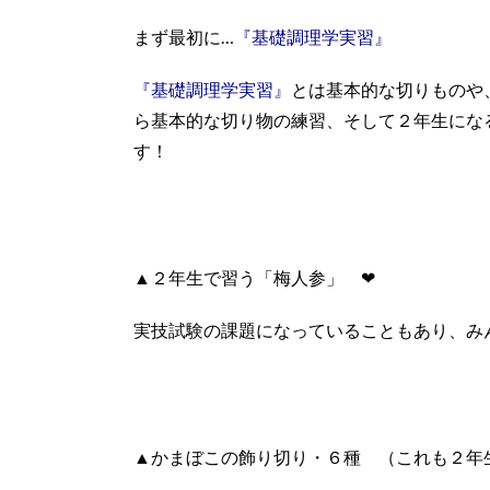
まず最初に…
『基礎調理学実習』
『基礎調理学実習』
とは基本的な切りものや
ら基本的な切り物の練習、そして２年生にな
す！
▲２年生で習う「梅人参」 ❤
実技試験の課題になっていることもあり、み
▲かまぼこの飾り切り・６種 （これも２年