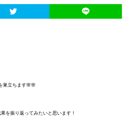
巣立ちます🌸🌸
成果を振り返ってみたいと思います！