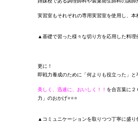
姉妹校である調理師科や製菓衛生師科の講師
実習室もそれぞれの専用実習室を使用し、本
▲基礎で習った様々な切り方を応用した料理例
更に！
即戦力養成のために「何よりも役立った」と
美しく、迅速に、おいしく！！
を合言葉に２
力」のおかげ⭐⭐⭐
▲コミュニケーションを取りつつ丁寧に盛り