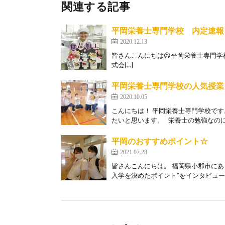
関連する記事
平岡栄養士専門学校 内定速報
2020.12.13
皆さんこんにちは😉平岡栄養士専門学
式会[…]
平岡栄養士専門学校の人気授業
2020.10.05
こんにちは！ 平岡栄養士専門学校で
たいと思います。 栄養士の勉強なのに[
平岡のおすすめポイント☆
2021.07.28
皆さんこんにちは。 福岡県小郡市にあ
入学を決めたポイント”をインタビューし