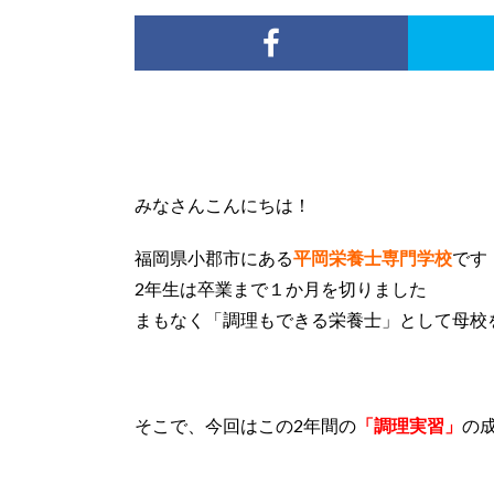
みなさんこんにちは！
福岡県小郡市にある
平岡栄養士専門学校
です
2年生は卒業まで１か月を切りました
まもなく「調理もできる栄養士」として母校を
そこで、今回はこの2年間の
「調理実習」
の