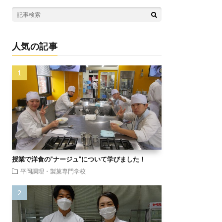
人気の記事
授業で洋食の”ナージュ”について学びました！
平岡調理・製菓専門学校