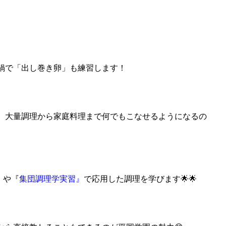
鍋で「出し巻き卵」も練習します！
、大量調理から家庭料理まで何でもこなせるようになるの
』
や『
集団調理学実習』
で応用した調理を学びます🌟🌟