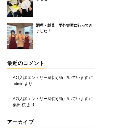
調理・製菓 学外実習に行ってき
ました！
最近のコメント
AO入試エントリー締切が近づいています
に
admin
より
AO入試エントリー締切が近づいています
に
栗田 桜
より
アーカイブ