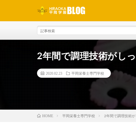
2年間で調理技術がし
2020.02.23
平岡栄養士専門学校
平岡栄養士専門学校
2年間で調理技術が
HOME