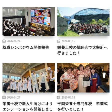
2026.06.24
2026.05.15
就職シンポジウム開催報告
栄養士校の親睦会で太宰府へ
行きました！
2026.04.27
2026.03.18
栄養士校で新入生向けにオリ
平岡栄養士専門学校 卒業式
エンテーションを開催しまし
を行いました！