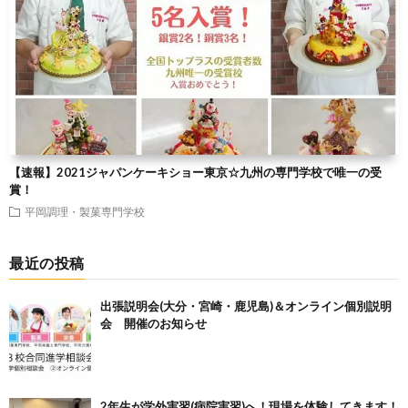
【速報】2021ジャパンケーキショー東京☆九州の専門学校で唯一の受
賞！
平岡調理・製菓専門学校
最近の投稿
出張説明会(大分・宮崎・鹿児島)＆オンライン個別説明
会 開催のお知らせ
2年生が学外実習(病院実習)へ！現場を体験してきます！