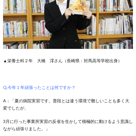
▲栄養士科２年 大橋 澪さん（長崎県：対馬高等学校出身）
Q.今年１年頑張ったことは何ですか？
A：「夏の病院実習です。普段とは違う環境で難しいことも多く大
変でしたが、
3月に行った事業所実習の反省を生かして積極的に動けるよう意識し
ながら頑張りました。」