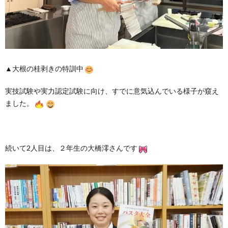
▲大根の桂剥きの特訓中
実技試験や実力認定試験に向け、すでに意気込んでいる様子が窺え
ました。
続いて2人目は、２年生の大橋澪さんです