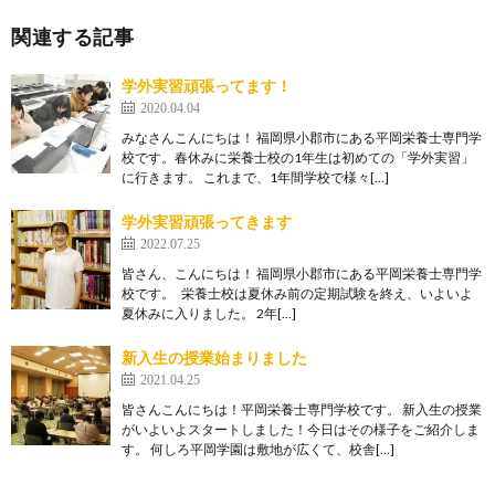
関連する記事
学外実習頑張ってます！
2020.04.04
みなさんこんにちは！ 福岡県小郡市にある平岡栄養士専門学
校です。春休みに栄養士校の1年生は初めての「学外実習」
に行きます。 これまで、1年間学校で様々[…]
学外実習頑張ってきます
2022.07.25
皆さん、こんにちは！ 福岡県小郡市にある平岡栄養士専門学
校です。 栄養士校は夏休み前の定期試験を終え、いよいよ
夏休みに入りました。 2年[…]
新入生の授業始まりました
2021.04.25
皆さんこんにちは！平岡栄養士専門学校です。 新入生の授業
がいよいよスタートしました！今日はその様子をご紹介しま
す。 何しろ平岡学園は敷地が広くて、校舎[…]