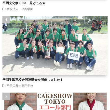
平岡文化祭2023 見どころ★
学校法人 平岡学園
平岡学園三校合同運動会を開催しました！
平岡栄養士専門学校