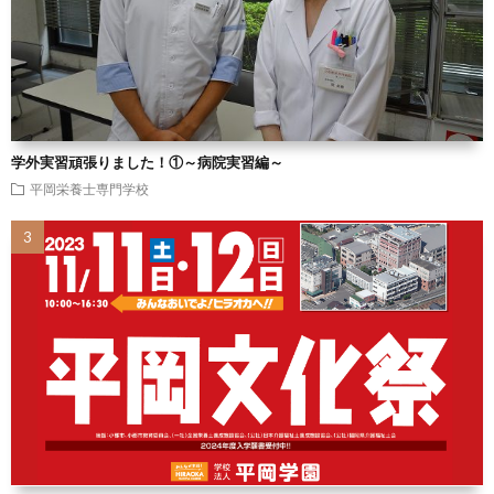
学外実習頑張りました！①～病院実習編～
平岡栄養士専門学校