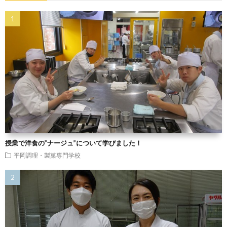
授業で洋食の”ナージュ”について学びました！
平岡調理・製菓専門学校