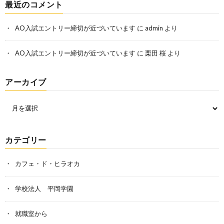
最近のコメント
AO入試エントリー締切が近づいています
に
admin
より
AO入試エントリー締切が近づいています
に
栗田 桜
より
アーカイブ
カテゴリー
カフェ・ド・ヒラオカ
学校法人 平岡学園
就職室から