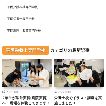
平岡介護福祉専門学校
平岡栄養士専門学校
平岡調理・製菓専門学校
平岡栄養士専門学校
カテゴリの最新記事
2026.08.05
2026.08.01
2年生が学外実習(病院実習)
栄養士校でイラスト講座を実
へ！現場を体験してきます！
施しました！