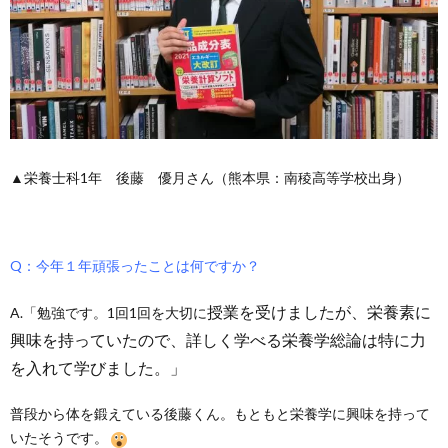
▲
栄養士科1年 後藤 優月さん（熊本県：南稜高等学校出身）
Q：今年１年頑張ったことは何ですか？
授業
を受けましたが、栄養素に
A.「勉強です。1回1回を大切に
興味を持っていたので、詳しく学べる栄養学総論は特に力
を入れて学びました。」
普段から体を鍛えている後藤くん。もともと栄養学に興味を持って
いたそうです。