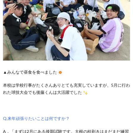
▲みんなで昼食を食べました
本校は学校行事がたくさんありとても充実していますが、5月に行わ
れた球技大会でも後藤くんは大活躍でした
Q.来年頑張りたいことは何ですか？
A．「まずは2月にある後期試験です。大根の桂剥きはまだまだ練習