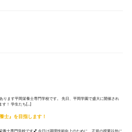
にあります平岡栄養士専門学校です。 先日、平岡学園で盛大に開催され
！ 学生たち[…]
養士』を目指します！
栄養士専門学校です💕 今日は調理技術向上のために、正規の授業以外に