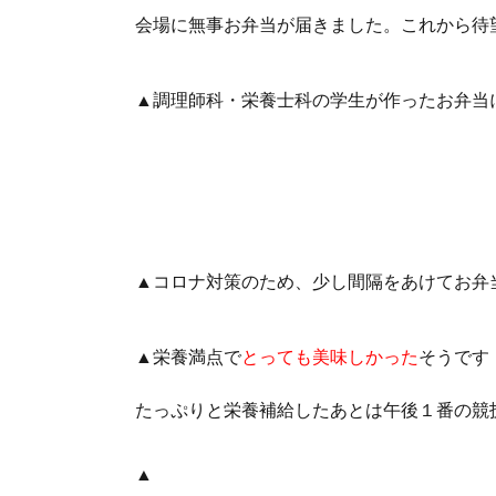
会場に無事お弁当が届きました。これから待
▲調理師科・栄養士科の学生が作ったお弁当
▲コロナ対策のため、少し間隔をあけてお弁
▲栄養満点で
とっても美味しかった
そうです
たっぷりと栄養補給したあとは午後１番の競
▲