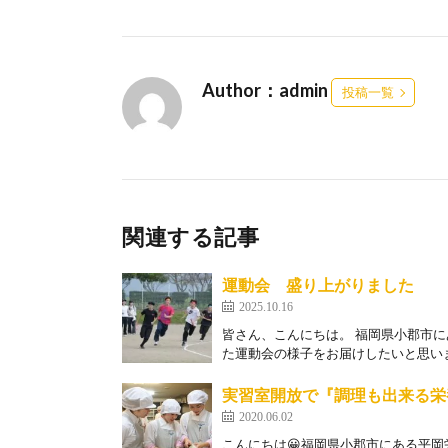
Author：admin
投稿一覧
関連する記事
運動会 盛り上がりました
2025.10.16
皆さん、こんにちは。 福岡県小郡市
た運動会の様子をお届けしたいと思います
実習室開放で『調理も出来る栄
2020.06.02
こんにちは😀福岡県小郡市にある平岡