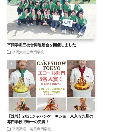
平岡学園三校合同運動会を開催しました！
平岡栄養士専門学校
【速報】2021ジャパンケーキショー東京☆九州の
専門学校で唯一の受賞！
平岡調理・製菓専門学校