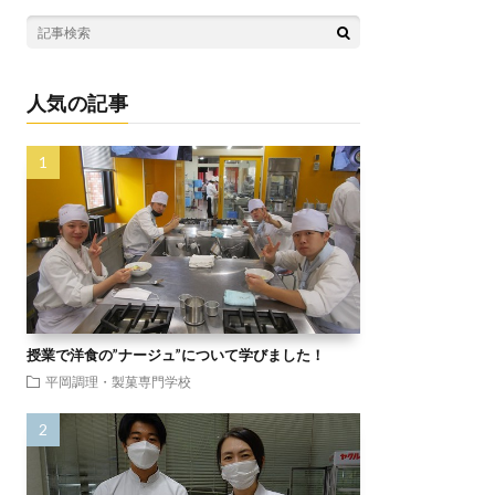
人気の記事
授業で洋食の”ナージュ”について学びました！
平岡調理・製菓専門学校