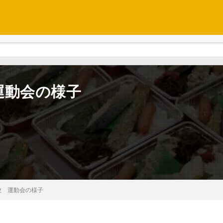
運動会の様子
校 運動会の様子