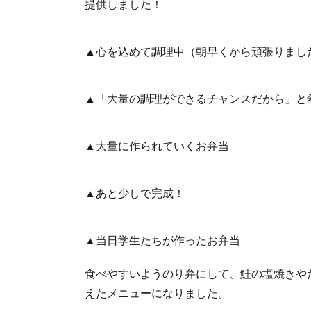
提供しました！
▲心を込めて調理中（朝早くから頑張りまし
▲「大量の調理ができるチャンスだから」と
▲大量に作られていくお弁当
▲あと少しで完成！
▲当日学生たちが作ったお弁当
食べやすいようのり弁にして、鮭の塩焼きや
えたメニューになりました。