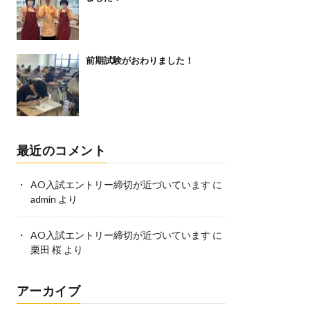
前期試験がおわりました！
最近のコメント
AO入試エントリー締切が近づいています
に
admin
より
AO入試エントリー締切が近づいています
に
栗田 桜
より
アーカイブ