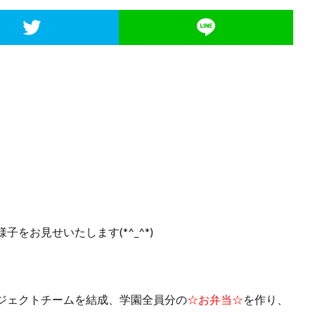
様子をお見せいたします(*^_^*)
ジェクトチームを結成、学園全員分の
☆お弁当☆
を作り、