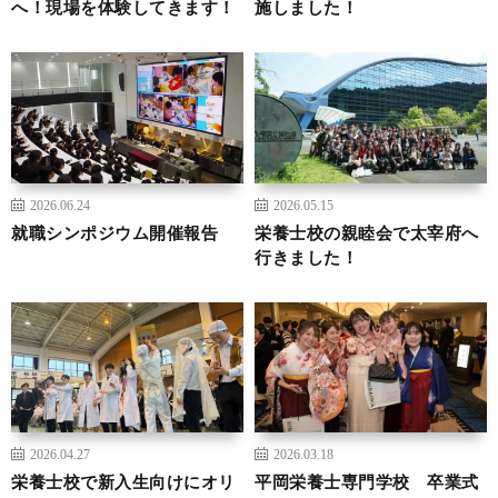
へ！現場を体験してきます！
施しました！
2026.06.24
2026.05.15
就職シンポジウム開催報告
栄養士校の親睦会で太宰府へ
行きました！
2026.04.27
2026.03.18
栄養士校で新入生向けにオリ
平岡栄養士専門学校 卒業式