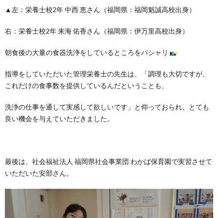
▲左：栄養士校2年 中西 恵さん（福岡県：福岡魁誠高校出身）
右：栄養士校2年 来海 佑香さん（福岡県：伊万里高校出身）
朝食後の大量の食器洗浄をしているところをパシャリ
指導をしていただいた管理栄養士の先生は、「調理も大切ですが、
これだけの食事数を提供しているんだということも、
洗浄の仕事を通して実感して欲しいです」と仰っておられ、とても
良い機会を与えていただきました。
最後は、社会福祉法人 福岡県社会事業団 わかば保育園で実習させて
いただいた安部さん。