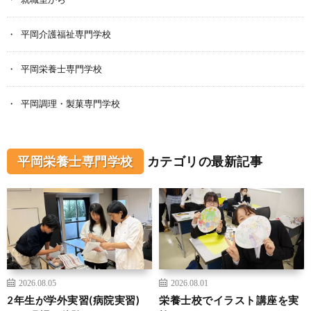
平岡介護福祉専門学校
平岡栄養士専門学校
平岡調理・製菓専門学校
平岡栄養士専門学校
カテゴリの最新記事
2026.08.05
2026.08.01
2年生が学外実習(病院実習)
栄養士校でイラスト講座を実