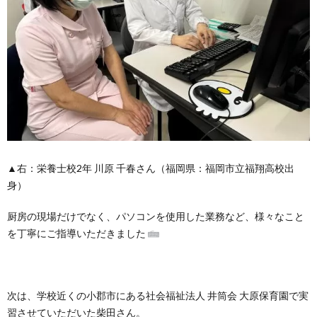
▲右：栄養士校2年 川原 千春さん（福岡県：福岡市立福翔高校出
身）
厨房の現場だけでなく、パソコンを使用した業務など、
様々なこと
を丁寧にご指導いただきました
次は、学校近くの小郡市にある社会福祉法人 井筒会 大原保育園で実
習させていただいた柴田さん。