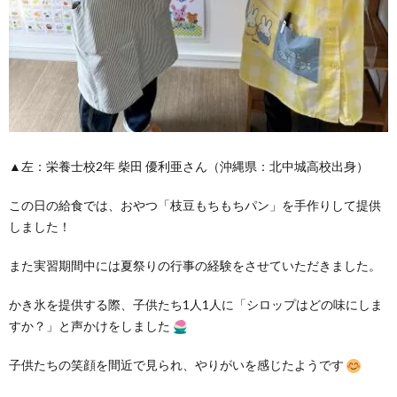
▲左：栄養士校2年 柴田 優利亜さん（沖縄県：北中城高校出身）
この日の給食では、おやつ「枝豆もちもちパン」を手作りして提供
しました！
また実習期間中には夏祭りの行事の経験をさせていただきました。
かき氷を提供する際、子供たち1人1人に「シロップはどの味にしま
すか？」
と声かけをしました
子供たちの笑顔を間近で見られ、やりがいを感じたようです