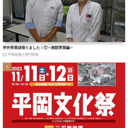
学外実習頑張りました！①～病院実習編～
平岡栄養士専門学校