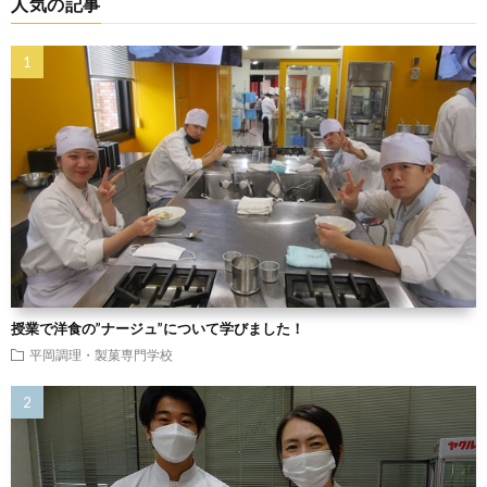
人気の記事
授業で洋食の”ナージュ”について学びました！
平岡調理・製菓専門学校