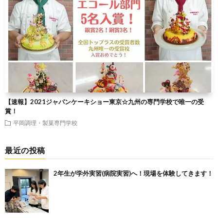
【速報】2021ジャパンケーキショー東京☆九州の専門学校で唯一の受
賞！
平岡調理・製菓専門学校
最近の投稿
2年生が学外実習(病院実習)へ！現場を体験してきます！