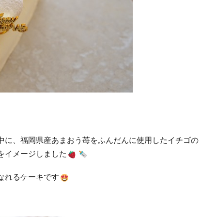
中に、福岡県産あまおう苺をふんだんに使用したイチゴの
をイメージしました
なれるケーキです