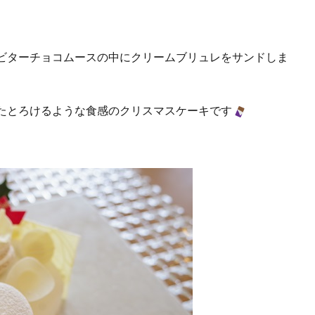
ビターチョコムースの中にクリームブリュレをサンドしま
たとろけるような食感のクリスマスケーキです