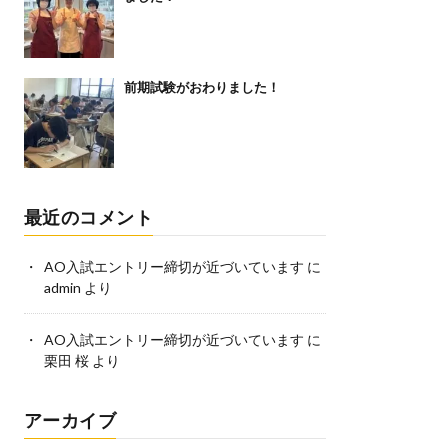
前期試験がおわりました！
最近のコメント
AO入試エントリー締切が近づいています
に
admin
より
AO入試エントリー締切が近づいています
に
栗田 桜
より
アーカイブ