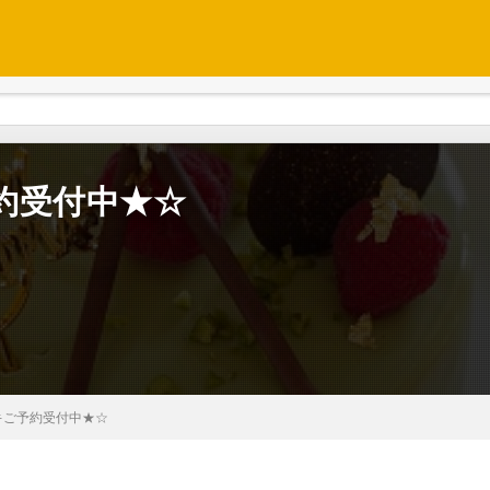
約受付中★☆
キご予約受付中★☆