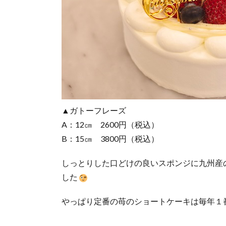
▲ガトーフレーズ
A：12㎝ 2600円（税込）
B：15㎝ 3800円（税込）
しっとりした口どけの良いスポンジに九州産
した
やっぱり定番の苺のショートケーキは毎年１