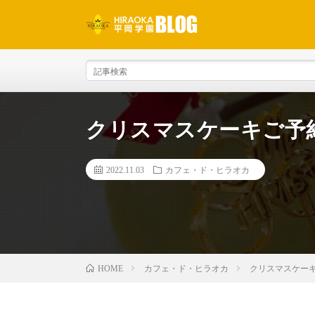
クリスマスケーキご予
2022.11.03
カフェ・ド・ヒラオカ
カフェ・ド・ヒラオカ
クリスマスケー
HOME