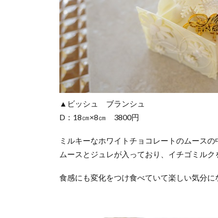
▲ビッシュ ブランシュ
D：18㎝×8㎝ 3800円
ミルキーなホワイトチョコレートのムースの
ムースとジュレが入っており、イチゴミルク
食感にも変化をつけ食べていて楽しい気分に