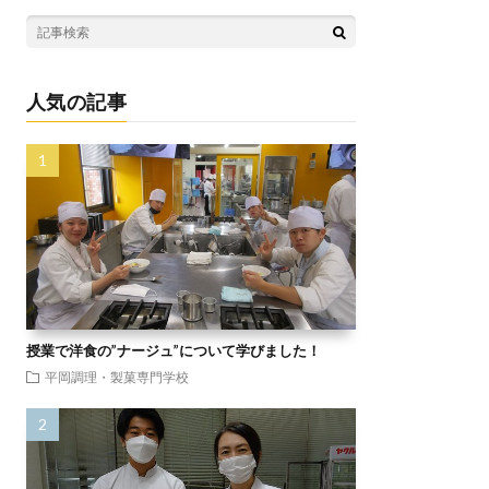
人気の記事
授業で洋食の”ナージュ”について学びました！
平岡調理・製菓専門学校