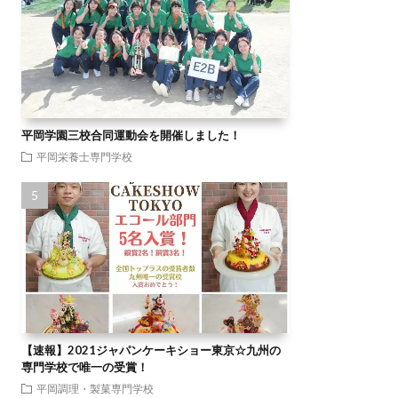
平岡学園三校合同運動会を開催しました！
平岡栄養士専門学校
【速報】2021ジャパンケーキショー東京☆九州の
専門学校で唯一の受賞！
平岡調理・製菓専門学校