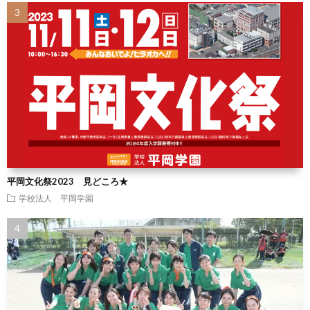
平岡文化祭2023 見どころ★
学校法人 平岡学園