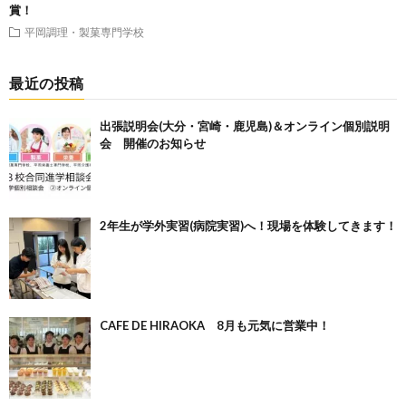
賞！
平岡調理・製菓専門学校
最近の投稿
出張説明会(大分・宮崎・鹿児島)＆オンライン個別説明
会 開催のお知らせ
2年生が学外実習(病院実習)へ！現場を体験してきます！
CAFE DE HIRAOKA 8月も元気に営業中！