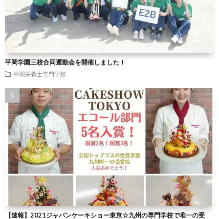
平岡学園三校合同運動会を開催しました！
平岡栄養士専門学校
【速報】2021ジャパンケーキショー東京☆九州の専門学校で唯一の受