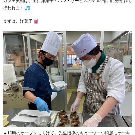
カフェ実習は、主に洋菓子・パン・サービスの3つの部門に分かれて
行われます
まずは、洋菓子
▲10時のオープンに向けて、先生指導のもと一つ一つ綺麗にケーキ