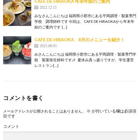
CAFE DE HIRAOKA 年末年始のご案内
2022.12.15
みなさんこんにちは 福岡県小郡市にある平岡調理・製菓専門
学校 調理師科です 今回は、CAFE DE HIRAOKAから年末年
始のご案内です […]
CAFE DE HIRAOKA 8月のメニューを紹介！
2025.08.03
みさんこんにちは 福岡県小郡市にある平岡調理・製菓専門学
校 製菓衛生師科です🎶 夏休み真っ盛りですが、学生運営
レストラン[…]
コメントを書く
※
が付いている欄は必須項
メールアドレスが公開されることはありません。
目です
コメント