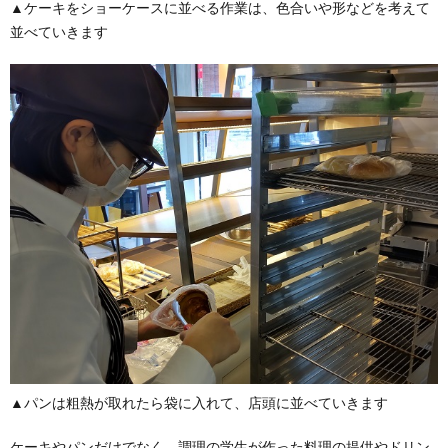
▲ケーキをショーケースに並べる作業は、色合いや形などを考えて
並べていきます
▲パンは粗熱が取れたら袋に入れて、店頭に並べていきます
ケーキやパンだけでなく、調理の学生が作った料理の提供やドリン