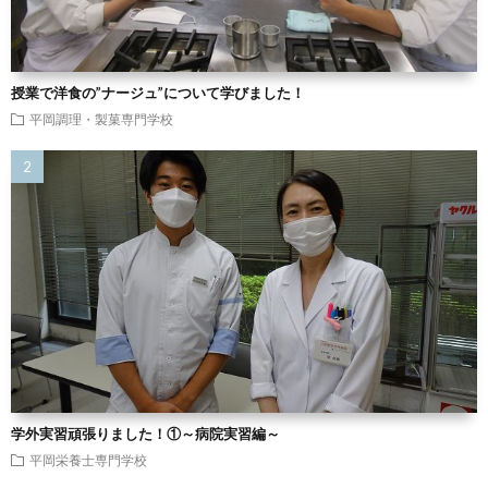
授業で洋食の”ナージュ”について学びました！
平岡調理・製菓専門学校
学外実習頑張りました！①～病院実習編～
平岡栄養士専門学校