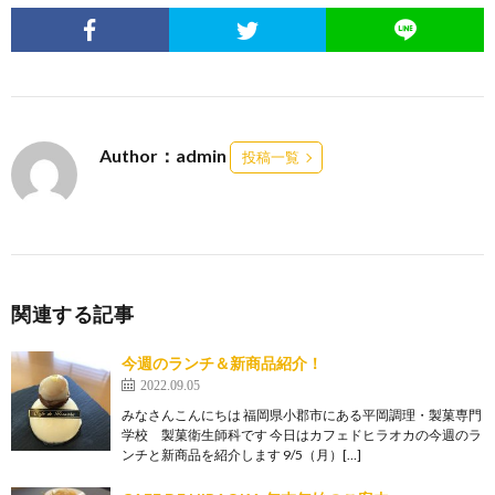
Author：admin
投稿一覧
関連する記事
今週のランチ＆新商品紹介！
2022.09.05
みなさんこんにちは 福岡県小郡市にある平岡調理・製菓専門
学校 製菓衛生師科です 今日はカフェドヒラオカの今週のラ
ンチと新商品を紹介します 9/5（月）[…]