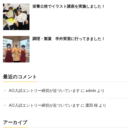
栄養士校でイラスト講座を実施しました！
調理・製菓 学外実習に行ってきました！
最近のコメント
AO入試エントリー締切が近づいています
に
admin
より
AO入試エントリー締切が近づいています
に
栗田 桜
より
アーカイブ