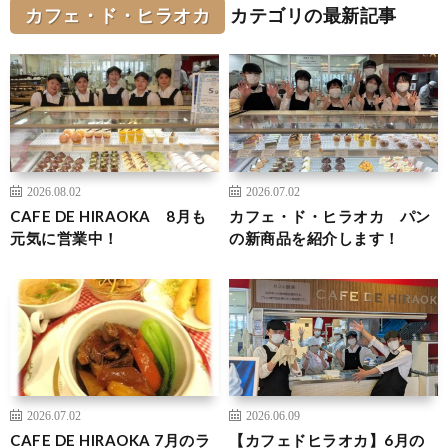
カフェ・ド・ヒラオカ
カテゴリの最新記事
2026.08.02
2026.07.02
CAFE DE HIRAOKA 8月も
カフェ・ド・ヒラオカ パン
元気に営業中！
の新商品を紹介します！
2026.07.02
2026.06.09
CAFE DE HIRAOKA 7月のラ
【カフェドヒラオカ】6月の