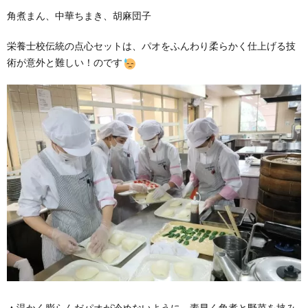
角煮まん、中華ちまき、胡麻団子
栄養士校伝統の点心セットは、パオをふんわり柔らかく仕上げる技
術が意外と難しい！のです
▲温かく膨らんだパオが冷めないように、素早く角煮と野菜を挟み