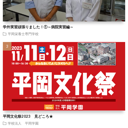
学外実習頑張りました！①～病院実習編～
平岡栄養士専門学校
平岡文化祭2023 見どころ★
学校法人 平岡学園