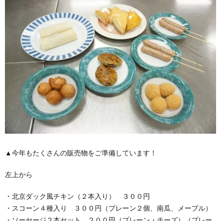
▲今年もたくさんの販売物をご準備しています！
左上から
・北京ダック風チキン（２本入り） ３００円
・スコーン４種入り ３００円（プレーン２個、南瓜、メープル）
・ソーセージ２本セット ２００円（プレーン・チーズ）（プレー