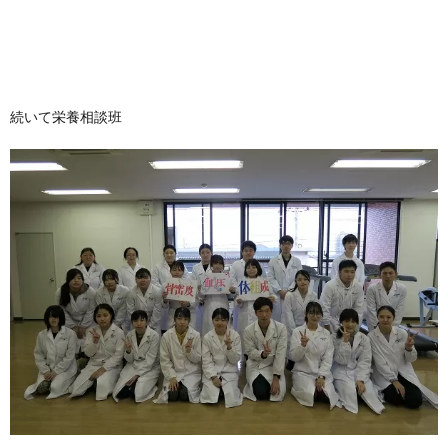
続いて栄養相談班