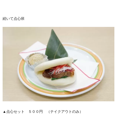
続いて点心班
▲点心セット ５００円 （テイクアウトのみ）