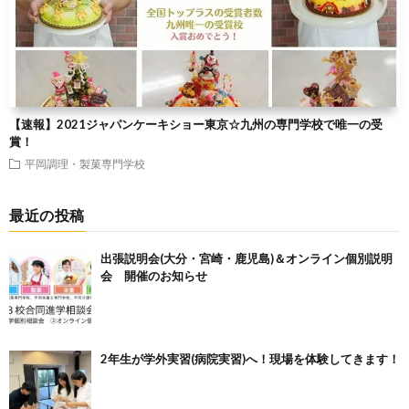
【速報】2021ジャパンケーキショー東京☆九州の専門学校で唯一の受
賞！
平岡調理・製菓専門学校
最近の投稿
出張説明会(大分・宮崎・鹿児島)＆オンライン個別説明
会 開催のお知らせ
2年生が学外実習(病院実習)へ！現場を体験してきます！