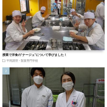
授業で洋食の”ナージュ”について学びました！
平岡調理・製菓専門学校