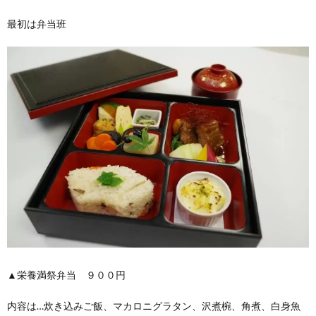
最初は弁当班
▲栄養満祭弁当 ９００円
内容は…炊き込みご飯、マカロニグラタン、沢煮椀、角煮、白身魚