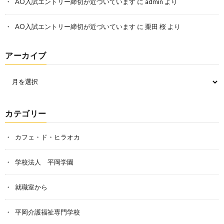
AO入試エントリー締切が近づいています
に
admin
より
AO入試エントリー締切が近づいています
に
栗田 桜
より
アーカイブ
カテゴリー
カフェ・ド・ヒラオカ
学校法人 平岡学園
就職室から
平岡介護福祉専門学校