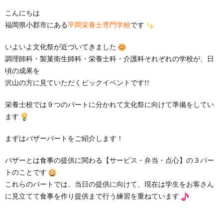
こんにちは
福岡県小郡市にある
平岡栄養士専門学校
です
いよいよ文化祭が近づいてきました
調理師科・製菓衛生師科・栄養士科・介護科それぞれの学校が、日
頃の成果を
沢山の方に見ていただくビックイベントです!!
栄養士校では９つのパートに分かれて文化祭に向けて準備をしてい
ます
まずはバザーパートをご紹介します！
バザーとは食事の提供に関わる【サービス・弁当・点心】の３パー
トのことです
これらのパートでは、当日の提供に向けて、現在は学生をお客さん
に見立てて食事を作り提供まで行う練習を重ねています