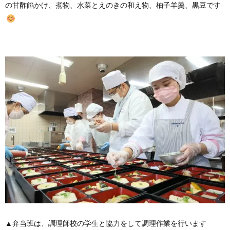
の甘酢餡かけ、煮物、水菜とえのきの和え物、柚子羊羹、黒豆です
▲弁当班は、調理師校の学生と協力をして調理作業を行います