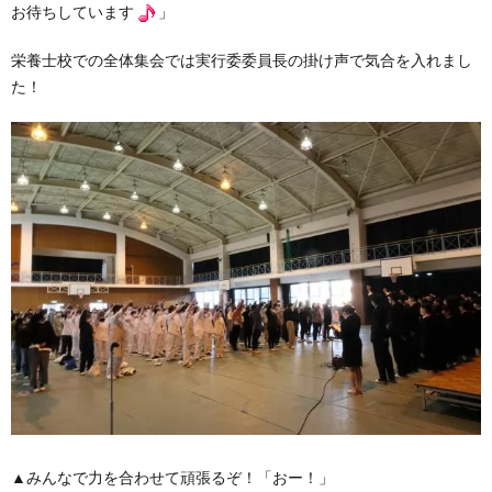
お待ちしています
」
栄養士校での全体集会では実行委委員長の掛け声で気合を入れまし
た！
▲みんなで力を合わせて頑張るぞ！「おー！」