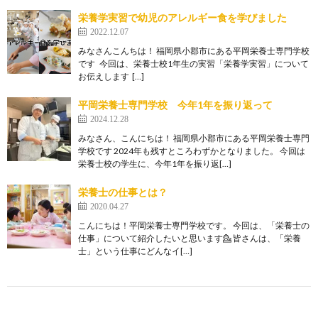
栄養学実習で幼児のアレルギー食を学びました
2022.12.07
みなさんこんちは！ 福岡県小郡市にある平岡栄養士専門学校
です 今回は、栄養士校1年生の実習「栄養学実習」について
お伝えします […]
平岡栄養士専門学校 今年1年を振り返って
2024.12.28
みなさん、こんにちは！ 福岡県小郡市にある平岡栄養士専門
学校です 2024年も残すところわずかとなりました。 今回は
栄養士校の学生に、今年1年を振り返[…]
栄養士の仕事とは？
2020.04.27
こんにちは！平岡栄養士専門学校です。 今回は、「栄養士の
仕事」について紹介したいと思います💁 皆さんは、「栄養
士」という仕事にどんなイ[…]