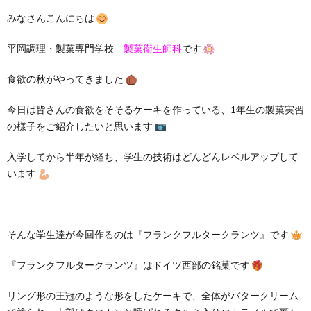
みなさんこんにちは
平岡調理・製菓専門学校
製菓衛生師科
です
食欲の秋がやってきました
今日は皆さんの食欲をそそるケーキを作っている、1年生の製菓実習
の様子をご紹介したいと思います
入学してから半年が経ち、学生の技術はどんどんレベルアップして
います
そんな学生達が今回作るのは『フランクフルタークランツ』です
『フランクフルタークランツ』はドイツ西部の銘菓です
リング形の王冠のような形をしたケーキで、全体がバタークリーム