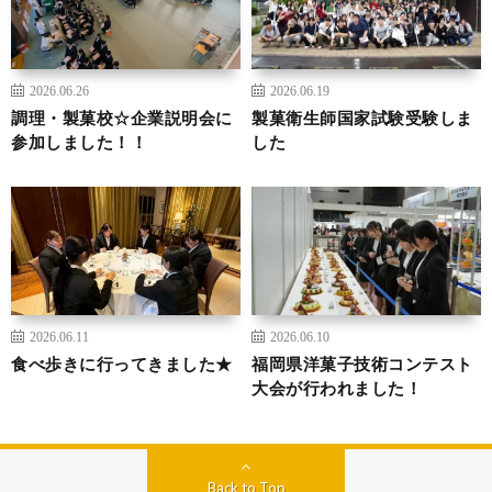
2026.06.26
2026.06.19
調理・製菓校☆企業説明会に
製菓衛生師国家試験受験しま
参加しました！！
した
2026.06.11
2026.06.10
食べ歩きに行ってきました★
福岡県洋菓子技術コンテスト
大会が行われました！
Back to Top