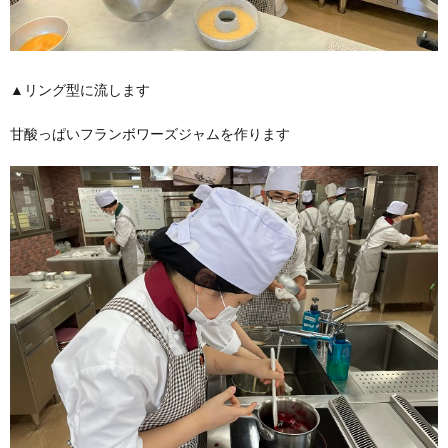
▲リング型に流します
甘酸っぱいフランボワーズジャムを作ります