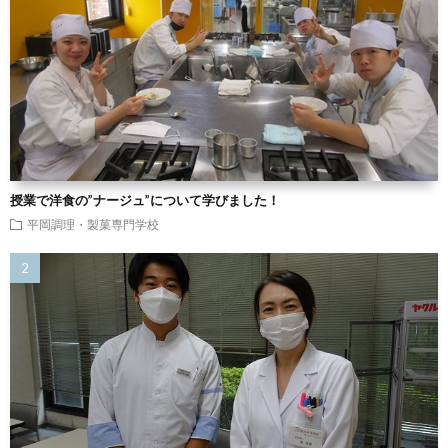
授業で洋食の”ナージュ”について学びました！
平岡調理・製菓専門学校