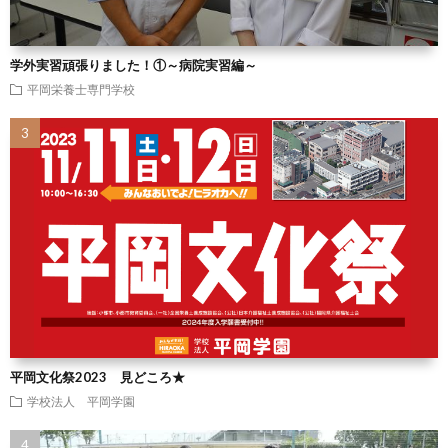
学外実習頑張りました！①～病院実習編～
平岡栄養士専門学校
平岡文化祭2023 見どころ★
学校法人 平岡学園