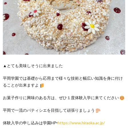
▲とても美味しそうに出来ました
平岡学園では基礎から応用まで様々な技術と幅広い知識を身に付け
ることが出来ますよ
お菓子作りに興味のある方は、ぜひ１度体験入学に来てください
平岡で一流のパティシエを目指して頑張りましょう
体験入学の申し込みは学園HP‣
https://www.hiraoka.ac.jp/