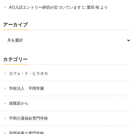
AO入試エントリー締切が近づいています
に
栗田 桜
より
アーカイブ
カテゴリー
カフェ・ド・ヒラオカ
学校法人 平岡学園
就職室から
平岡介護福祉専門学校
平岡栄養士専門学校