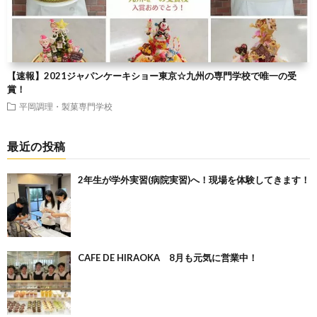
【速報】2021ジャパンケーキショー東京☆九州の専門学校で唯一の受
賞！
平岡調理・製菓専門学校
最近の投稿
2年生が学外実習(病院実習)へ！現場を体験してきます！
CAFE DE HIRAOKA 8月も元気に営業中！