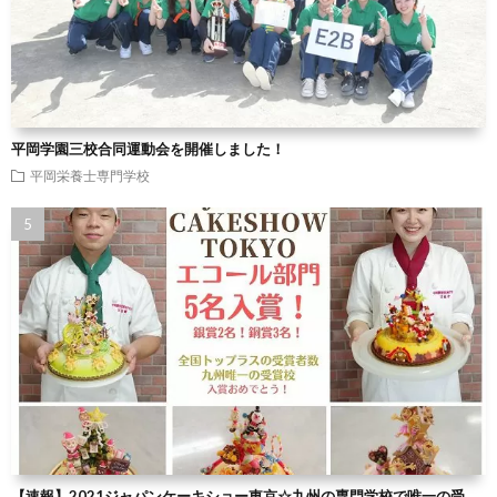
平岡学園三校合同運動会を開催しました！
平岡栄養士専門学校
【速報】2021ジャパンケーキショー東京☆九州の専門学校で唯一の受