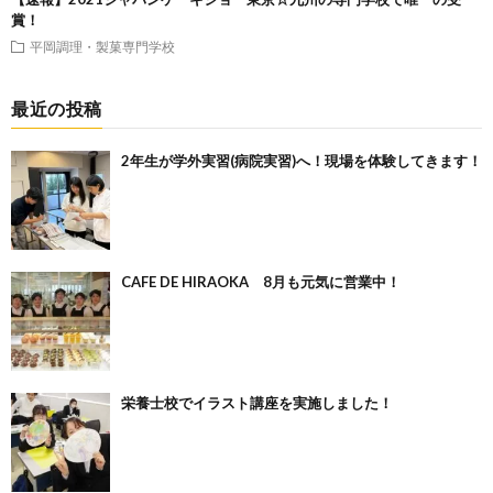
賞！
平岡調理・製菓専門学校
最近の投稿
2年生が学外実習(病院実習)へ！現場を体験してきます！
CAFE DE HIRAOKA 8月も元気に営業中！
栄養士校でイラスト講座を実施しました！