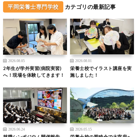
平岡栄養士専門学校
カテゴリの最新記事
2026.08.05
2026.08.01
2年生が学外実習(病院実習)
栄養士校でイラスト講座を実
へ！現場を体験してきます！
施しました！
2026.06.24
2026.05.15
就職シンポジウム開催報告
栄養士校の親睦会で太宰府へ