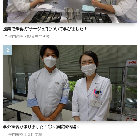
授業で洋食の”ナージュ”について学びました！
平岡調理・製菓専門学校
学外実習頑張りました！①～病院実習編～
平岡栄養士専門学校