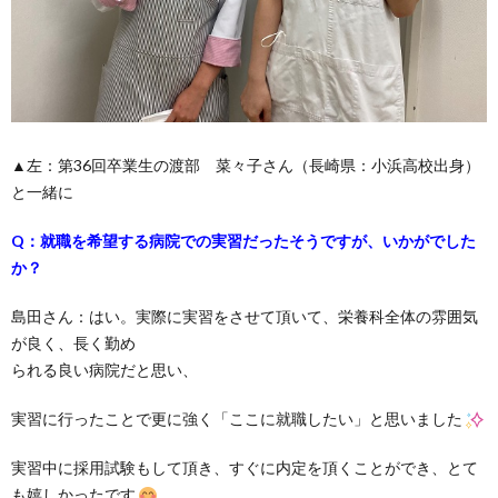
▲左：第36回卒業生の渡部 菜々子さん（長崎県：小浜高校出身）
と一緒に
Q：就職を希望する病院での実習だったそうですが、いかがでした
か？
島田さん：はい。実際に実習をさせて頂いて、栄養科全体の雰囲気
が良く、長く勤め
られる良い病院だと思い、
実習に行ったことで更に強く「ここに就職したい」と思いました
実習中に採用試験もして頂き、すぐに内定を頂くことができ、とて
も嬉しかったです