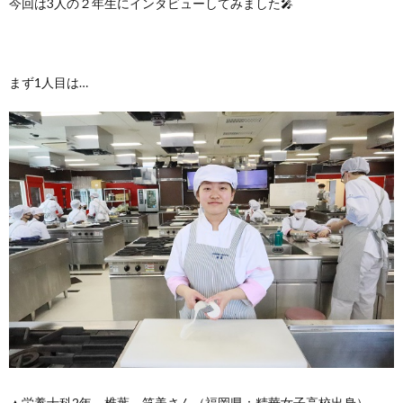
今回は3人の２年生にインタビューしてみました🎤
まず1人目は…
▲栄養士科2年 椎葉 笑美さん（福岡県：精華女子高校出身）