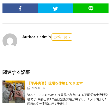
Author：admin
投稿一覧
関連する記事
【学外実習】現場を体験してきます
2024.08.06
皆さん、こんにちは！ 福岡県小郡市にある平岡栄養士専門学
校です 栄養士校2年生は定期試験が終了し、７月下旬より2
回目の学外実習に行く予定[…]