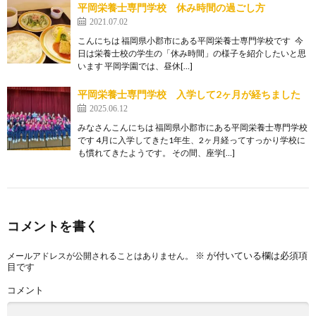
平岡栄養士専門学校 休み時間の過ごし方
2021.07.02
こんにちは 福岡県小郡市にある平岡栄養士専門学校です 今
日は栄養士校の学生の「休み時間」の様子を紹介したいと思
います 平岡学園では、昼休[…]
平岡栄養士専門学校 入学して2ヶ月が経ちました
2025.06.12
みなさんこんにちは 福岡県小郡市にある平岡栄養士専門学校
です 4月に入学してきた1年生、2ヶ月経ってすっかり学校に
も慣れてきたようです。 その間、座学[…]
コメントを書く
※
が付いている欄は必須項
メールアドレスが公開されることはありません。
目です
コメント