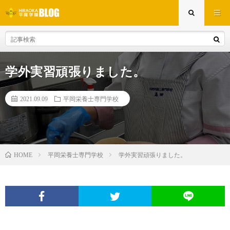
学外実習頑張りました。
2021.09.09
平岡栄養士専門学校
平岡栄養士専門学校
学外実習頑張りました。
HOME