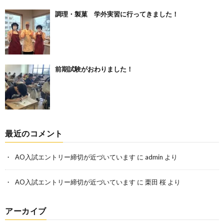
調理・製菓 学外実習に行ってきました！
前期試験がおわりました！
最近のコメント
AO入試エントリー締切が近づいています
に
admin
より
AO入試エントリー締切が近づいています
に
栗田 桜
より
アーカイブ