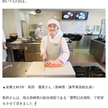
続いて2人目は…
▲栄養士科2年 島田 麗菜さん（長崎県：諫早東高校出身）
島田さんは、地元長崎県の総合病院である「愛野記念病院」で実習
をさせて頂きました