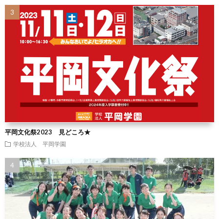
平岡文化祭2023 見どころ★
学校法人 平岡学園