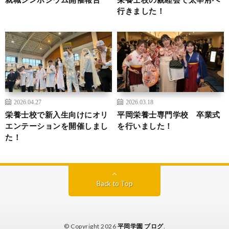
行きました！
2026.04.27
2026.03.18
栄養士校で新入生向けにオリ
平岡栄養士専門学校 卒業式
エンテーションを開催しまし
を行いました！
た！
Back to Top
© Copyright 2026
平岡学園 ブログ
.