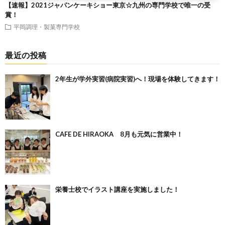
【速報】2021ジャパンケーキショー東京☆九州の専門学校で唯一の受
賞！
平岡調理・製菓専門学校
最近の投稿
2年生が学外実習(病院実習)へ！現場を体験してきます！
CAFE DE HIRAOKA 8月も元気に営業中！
栄養士校でイラスト講座を実施しました！