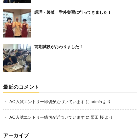
調理・製菓 学外実習に行ってきました！
前期試験がおわりました！
最近のコメント
AO入試エントリー締切が近づいています
に
admin
より
AO入試エントリー締切が近づいています
に
栗田 桜
より
アーカイブ