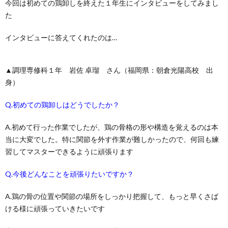
今回は初めての鶏卸しを終えた１年生にインタビューをしてみまし
た
インタビューに答えてくれたのは…
▲調理専修科１年 岩佐 卓瑠 さん（福岡県：朝倉光陽高校 出
身）
Q.初めての鶏卸しはどうでしたか？
A.初めて行った作業でしたが、鶏の骨格の形や構造を覚えるのは本
当に大変でした。特に関節を外す作業が難しかったので、何回も練
習してマスターできるように頑張ります
Q.今後どんなことを頑張りたいですか？
A.鶏の骨の位置や関節の場所をしっかり把握して、もっと早くさば
ける様に頑張っていきたいです