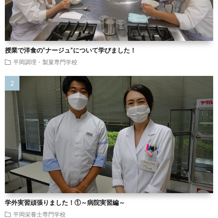
授業で洋食の”ナージュ”について学びました！
平岡調理・製菓専門学校
学外実習頑張りました！①～病院実習編～
平岡栄養士専門学校