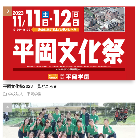
平岡文化祭2023 見どころ★
学校法人 平岡学園