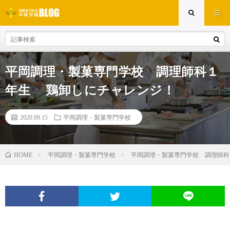
平岡調理・製菓専門学校 調理師科１
年生 鶏卸しにチャレンジ！
2020.09.15
平岡調理・製菓専門学校
平岡調理・製菓専門学校
平岡調理・製菓専門学校 調理師
HOME