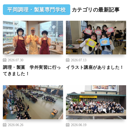
平岡調理・製菓専門学校
カテゴリの最新記事
2026.07.30
2026.07.13
調理・製菓 学外実習に行っ
イラスト講座がありました！
てきました！
2026.06.26
2026.06.19