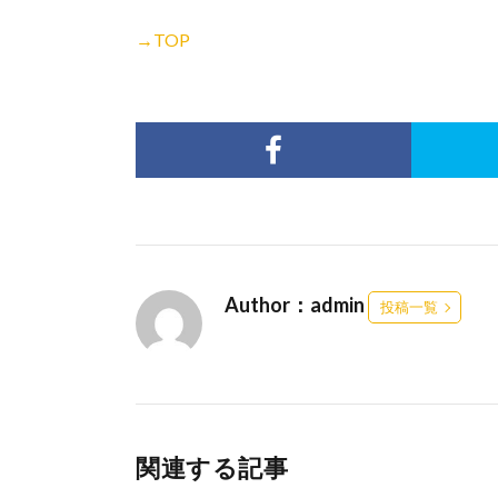
→TOP
Author：admin
投稿一覧
関連する記事