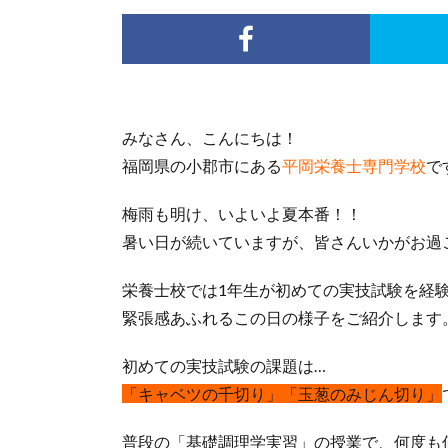
みなさん、こんにちは！
福岡県の小郡市にある
平岡栄養士専門学校
で
梅雨も明け、いよいよ夏本番！！
暑い日が続いていますが、皆さんいかがお過
栄養士校では1年生が初めての実技試験を経
緊張感あふれるこの日の様子をご紹介します
初めての実技試験の課題は…
「キャベツの千切り」「玉葱のみじん切り」
普段の「基礎調理学実習」の授業で、何度も