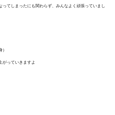
なってしまったにも関わらず、みんなよく頑張っていまし
）
身）
上がっていきますよ