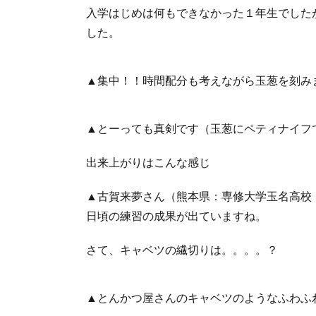
入学はじめは何もできなかった１年生でした
した。
▲集中！！時間配分も考えながら玉葱を刻み
▲とーっても真剣です（玉葱にペティナイフ
出来上がりはこんな感じ
▲古賀来夢さん（熊本県：専修大学玉名高校
日頃の練習の成果が出ていますね。
さて、キャベツの繊切りは。。。。？
▲とんかつ屋さんのキャベツのようなふわふ