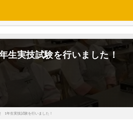
1年生実技試験を行いました！
校 1年生実技試験を行いました！