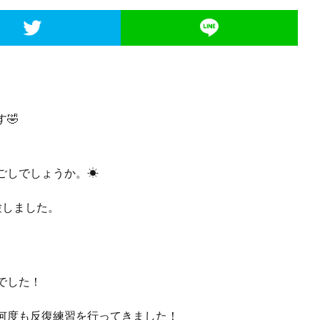
す🤣
ごしでしょうか。☀
験しました。
。
でした！
何度も反復練習を行ってきました！