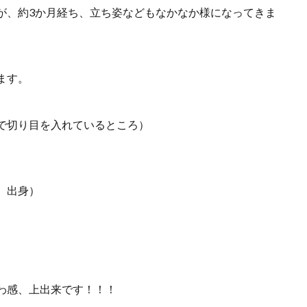
が、約3か月経ち、立ち姿などもなかなか様になってきま
ます。
で切り目を入れているところ）
 出身）
わ感、上出来です！！！