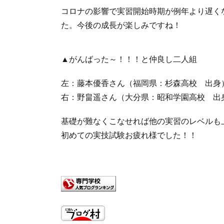
コロナの影響で実習開始時期が例年より遅く
た。今後の成長が楽しみですね！
▲がんばった～！！！と仲良し二人組
左：藤本優香さん（福岡県：杉森高校 出身
右：野畠遥さん（大分県：昭和学園高校 出
基礎が難なくこなせれば他の実習のレベルも
初めての実技試験お疲れ様でした！！