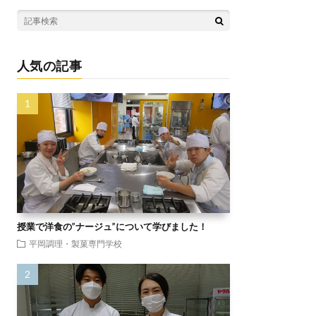
人気の記事
授業で洋食の”ナージュ”について学びました！
平岡調理・製菓専門学校