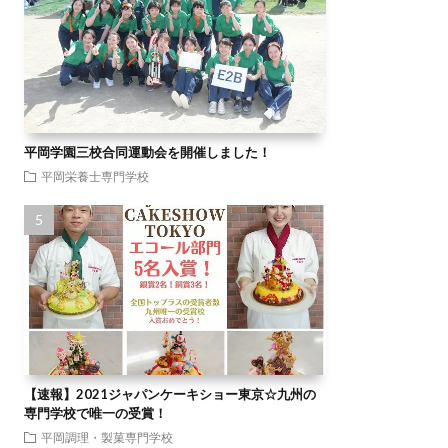
平岡学園三校合同運動会を開催しました！
平岡栄養士専門学校
【速報】2021ジャパンケーキショー東京☆九州の
専門学校で唯一の受賞！
平岡調理・製菓専門学校