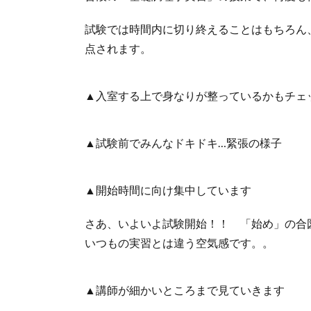
試験では時間内に切り終えることはもちろん
点されます。
▲入室する上で身なりが整っているかもチェ
▲試験前でみんなドキドキ…緊張の様子
▲開始時間に向け集中しています
さあ、いよいよ試験開始！！ 「始め」の合
いつもの実習とは違う空気感です。。
▲講師が細かいところまで見ていきます