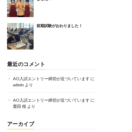
前期試験がおわりました！
最近のコメント
AO入試エントリー締切が近づいています
に
admin
より
AO入試エントリー締切が近づいています
に
栗田 桜
より
アーカイブ