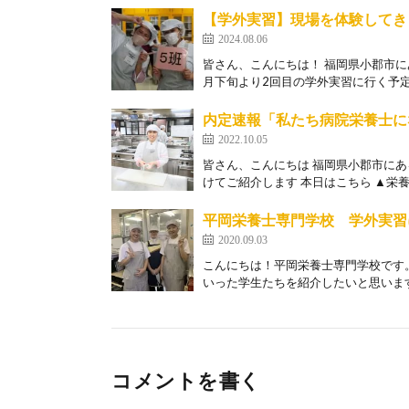
【学外実習】現場を体験してき
2024.08.06
皆さん、こんにちは！ 福岡県小郡市
月下旬より2回目の学外実習に行く予定[
内定速報「私たち病院栄養士に
2022.10.05
皆さん、こんにちは 福岡県小郡市にあ
けてご紹介します 本日はこちら ▲栄養士
平岡栄養士専門学校 学外実習
2020.09.03
こんにちは！平岡栄養士専門学校です
いった学生たちを紹介したいと思います
コメントを書く