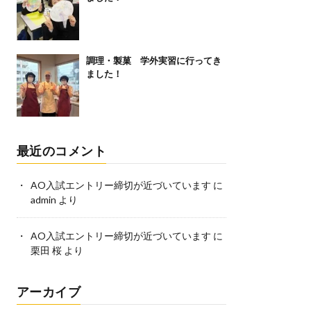
調理・製菓 学外実習に行ってき
ました！
最近のコメント
AO入試エントリー締切が近づいています
に
admin
より
AO入試エントリー締切が近づいています
に
栗田 桜
より
アーカイブ