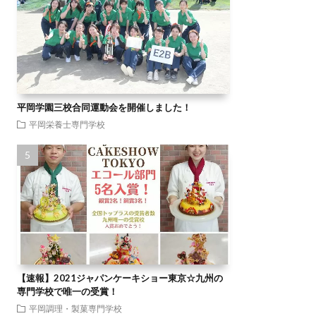
平岡学園三校合同運動会を開催しました！
平岡栄養士専門学校
【速報】2021ジャパンケーキショー東京☆九州の
専門学校で唯一の受賞！
平岡調理・製菓専門学校