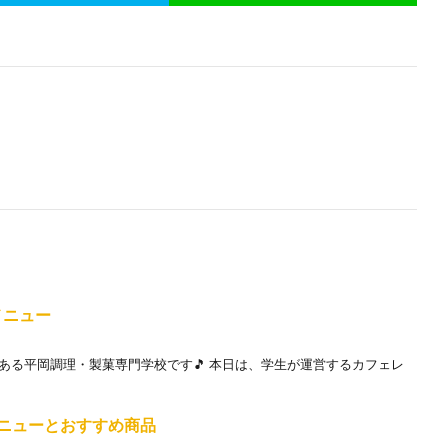
新メニュー
ある平岡調理・製菓専門学校です🎵 本日は、学生が運営するカフェレ
月新メニューとおすすめ商品