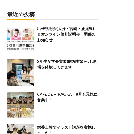
最近の投稿
出張説明会(大分・宮崎・鹿児島)
＆オンライン個別説明会 開催の
お知らせ
2年生が学外実習(病院実習)へ！現
場を体験してきます！
CAFE DE HIRAOKA 8月も元気に
営業中！
栄養士校でイラスト講座を実施し
ました！