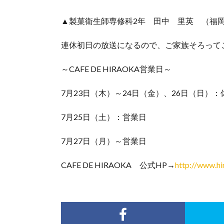
▲製菓衛生師専修科2年 田中 里英 （福
連休初日の放送になるので、ご家族そろって
～CAFE DE HIRAOKA営業日～
7月23日（木）～24日（金）、26日（日）：
7月25日（土）：営業日
7月27日（月）～営業日
CAFE DE HIRAOKA 公式HP→
http://www.hi