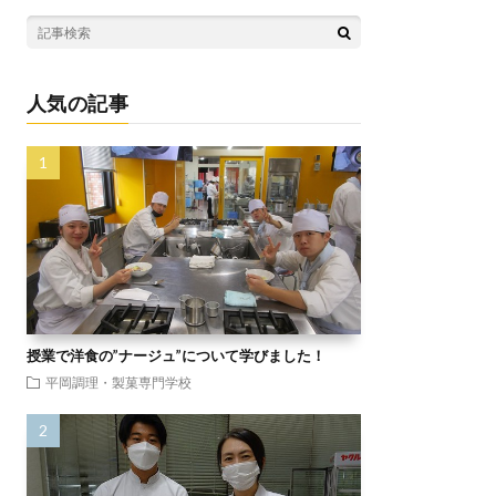
人気の記事
授業で洋食の”ナージュ”について学びました！
平岡調理・製菓専門学校