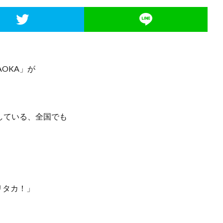
AOKA」が
営業している、全国でも
リタカ！」