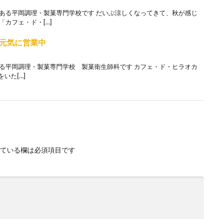
にある平岡調理・製菓専門学校です だいぶ涼しくなってきて、秋が感じ
カフェ・ド・[…]
元気に営業中
ある平岡調理・製菓専門学校 製菓衛生師科です カフェ・ド・ヒラオカ
をいた[…]
ている欄は必須項目です