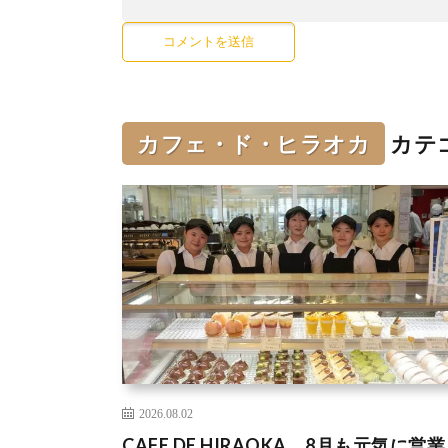
カフェ・ド・ヒラオカ
カテ
2026.08.02
CAFE DE HIRAOKA 8月も元気に営業