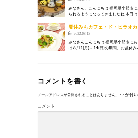
みなさん、こんにちは 福岡県小郡市
られるようになってきましたね 本日は「
夏休みもカフェ・ド・ヒラオカ
2022.08.13
みなさんこんにちは 福岡県小郡市に
は８/11(月)～14(日)の期間、お盆休み
コメントを書く
※
が付い
メールアドレスが公開されることはありません。
コメント