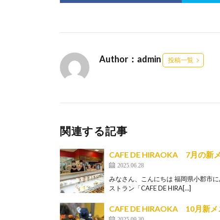
Author：admin
投稿一覧
関連する記事
CAFE DE HIRAOKA 7月の
2025.06.28
みなさん、こんにちは 福岡県小郡市に
ストラン「CAFE DE HIRA[…]
CAFE DE HIRAOKA 10
2025.09.30