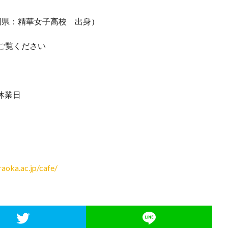
岡県：精華女子高校 出身）
ご覧ください
休業日
raoka.ac.jp/cafe/