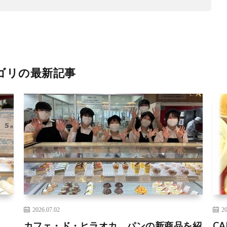
ゴリの最新記事
2026.07.02
20
カフェ・ド・ヒラオカ パンの新商品を紹
CA