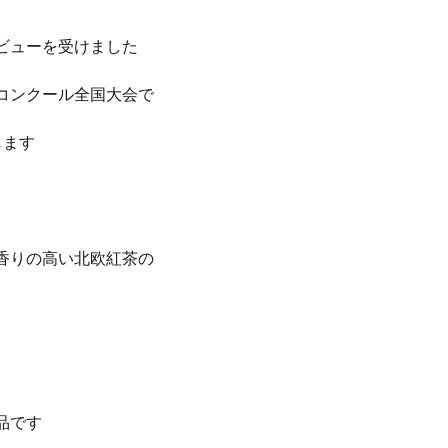
ビューを受けました
コンクール全国大会で
します
香りの高い北欧紅茶の
品です