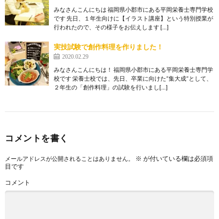
みなさんこんにちは 福岡県小郡市にある平岡栄養士専門学校
です 先日、１年生向けに【イラスト講座】という特別授業が
行われたので、その様子をお伝えします […]
実技試験で創作料理を作りました！
2020.02.29
みなさんこんにちは！ 福岡県小郡市にある平岡栄養士専門学
校です 栄養士校では、先日、卒業に向けた”集大成”として、
２年生の「創作料理」の試験を行いまし[…]
コメントを書く
※
が付いている欄は必須項
メールアドレスが公開されることはありません。
目です
コメント