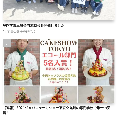
平岡学園三校合同運動会を開催しました！
平岡栄養士専門学校
【速報】2021ジャパンケーキショー東京☆九州の専門学校で唯一の受
賞！