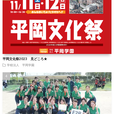
平岡文化祭2023 見どころ★
学校法人 平岡学園