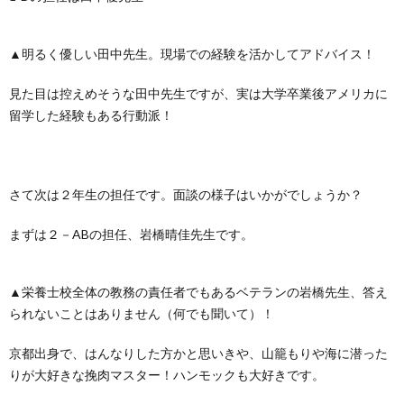
▲明るく優しい田中先生。現場での経験を活かしてアドバイス！
見た目は控えめそうな田中先生ですが、実は大学卒業後アメリカに
留学した経験もある行動派！
さて次は２年生の担任です。面談の様子はいかがでしょうか？
まずは２－ABの担任、岩橋晴佳先生です。
▲栄養士校全体の教務の責任者でもあるベテランの岩橋先生、答え
られないことはありません（何でも聞いて）！
京都出身で、はんなりした方かと思いきや、山籠もりや海に潜った
りが大好きな挽肉マスター！ハンモックも大好きです。