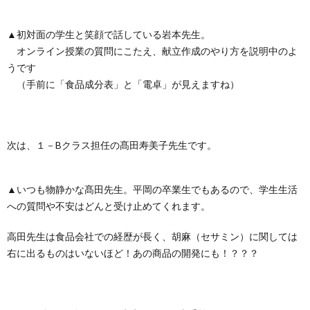
▲初対面の学生と笑顔で話している岩本先生。
オンライン授業の質問にこたえ、献立作成のやり方を説明中のよ
うです
（手前に「食品成分表」と「電卓」が見えますね）
次は、１－Bクラス担任の髙田寿美子先生です。
▲いつも物静かな髙田先生。平岡の卒業生でもあるので、学生生活
への質問や不安はどんと受け止めてくれます。
高田先生は食品会社での経歴が長く、胡麻（セサミン）に関しては
右に出るものはいないほど！あの商品の開発にも！？？？