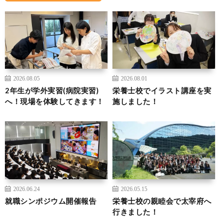
2026.08.05
2026.08.01
2年生が学外実習(病院実習)
栄養士校でイラスト講座を実
へ！現場を体験してきます！
施しました！
2026.06.24
2026.05.15
就職シンポジウム開催報告
栄養士校の親睦会で太宰府へ
行きました！