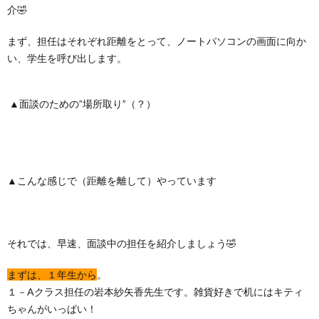
介🤣
まず、担任はそれぞれ距離をとって、ノートパソコンの画面に向か
い、学生を呼び出します。
▲面談のための”場所取り”（？）
▲こんな感じで（距離を離して）やっています
それでは、早速、面談中の担任を紹介しましょう🤣
まずは、１年生から
。
１－Aクラス担任の岩本紗矢香先生です。雑貨好きで机にはキティ
ちゃんがいっぱい！