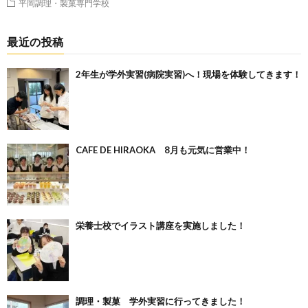
平岡調理・製菓専門学校
最近の投稿
2年生が学外実習(病院実習)へ！現場を体験してきます！
CAFE DE HIRAOKA 8月も元気に営業中！
栄養士校でイラスト講座を実施しました！
調理・製菓 学外実習に行ってきました！