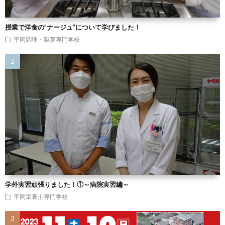
授業で洋食の”ナージュ”について学びました！
平岡調理・製菓専門学校
学外実習頑張りました！①～病院実習編～
平岡栄養士専門学校