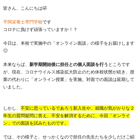
皆さん、こんにちは🤣
平岡栄養士専門学校
です
コロナに負けず頑張っていますか！？
今日は、本校で実施中の「オンライン面談」の様子をお届けします
🙂
本来ならば、
新学期開始後に担任との個人面談を行う
ところです
が、現在、コロナウイルス感染拡大防止のため休校状態が続き、授
業の代わりに「オンライン授業」を実施。対面での面談は延期して
いました。
しかし、
不安に思っているであろう新入生や、就職が気がかりな２
年生の質問疑問に答え、不安を解消するために、今回「オンライ
ン」での面談を試みたものです。
では、その様子と、せっかくなので担任の先生たちを少しだけご紹