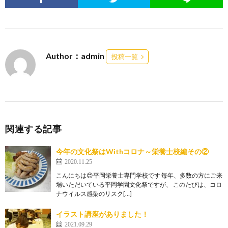
Author：admin
投稿一覧
関連する記事
今年の文化祭はWithコロナ～栄養士校編その②
2020.11.25
こんにちは😊平岡栄養士専門学校です 毎年、多数の方にご来
場いただいている平岡学園文化祭ですが、 このたびは、コロ
ナウイルス感染のリスク[…]
イラスト講座がありました！
2021.09.29