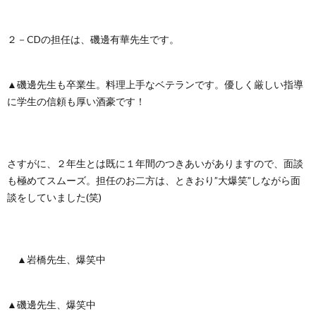
２－CDの担任は、磯邊有華先生です。
▲磯邊先生も卒業生。料理上手なベテランです。優しく厳しい指導
に学生の信頼も厚い酒豪です！
さすがに、２年生とは既に１年間のつきあいがありますので、面談
も極めてスムーズ。担任のお二方は、ときおり”大爆笑”しながら面
談をしていました(笑)
▲岩橋先生、爆笑中
▲磯邊先生、爆笑中