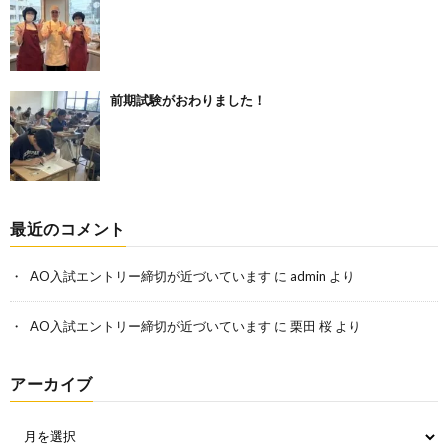
前期試験がおわりました！
最近のコメント
AO入試エントリー締切が近づいています
に
admin
より
AO入試エントリー締切が近づいています
に
栗田 桜
より
アーカイブ