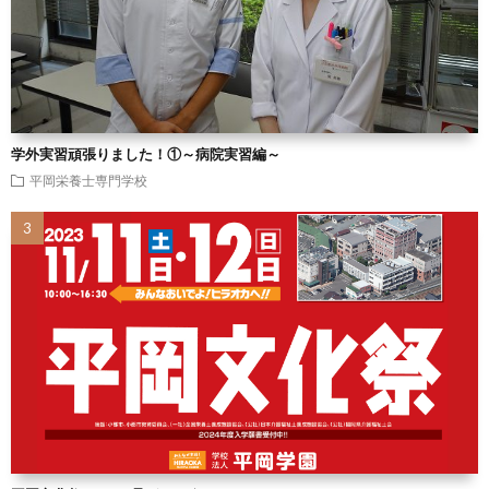
学外実習頑張りました！①～病院実習編～
平岡栄養士専門学校