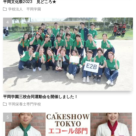
平岡文化祭2023 見どころ★
学校法人 平岡学園
平岡学園三校合同運動会を開催しました！
平岡栄養士専門学校