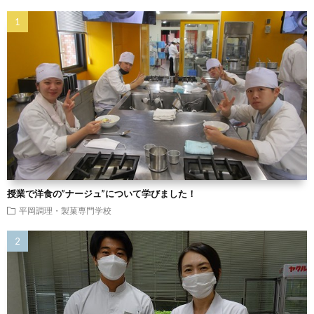
授業で洋食の”ナージュ”について学びました！
平岡調理・製菓専門学校