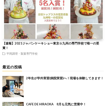
【速報】2021ジャパンケーキショー東京☆九州の専門学校で唯一の受
賞！
平岡調理・製菓専門学校
最近の投稿
2年生が学外実習(病院実習)へ！現場を体験してきます！
CAFE DE HIRAOKA 8月も元気に営業中！