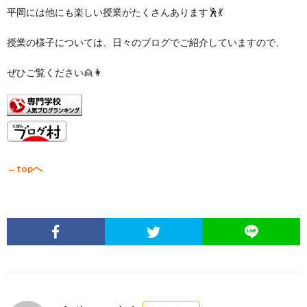
平岡には他にも楽しい授業がたくさんあります🕺💃
授業の様子については、日々のブログでご紹介していますので、
ぜひご覧ください👱👩
←topへ