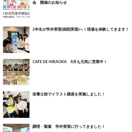
会 開催のお知らせ
2年生が学外実習(病院実習)へ！現場を体験してきます！
CAFE DE HIRAOKA 8月も元気に営業中！
栄養士校でイラスト講座を実施しました！
調理・製菓 学外実習に行ってきました！