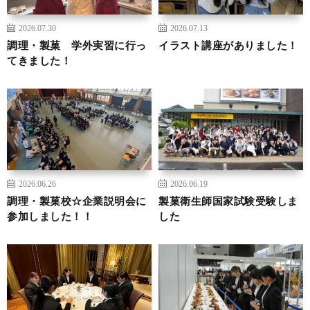
2026.07.30
2026.07.13
調理・製菓 学外実習に行っ
イラスト講座がありました！
てきました！
2026.06.26
2026.06.19
調理・製菓校☆企業説明会に
製菓衛生師国家試験受験しま
参加しました！！
した