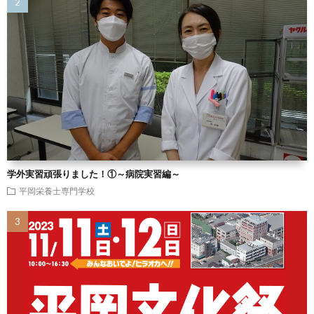
学外実習頑張りました！①～病院実習編～
平岡栄養士専門学校