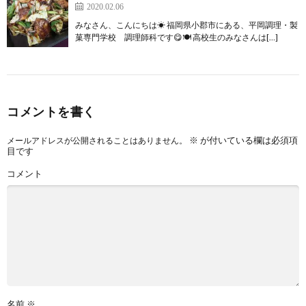
2020.02.06
みなさん、こんにちは☀ 福岡県小郡市にある、平岡調理・製
菓専門学校 調理師科です😋🍽 高校生のみなさんは[…]
コメントを書く
※
が付いている欄は必須項
メールアドレスが公開されることはありません。
目です
コメント
名前
※