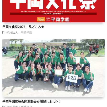
平岡文化祭2023 見どころ★
学校法人 平岡学園
平岡学園三校合同運動会を開催しました！