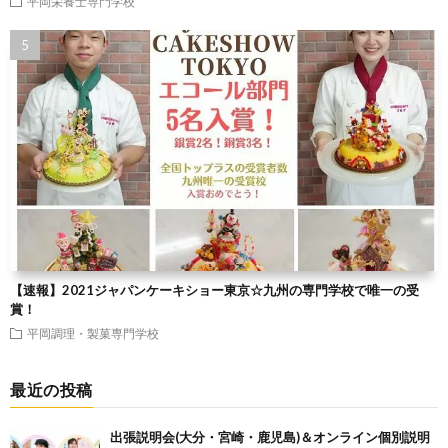
平岡栄養士専門学校
【速報】2021ジャパンケーキショー東京☆九州の専門学校で唯一の受
賞！
平岡調理・製菓専門学校
最近の投稿
出張説明会(大分・宮崎・鹿児島)＆オンライン個別説明