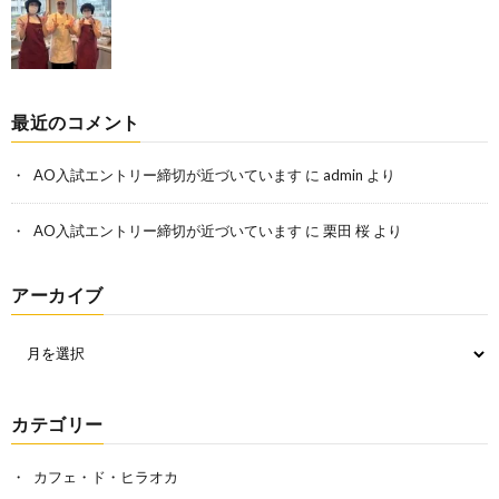
最近のコメント
AO入試エントリー締切が近づいています
に
admin
より
AO入試エントリー締切が近づいています
に
栗田 桜
より
アーカイブ
カテゴリー
カフェ・ド・ヒラオカ