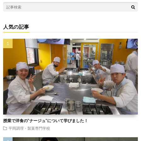
人気の記事
授業で洋食の”ナージュ”について学びました！
平岡調理・製菓専門学校