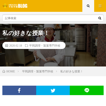
私の好きな授業！
2020.02.18
平岡調理・製菓専門学校
平岡調理・製菓専門学校
私の好きな授業！
HOME