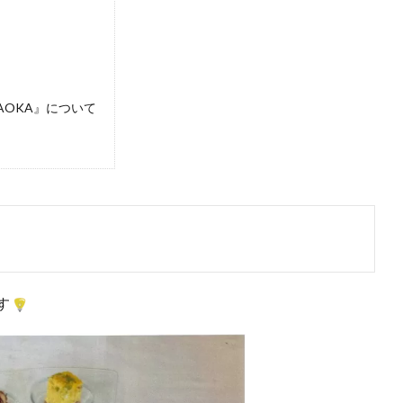
RAOKA』について
す