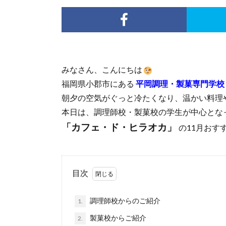
みなさん、こんにちは
福岡県小郡市にある
平岡調理・製菓専門学校
朝夕の空気がぐっと冷たくなり、温かい料理
本日は、調理師校・製菓校の学生が中心とな
「カフェ・ド・ヒラオカ」
の11月おす
目次
調理師校からのご紹介
1.
製菓校からご紹介
2.