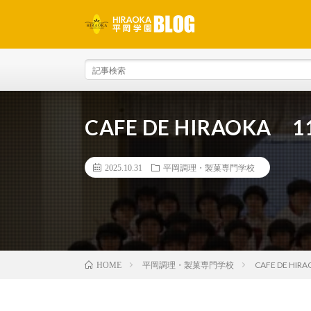
CAFE DE HIRAO
2025.10.31
平岡調理・製菓専門学校
平岡調理・製菓専門学校
CAFE DE H
HOME