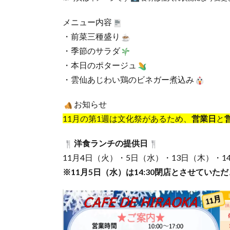
メニュー内容
・前菜三種盛り
・季節のサラダ
・本日のポタージュ
・雲仙あじわい鶏のビネガー煮込み
お知らせ
11月の第1週は文化祭があるため、
営業日
と
洋食ランチの提供日
11月4日（火）・5日（水）・13日（木）・1
※11月5日（水）は14:30閉店とさせていた