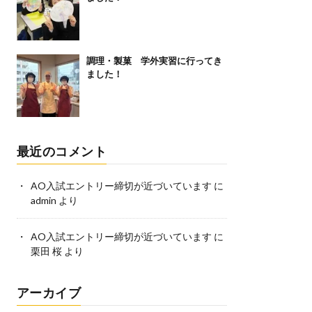
調理・製菓 学外実習に行ってき
ました！
最近のコメント
AO入試エントリー締切が近づいています
に
admin
より
AO入試エントリー締切が近づいています
に
栗田 桜
より
アーカイブ