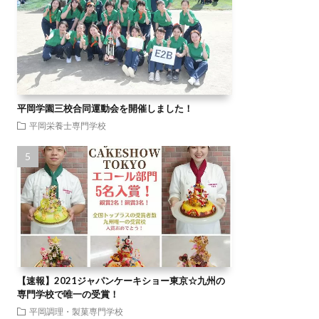
平岡学園三校合同運動会を開催しました！
平岡栄養士専門学校
【速報】2021ジャパンケーキショー東京☆九州の
専門学校で唯一の受賞！
平岡調理・製菓専門学校