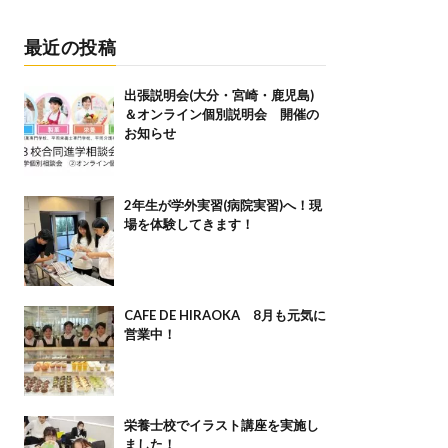
最近の投稿
出張説明会(大分・宮崎・鹿児島)
＆オンライン個別説明会 開催の
お知らせ
2年生が学外実習(病院実習)へ！現
場を体験してきます！
CAFE DE HIRAOKA 8月も元気に
営業中！
栄養士校でイラスト講座を実施し
ました！