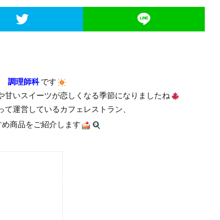
 調理師科
です
や甘いスイーツが恋しくなる季節になりましたね
って運営しているカフェレストラン、
すめ商品をご紹介します