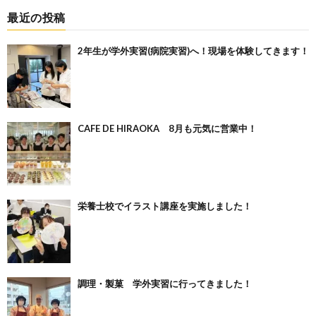
最近の投稿
2年生が学外実習(病院実習)へ！現場を体験してきます！
CAFE DE HIRAOKA 8月も元気に営業中！
栄養士校でイラスト講座を実施しました！
調理・製菓 学外実習に行ってきました！