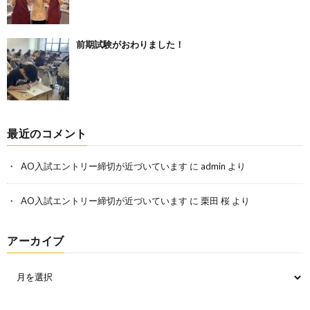
前期試験がおわりました！
最近のコメント
AO入試エントリー締切が近づいています
に
admin
より
AO入試エントリー締切が近づいています
に
栗田 桜
より
アーカイブ