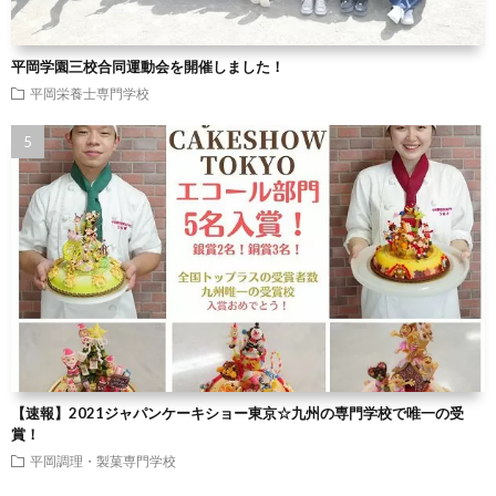
平岡学園三校合同運動会を開催しました！
平岡栄養士専門学校
【速報】2021ジャパンケーキショー東京☆九州の専門学校で唯一の受
賞！
平岡調理・製菓専門学校