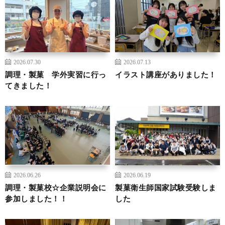
2026.07.30
2026.07.13
調理・製菓 学外実習に行っ
イラスト講座がありました！
てきました！
2026.06.26
2026.06.19
調理・製菓校☆企業説明会に
製菓衛生師国家試験受験しま
参加しました！！
した