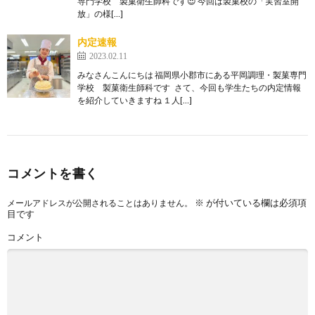
専門学校 製菓衛生師科です😍 今回は製菓校の「実習室開
放」の様[…]
内定速報
2023.02.11
みなさんこんにちは 福岡県小郡市にある平岡調理・製菓専門
学校 製菓衛生師科です さて、今回も学生たちの内定情報
を紹介していきますね １人[…]
コメントを書く
※
が付いている欄は必須項
メールアドレスが公開されることはありません。
目です
コメント