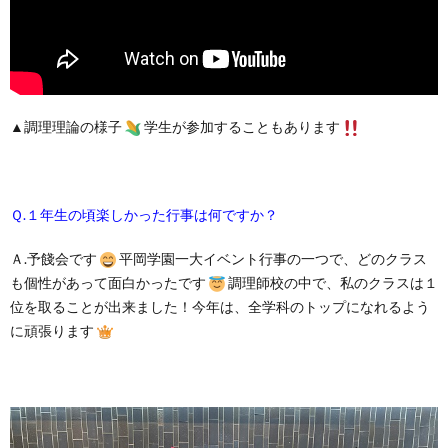
▲調理理論の様子
学生が参加することもあります
Ｑ.１年生の頃楽しかった行事は何ですか？
Ａ.予餞会です
平岡学園一大イベント行事の一つで、どのクラス
も個性があって面白かったです
調理師校の中で、私のクラスは１
位を取ることが出来ました！今年は、全学科のトップになれるよう
に頑張ります