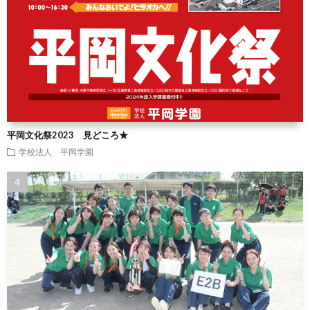
平岡文化祭2023 見どころ★
学校法人 平岡学園