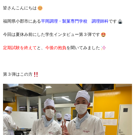
皆さんこんにちは
福岡県小郡市にある
平岡調理・製菓専門学校 調理師科
です
今回は夏休み前にした学生インタビュー第３弾です
定期試験を終えて
と、
今後の抱負
を聞いてみました
第３弾はこの方