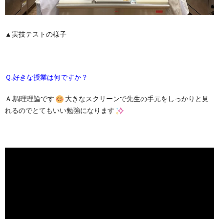
▲実技テストの様子
Ｑ.好きな授業は何ですか？
Ａ.調理理論です
大きなスクリーンで先生の手元をしっかりと見
れるのでとてもいい勉強になります