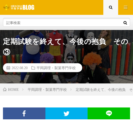
定期試験を終えて、今後の抱負 その
③
2022.08.20
平岡調理・製菓専門学校
平岡調理・製菓専門学校
定期試験を終えて、今後の抱負 そ
HOME