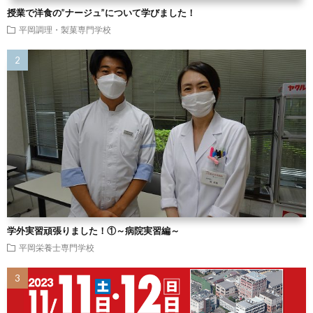
授業で洋食の”ナージュ”について学びました！
平岡調理・製菓専門学校
学外実習頑張りました！①～病院実習編～
平岡栄養士専門学校