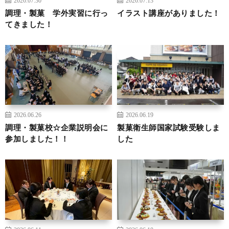
調理・製菓 学外実習に行っ
イラスト講座がありました！
てきました！
2026.06.26
2026.06.19
調理・製菓校☆企業説明会に
製菓衛生師国家試験受験しま
参加しました！！
した