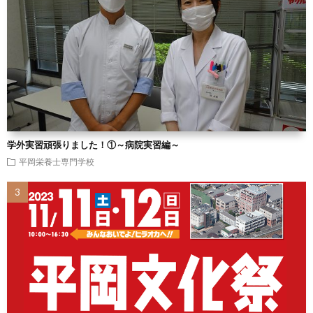
学外実習頑張りました！①～病院実習編～
平岡栄養士専門学校