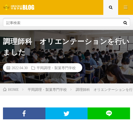
調理師科 オリエンテーションを行い
ました
2022.04.30
平岡調理・製菓専門学校
平岡調理・製菓専門学校
調理師科 オリエンテーションを行
HOME