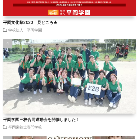
平岡文化祭2023 見どころ★
学校法人 平岡学園
平岡学園三校合同運動会を開催しました！
平岡栄養士専門学校