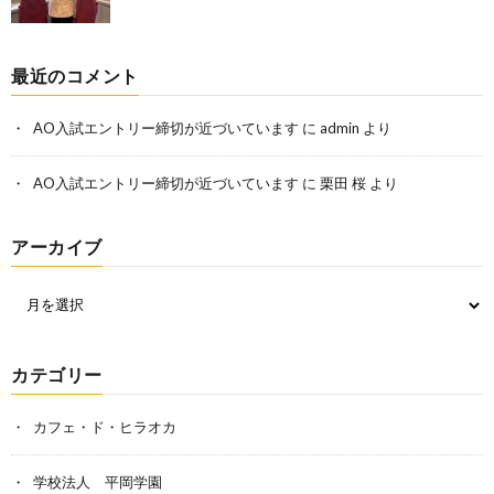
最近のコメント
AO入試エントリー締切が近づいています
に
admin
より
AO入試エントリー締切が近づいています
に
栗田 桜
より
アーカイブ
カテゴリー
カフェ・ド・ヒラオカ
学校法人 平岡学園