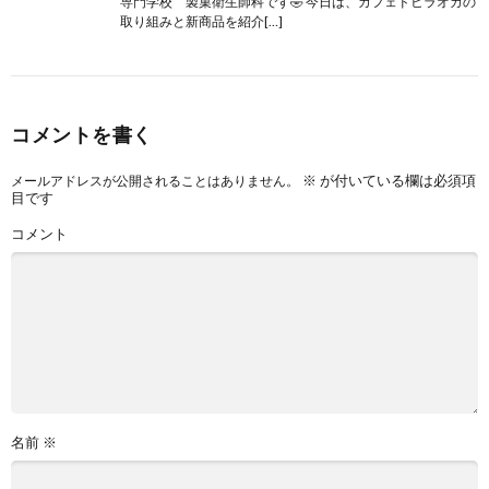
専門学校 製菓衛生師科です🤣 今日は、カフェドヒラオカの
取り組みと新商品を紹介[…]
コメントを書く
※
が付いている欄は必須項
メールアドレスが公開されることはありません。
目です
コメント
名前
※