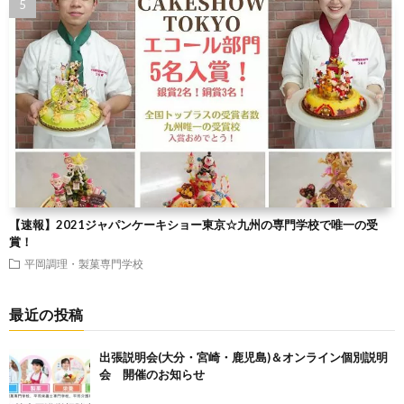
【速報】2021ジャパンケーキショー東京☆九州の専門学校で唯一の受
賞！
平岡調理・製菓専門学校
最近の投稿
出張説明会(大分・宮崎・鹿児島)＆オンライン個別説明
会 開催のお知らせ