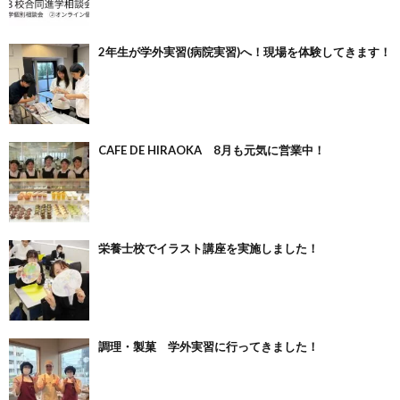
2年生が学外実習(病院実習)へ！現場を体験してきます！
CAFE DE HIRAOKA 8月も元気に営業中！
栄養士校でイラスト講座を実施しました！
調理・製菓 学外実習に行ってきました！