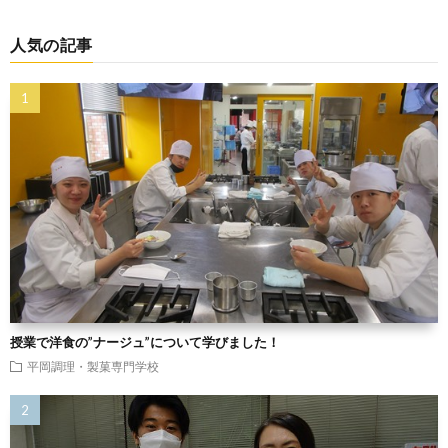
人気の記事
授業で洋食の”ナージュ”について学びました！
平岡調理・製菓専門学校