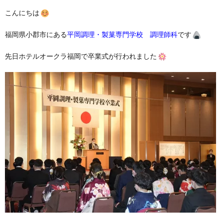
こんにちは
福岡県小郡市にある
平岡調理・製菓専門学校 調理師科
です
先日ホテルオークラ福岡で卒業式が行われました