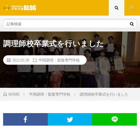
調理師校卒業式を行いました
2022.03.30
平岡調理・製菓専門学校
平岡調理・製菓専門学校
調理師校卒業式を行いました
HOME