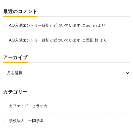
最近のコメント
AO入試エントリー締切が近づいています
に
admin
より
AO入試エントリー締切が近づいています
に
栗田 桜
より
アーカイブ
カテゴリー
カフェ・ド・ヒラオカ
学校法人 平岡学園