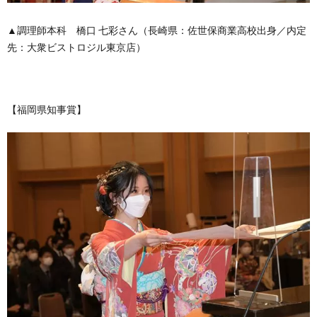
▲調理師本科 橋口 七彩さん（長崎県：佐世保商業高校出身／内定
先：大衆ビストロジル東京店）
【福岡県知事賞】