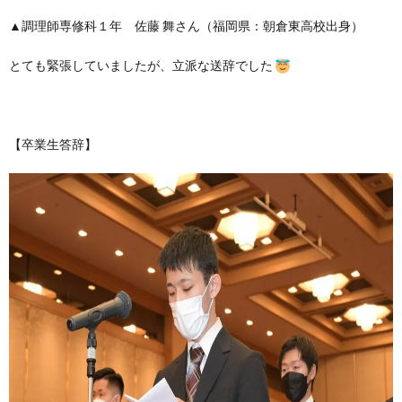
▲調理師専修科１年 佐藤 舞さん（福岡県：朝倉東高校出身）
とても緊張していましたが、立派な送辞でした
【卒業生答辞】