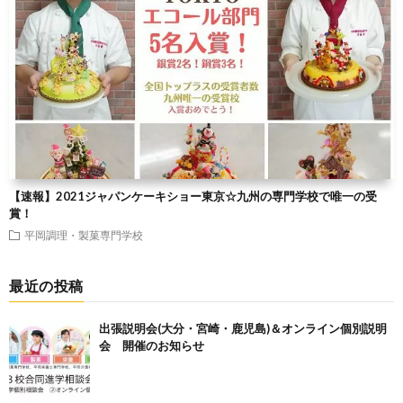
【速報】2021ジャパンケーキショー東京☆九州の専門学校で唯一の受
賞！
平岡調理・製菓専門学校
最近の投稿
出張説明会(大分・宮崎・鹿児島)＆オンライン個別説明
会 開催のお知らせ