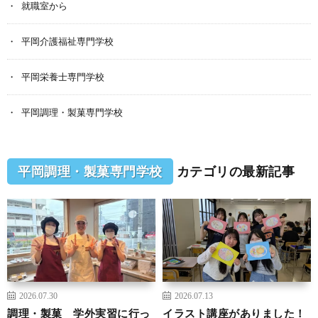
就職室から
平岡介護福祉専門学校
平岡栄養士専門学校
平岡調理・製菓専門学校
平岡調理・製菓専門学校
カテゴリの最新記事
2026.07.30
2026.07.13
調理・製菓 学外実習に行っ
イラスト講座がありました！