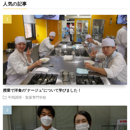
人気の記事
授業で洋食の”ナージュ”について学びました！
平岡調理・製菓専門学校