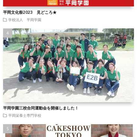
平岡文化祭2023 見どころ★
学校法人 平岡学園
平岡学園三校合同運動会を開催しました！
平岡栄養士専門学校