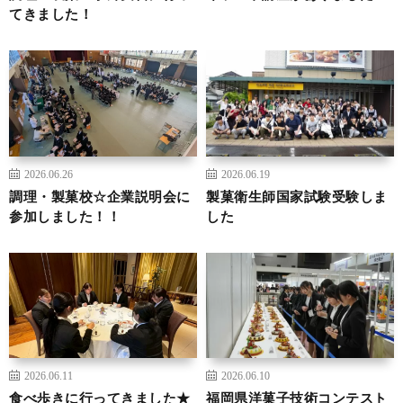
てきました！
2026.06.26
2026.06.19
調理・製菓校☆企業説明会に
製菓衛生師国家試験受験しま
参加しました！！
した
2026.06.11
2026.06.10
食べ歩きに行ってきました★
福岡県洋菓子技術コンテスト