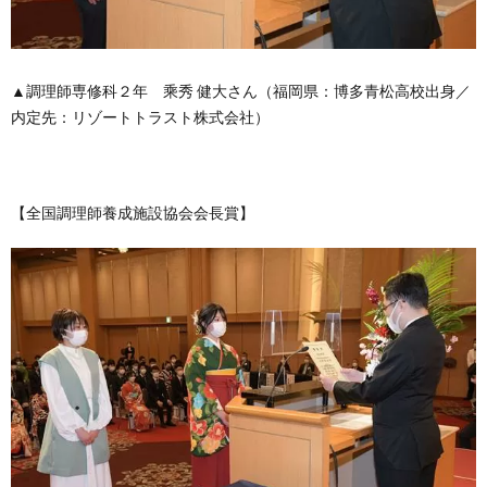
▲調理師専修科２年 乘秀 健大さん（福岡県：博多青松高校出身／
内定先：リゾートトラスト株式会社）
【全国調理師養成施設協会会長賞】