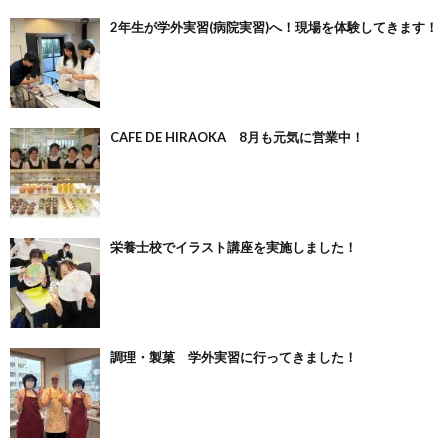
2年生が学外実習(病院実習)へ！現場を体験してきます！
CAFE DE HIRAOKA 8月も元気に営業中！
栄養士校でイラスト講座を実施しました！
調理・製菓 学外実習に行ってきました！