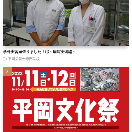
学外実習頑張りました！①～病院実習編～
平岡栄養士専門学校