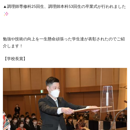
▲調理師専修科25回生、調理師本科53回生の卒業式が行われました
勉強や技術の向上を一生懸命頑張った学生達が表彰されたのでご紹
介します！
【学校長賞】