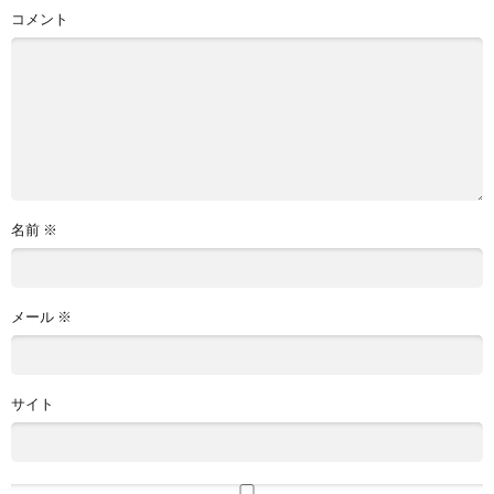
コメント
名前
※
メール
※
サイト