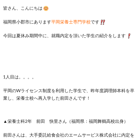
皆さん、こんにちは
福岡県小郡市にあります
平岡栄養士専門学校
です
今回は夏休み期間中に、就職内定を頂いた学生の紹介をします
1人目は。。。。
平岡のWライセンス制度を利用した学生で、昨年度調理師本科を卒
業し、栄養士校へ再入学した前田さんです！
▲栄養士科2年 前田 快里さん（福岡県：福岡舞鶴高校出身）
前田さんは、大手委託給食会社のエームサービス株式会社に内定を