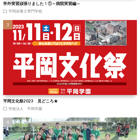
学外実習頑張りました！①～病院実習編～
平岡栄養士専門学校
平岡文化祭2023 見どころ★
学校法人 平岡学園