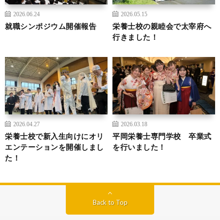
2026.06.24
2026.05.15
就職シンポジウム開催報告
栄養士校の親睦会で太宰府へ
行きました！
2026.04.27
2026.03.18
栄養士校で新入生向けにオリ
平岡栄養士専門学校 卒業式
エンテーションを開催しまし
を行いました！
た！
Back to Top