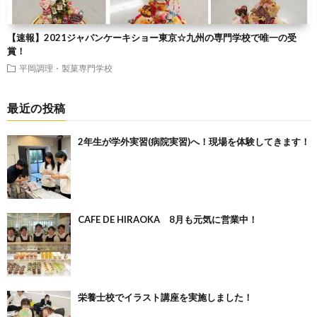
【速報】2021ジャパンケーキショー東京☆九州の専門学校で唯一の受
賞！
平岡調理・製菓専門学校
最近の投稿
2年生が学外実習(病院実習)へ！現場を体験してきます！
CAFE DE HIRAOKA 8月も元気に営業中！
栄養士校でイラスト講座を実施しました！