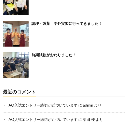
調理・製菓 学外実習に行ってきました！
前期試験がおわりました！
最近のコメント
AO入試エントリー締切が近づいています
に
admin
より
AO入試エントリー締切が近づいています
に
栗田 桜
より