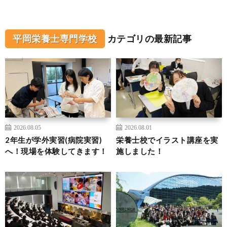
平岡栄養士専門学校
カテゴリの最新記事
2026.08.05
2026.08.01
2年生が学外実習(病院実習)
栄養士校でイラスト講座を実
へ！現場を体験してきます！
施しました！