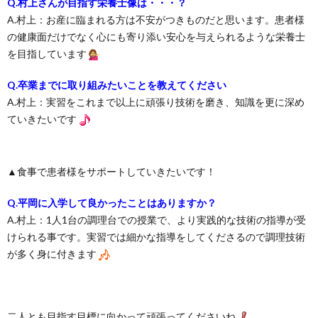
Q.村上さんが目指す栄養士像は・・・？
A.村上：お産に臨まれる方は不安がつきものだと思います。患者様
の健康面だけでなく心にも寄り添い安心を与えられるような栄養士
を目指しています
Q.卒業までに取り組みたいことを教えてください
A.村上：実習をこれまで以上に頑張り技術を磨き、知識を更に深め
ていきたいです
▲食事で患者様をサポートしていきたいです！
Q.平岡に入学して良かったことはありますか？
A.村上：1人1台の調理台での授業で、より実践的な技術の指導が受
けられる事です。実習では細かな指導をしてくださるので調理技術
が多く身に付きます
二人とも目指す目標に向かって頑張ってくださいね