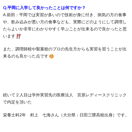
Q.平岡に入学して良かったことは何ですか？
A.前田：平岡では実習が多いので技術が身に付き、病気の方の食事
や、飲み込みが悪い方の食事なども、実際にどのようにして調理し
たらよいか非常にわかりやすく学ぶことが出来るので良かったと思
います
また、調理師校や製菓校のプロの先生方からも実習を習うことが出
来るのも良かった点です
続いて２人目は学外実習先の医療法人 宮原レディースクリニック
で内定を頂いた
栄養士科2年 村上 七海さん（大分県：日田三隈高校出身）です。