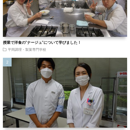
授業で洋食の”ナージュ”について学びました！
平岡調理・製菓専門学校