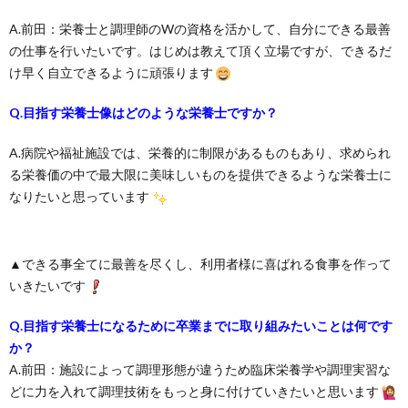
A.前田：栄養士と調理師のWの資格を活かして、自分にできる最善
の仕事を行いたいです。はじめは教えて頂く立場ですが、できるだ
け早く自立できるように頑張ります
Q.目指す栄養士像はどのような栄養士ですか？
A.病院や福祉施設では、栄養的に制限があるものもあり、求められ
る栄養価の中で最大限に美味しいものを提供できるような栄養士に
なりたいと思っています
▲できる事全てに最善を尽くし、利用者様に喜ばれる食事を作って
いきたいです
Q.目指す栄養士になるために卒業までに取り組みたいことは何です
か？
A.前田：施設によって調理形態が違うため臨床栄養学や調理実習な
どに力を入れて調理技術をもっと身に付けていきたいと思います