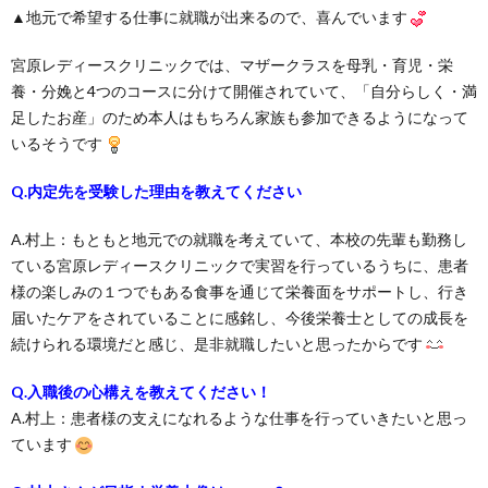
▲地元で希望する仕事に就職が出来るので、喜んでいます
宮原レディースクリニックでは、マザークラスを母乳・育児・栄
養・分娩と4つのコースに分けて開催されていて、「自分らしく・満
足したお産」のため本人はもちろん家族も参加できるようになって
いるそうです
Q.内定先を受験した理由を教えてください
A.村上：もともと地元での就職を考えていて、本校の先輩も勤務し
ている宮原レディースクリニックで実習を行っているうちに、患者
様の楽しみの１つでもある食事を通じて栄養面をサポートし、行き
届いたケアをされていることに感銘し、今後栄養士としての成長を
続けられる環境だと感じ、是非就職したいと思ったからです
Q.入職後の心構えを教えてください！
A.村上：患者様の支えになれるような仕事を行っていきたいと思っ
ています