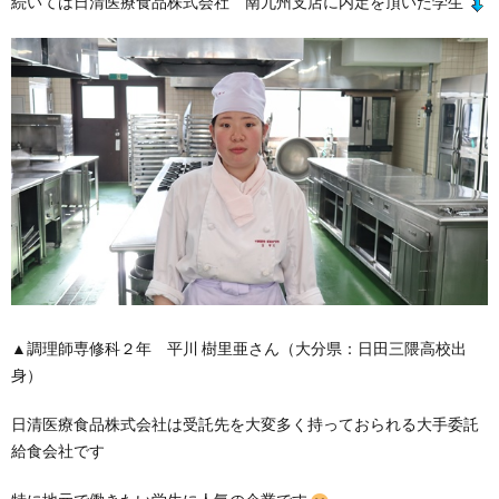
続いては日清医療食品株式会社 南九州支店に内定を頂いた学生
▲調理師専修科２年 平川 樹里亜さん（大分県：日田三隈高校出
身）
日清医療食品株式会社は受託先を大変多く持っておられる大手委託
給食会社です