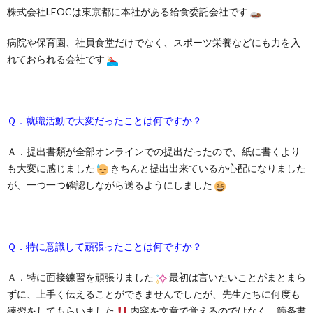
株式会社LEOCは東京都に本社がある給食委託会社です
病院や保育園、社員食堂だけでなく、スポーツ栄養などにも力を入
れておられる会社です
Ｑ．就職活動で大変だったことは何ですか？
Ａ．提出書類が全部オンラインでの提出だったので、紙に書くより
も大変に感じました
きちんと提出出来ているか心配になりました
が、一つ一つ確認しながら送るようにしました
Ｑ．特に意識して頑張ったことは何ですか？
Ａ．特に面接練習を頑張りました
最初は言いたいことがまとまら
ずに、上手く伝えることができませんでしたが、先生たちに何度も
練習をしてもらいました
内容を文章で覚えるのではなく、箇条書