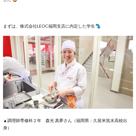
まずは、株式会社LEOC福岡支店に内定した学生
▲調理師専修科２年 森光 真夢さん（福岡県：久留米筑水高校出
身）