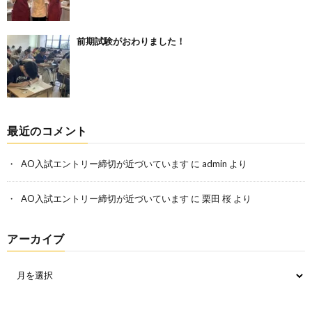
前期試験がおわりました！
最近のコメント
AO入試エントリー締切が近づいています
に
admin
より
AO入試エントリー締切が近づいています
に
栗田 桜
より
アーカイブ