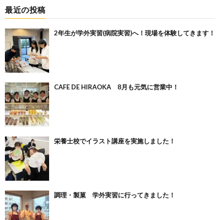
最近の投稿
2年生が学外実習(病院実習)へ！現場を体験してきます！
CAFE DE HIRAOKA 8月も元気に営業中！
栄養士校でイラスト講座を実施しました！
調理・製菓 学外実習に行ってきました！