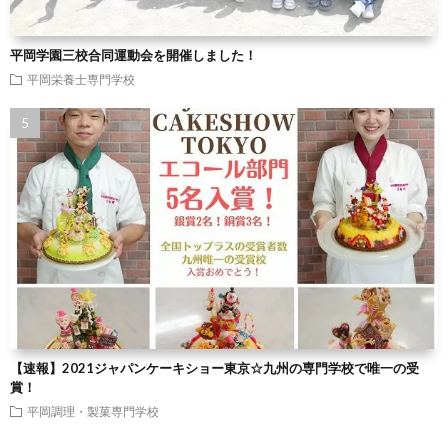
平岡学園三校合同運動会を開催しました！
平岡栄養士専門学校
【速報】2021ジャパンケーキショー東京☆九州の専門学校で唯一の受
賞！
平岡調理・製菓専門学校