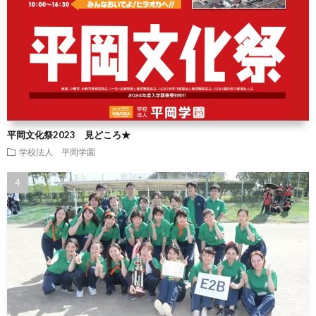
平岡文化祭2023 見どころ★
学校法人 平岡学園