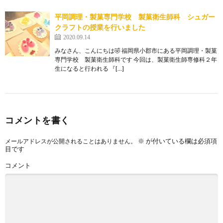
平岡調理・製菓専門学校 製菓衛生師科 シュガー
クラフトの授業を行いました
2020.09.14
みなさん、こんにちは🤣 福岡県小郡市にある平岡調理・製菓
専門学校 製菓衛生師科です 今回は、製菓衛生師専修科２年
生になると行われる 『[…]
コメントを書く
※
が付いている欄は必須項
メールアドレスが公開されることはありません。
目です
コメント