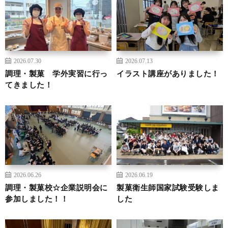
2026.07.30
2026.07.13
調理・製菓 学外実習に行っ
イラスト講座がありました！
てきました！
2026.06.26
2026.06.19
調理・製菓校☆企業説明会に
製菓衛生師国家試験受験しま
参加しました！！
した