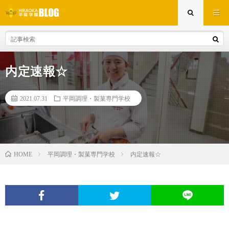
内定速報☆
2021.07.31
平岡調理・製菓専門学校
平岡調理・製菓専門学校
内定速報☆
HOME