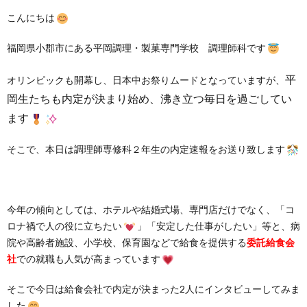
こんにちは
福岡県小郡市にある平岡調理・製菓専門学校 調理師科です
平
オリンピックも開幕し、日本中お祭りムードとなっていますが、
岡生たちも内定が決まり始め、沸き立つ毎日を過ごしてい
ます
そこで、本日は調理師専修科２年生の内定速報をお送り致します
今年の傾向としては、ホテルや結婚式場、専門店だけでなく、「コ
ロナ禍で人の役に立ちたい
」「安定した仕事がしたい」等と、病
院や高齢者施設、小学校、保育園などで給食を提供する
委託給食会
社
での就職も人気が高まっています
そこで今日は給食会社で内定が決まった2人にインタビューしてみま
した