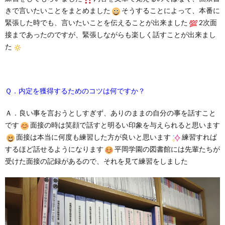
きで言いたいことをまとめました
そうすることによって、本番に
緊張した時でも、言いたいことを伝えることが出来ました
2次面
接まであったのですが、緊張しながらも楽しく話すことが出来まし
た
Ｑ．内定を獲得するためのコツは何ですか？
Ａ．良い事を言おうとしすぎず、ありのままの自分の事を話すこと
です
面接の時は笑顔で話すと明るい印象を与えられると思います
面接は本当に何度も練習した方が良いと思います
練習すれば
するほど話せるようになります
平岡学園の図書館には先輩たちが
受けた面接の記録があるので、それを見て練習をしました