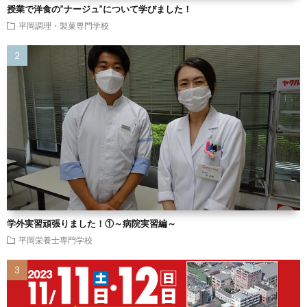
授業で洋食の”ナージュ”について学びました！
平岡調理・製菓専門学校
学外実習頑張りました！①～病院実習編～
平岡栄養士専門学校