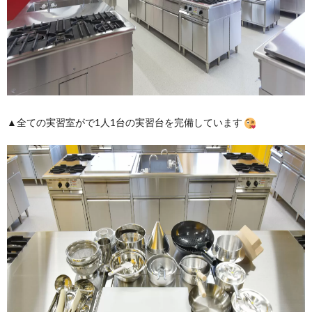
▲全ての実習室がで1人1台の実習台を完備しています