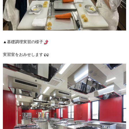
▲基礎調理実習の様子
実習室をおみせします