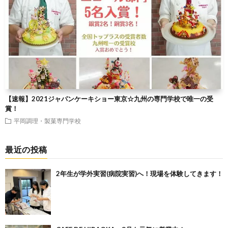
【速報】2021ジャパンケーキショー東京☆九州の専門学校で唯一の受
賞！
平岡調理・製菓専門学校
最近の投稿
2年生が学外実習(病院実習)へ！現場を体験してきます！