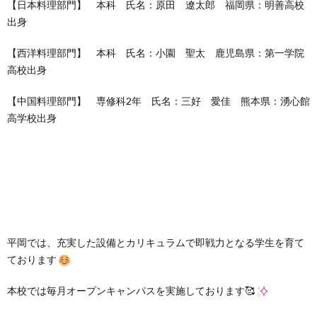
【日本料理部門】 本科 氏名：原田 遼太郎 福岡県：明善高校
出身
【西洋料理部門】 本科 氏名：小園 聖太 鹿児島県：第一学院
高校出身
【中国料理部門】 専修科2年 氏名：三好 愛佳 熊本県：湧心館
高学校出身
平岡では、充実した設備とカリキュラムで即戦力となる学生を育て
ております
本校では毎月オープンキャンパスを実施しております🥰