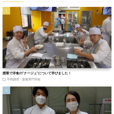
授業で洋食の”ナージュ”について学びました！
平岡調理・製菓専門学校