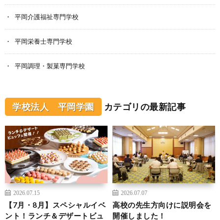
平岡介護福祉専門学校
平岡栄養士専門学校
平岡調理・製菓専門学校
学校法人 平岡学園
カテゴリの最新記事
2026.07.15
2026.07.07
【7月・8月】スペシャルイベ
高校の先生方向けに説明会を
ント！ランチ＆デザートビュ
開催しました！