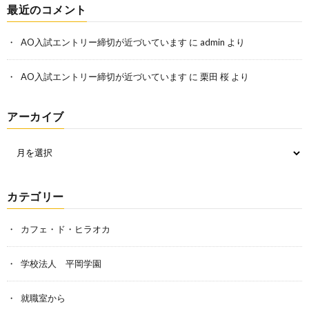
最近のコメント
AO入試エントリー締切が近づいています
に
admin
より
AO入試エントリー締切が近づいています
に
栗田 桜
より
アーカイブ
カテゴリー
カフェ・ド・ヒラオカ
学校法人 平岡学園
就職室から