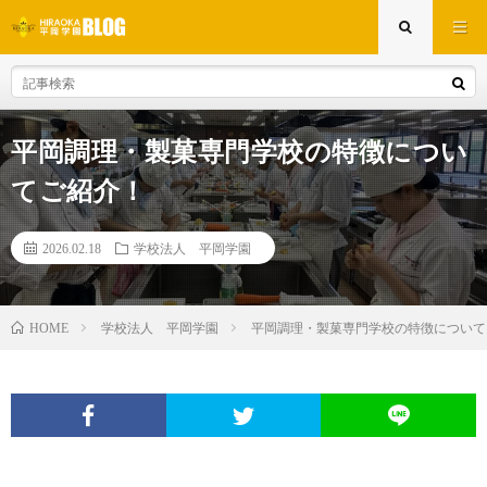
平岡調理・製菓専門学校の特徴につい
てご紹介！
2026.02.18
学校法人 平岡学園
学校法人 平岡学園
平岡調理・製菓専門学校の特徴について
HOME