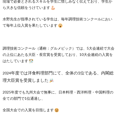
現場で必要とされるスキルを学生に惜しみなく伝えており、学生か
ら大きな信頼をうけています
水野先生が指導されている学生は、毎年調理技術コンクールにおい
て毎年上位入賞を果たしています
調理技術コンクール（通称：グルメピック）では、5大会連続で大会
の上位にあたる大臣・長官賞を受賞しており、10大会連続の入賞を
はたしています
年度では洋食料理部門にて、全体の1位である、内閣総
2024
理大臣賞を受賞しました
2025年度でも九州大会で無事に、日本料理・西洋料理・中国料理の
全ての部門で1位通過し、
全国大会での入賞を目指します