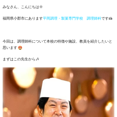
みなさん、こんにちは🌞
福岡県小郡市にあります
平岡調理・製菓専門学校 調理師科
です🍰
今回は、調理師科について本校の特徴や施設、教員を紹介したいと
思います
まずはこの先生から🎶