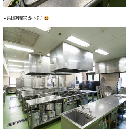
▲集団調理実習の様子