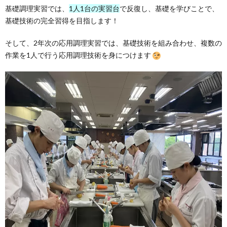
基礎調理実習では、
1人1台の実習台
で反復し、基礎を学びことで、
基礎技術の完全習得を目指します！
そして、2年次の応用調理実習では、基礎技術を組み合わせ、複数の
作業を1人で行う応用調理技術を身につけます