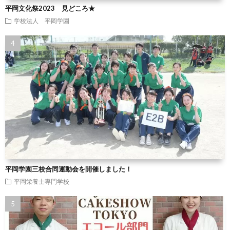
平岡文化祭2023 見どころ★
学校法人 平岡学園
平岡学園三校合同運動会を開催しました！
平岡栄養士専門学校