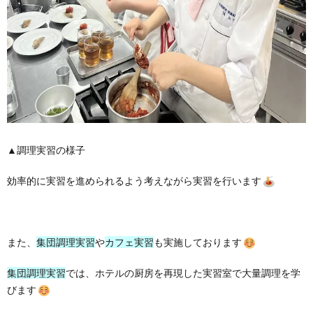
▲調理実習の様子
効率的に実習を進められるよう考えながら実習を行います
また、
集団調理実習
や
カフェ実習
も実施しております
集団調理実習
では、ホテルの厨房を再現した実習室で大量調理を学
びます