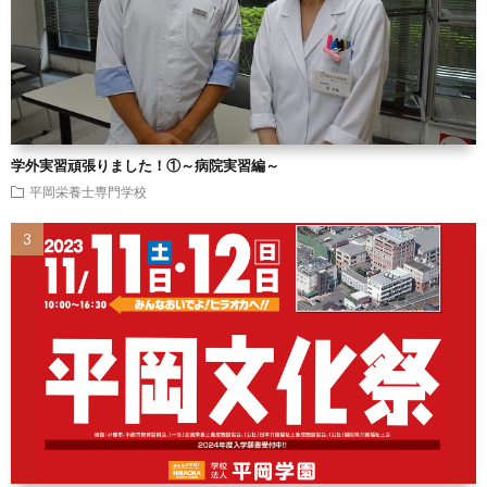
学外実習頑張りました！①～病院実習編～
平岡栄養士専門学校