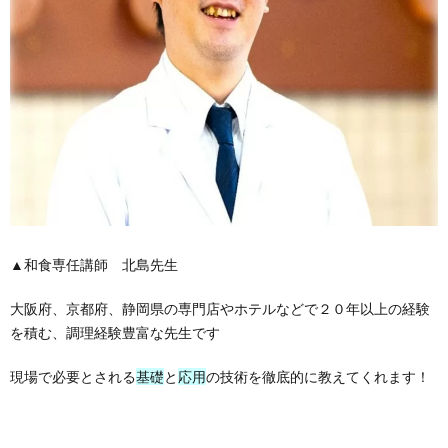
▲和食専任講師 北島先生
大阪府、京都府、静岡県の専門店やホテルなどで２０年以上の経験
を積む、調理経験豊富な先生です
現場で必要とされる
基礎
と
応用
の技術を徹底的に教えてくれます！