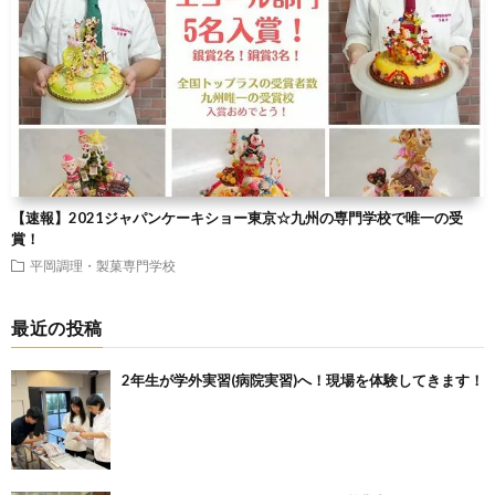
【速報】2021ジャパンケーキショー東京☆九州の専門学校で唯一の受
賞！
平岡調理・製菓専門学校
最近の投稿
2年生が学外実習(病院実習)へ！現場を体験してきます！