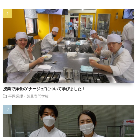
授業で洋食の”ナージュ”について学びました！
平岡調理・製菓専門学校