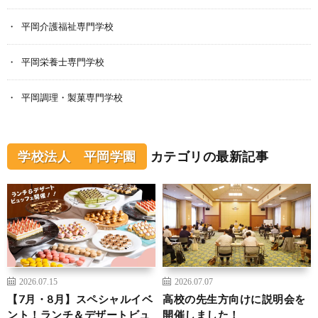
平岡介護福祉専門学校
平岡栄養士専門学校
平岡調理・製菓専門学校
学校法人 平岡学園
カテゴリの最新記事
2026.07.15
2026.07.07
【7月・8月】スペシャルイベ
高校の先生方向けに説明会を
ント！ランチ＆デザートビュ
開催しました！