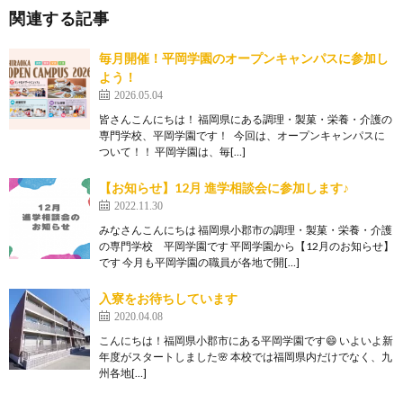
関連する記事
毎月開催！平岡学園のオープンキャンパスに参加し
よう！
2026.05.04
皆さんこんにちは！ 福岡県にある調理・製菓・栄養・介護の
専門学校、平岡学園です！ 今回は、オープンキャンパスに
ついて！！ 平岡学園は、毎[…]
【お知らせ】12月 進学相談会に参加します♪
2022.11.30
みなさんこんにちは 福岡県小郡市の調理・製菓・栄養・介護
の専門学校 平岡学園です 平岡学園から【12月のお知らせ】
です 今月も平岡学園の職員が各地で開[…]
入寮をお待ちしています
2020.04.08
こんにちは！福岡県小郡市にある平岡学園です😄 いよいよ新
年度がスタートしました🌸 本校では福岡県内だけでなく、九
州各地[…]