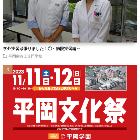
学外実習頑張りました！①～病院実習編～
平岡栄養士専門学校