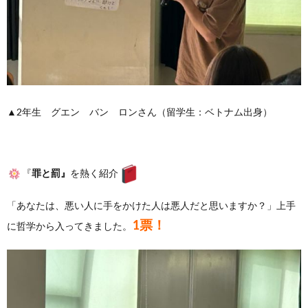
▲2年生 グエン バン ロンさん（留学生：ベトナム出身）
『
罪と罰』
を熱く紹介
「あなたは、悪い人に手をかけた人は悪人だと思いますか？」上手
1票！
に哲学から入ってきました。