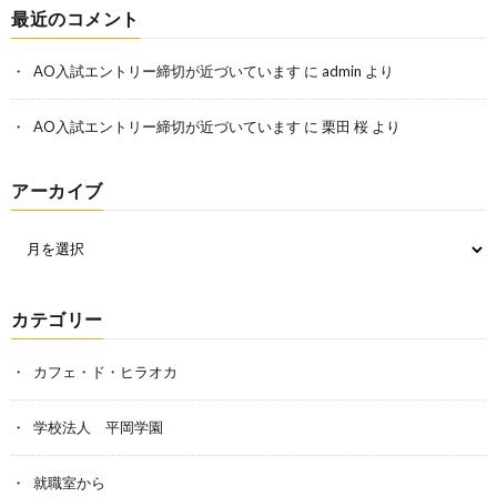
最近のコメント
AO入試エントリー締切が近づいています
に
admin
より
AO入試エントリー締切が近づいています
に
栗田 桜
より
アーカイブ
カテゴリー
カフェ・ド・ヒラオカ
学校法人 平岡学園
就職室から