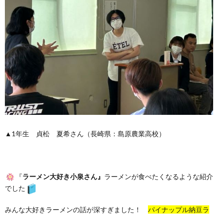
▲1年生 貞松 夏希さん（長崎県：島原農業高校）
『
ラーメン大好き小泉さん』
ラーメンが食べたくなるような紹介
でした
みんな大好きラーメンの話が深すぎました！
パイナップル納豆ラ