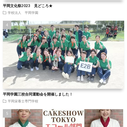
平岡文化祭2023 見どころ★
学校法人 平岡学園
平岡学園三校合同運動会を開催しました！
平岡栄養士専門学校