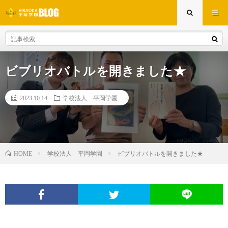
ビブリオバトルを開きました★
2023.10.14
学校法人 平岡学園
学校法人 平岡学園
ビブリオバトルを開きました★
HOME