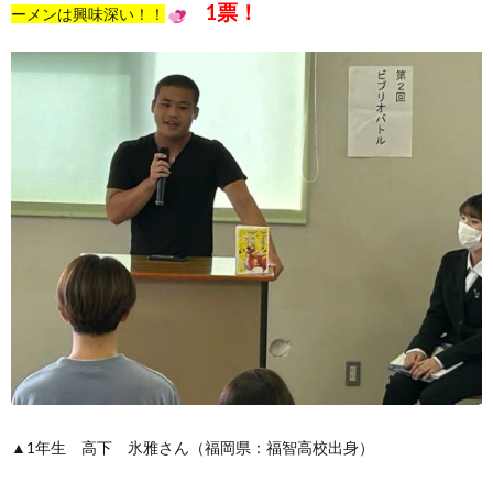
1票！
ーメンは興味深い！！
▲1年生 高下 氷雅さん（福岡県：福智高校出身）