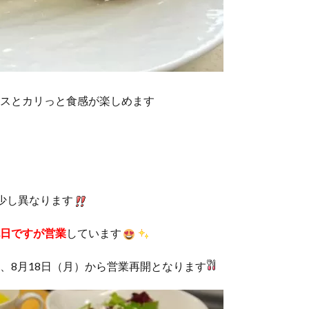
スとカリっと食感が楽しめます
少し異なります
祝日ですが営業
しています
、8月18日（月）から営業再開となります