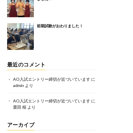
前期試験がおわりました！
最近のコメント
AO入試エントリー締切が近づいています
に
admin
より
AO入試エントリー締切が近づいています
に
栗田 桜
より
アーカイブ