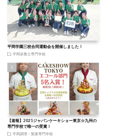
平岡学園三校合同運動会を開催しました！
平岡栄養士専門学校
【速報】2021ジャパンケーキショー東京☆九州の
専門学校で唯一の受賞！
平岡調理・製菓専門学校