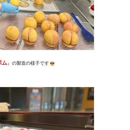
ボム
』の製造の様子です