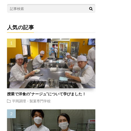
人気の記事
授業で洋食の”ナージュ”について学びました！
平岡調理・製菓専門学校