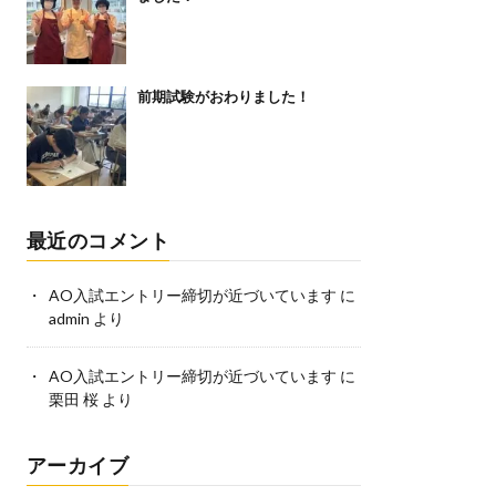
前期試験がおわりました！
最近のコメント
AO入試エントリー締切が近づいています
に
admin
より
AO入試エントリー締切が近づいています
に
栗田 桜
より
アーカイブ