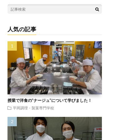
人気の記事
授業で洋食の”ナージュ”について学びました！
平岡調理・製菓専門学校