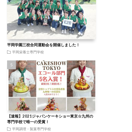
平岡学園三校合同運動会を開催しました！
平岡栄養士専門学校
【速報】2021ジャパンケーキショー東京☆九州の
専門学校で唯一の受賞！
平岡調理・製菓専門学校