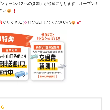
プンキャンパスへの参加』が必須になります。オープンキ
さい
典
がたくさん
ぜひGETしてくださいね
から