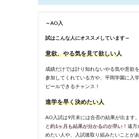
～AO入
試はこんな人にオススメしています～
意欲、やる気を見て欲しい人
成績だけでは計り知れないやる気や意欲
参加してくれている方や、平岡学園に入
ピールできるチャンス！
進学を早く決めたい人
AO入試は9月末には合否の結果が出ます
と
約1ヶ月も結果が分かるのが早い
！遠方
めたい人や、入試後取り組みたいことが