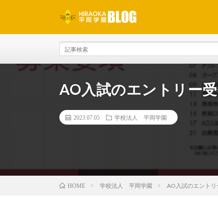
AO入試のエントリー
2023.07.05
学校法人 平岡学園
学校法人 平岡学園
AO入試のエントリ
HOME