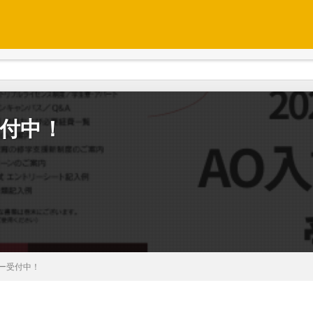
受付中！
ー受付中！