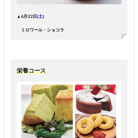
▲6月22日(
土
)
ミロワール・ショコラ
栄養コース