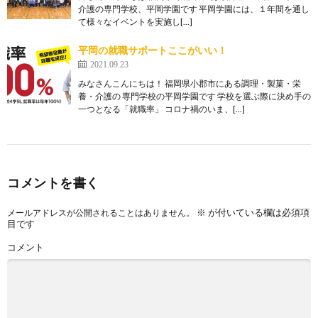
介護の専門学校、平岡学園です 平岡学園には、１年間を通し
て様々なイベントを実施し[…]
平岡の就職サポートここがいい！
2021.09.23
みなさんこんにちは！ 福岡県小郡市にある調理・製菓・栄
養・介護の 専門学校の平岡学園です 学校を選ぶ際に決め手の
一つとなる「就職率」 コロナ禍のいま、[…]
コメントを書く
※
が付いている欄は必須項
メールアドレスが公開されることはありません。
目です
コメント