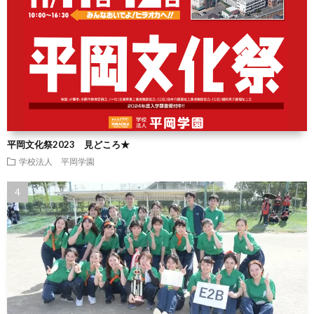
平岡文化祭2023 見どころ★
学校法人 平岡学園