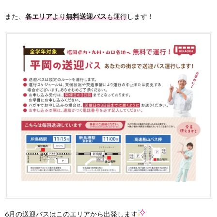
また、
各エリア
より
無料送迎バス
も運行
します！
6月の送迎バスはこのエリアから出発します