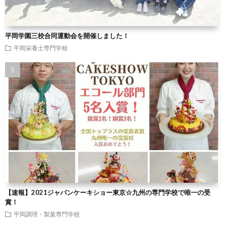
平岡学園三校合同運動会を開催しました！
平岡栄養士専門学校
【速報】2021ジャパンケーキショー東京☆九州の専門学校で唯一の受
賞！
平岡調理・製菓専門学校