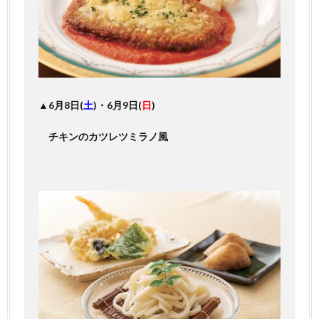
▲6月8日(
土
)・6月9日(
日
)
チキンのカツレツミラノ風