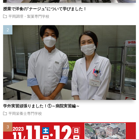
授業で洋食の”ナージュ”について学びました！
平岡調理・製菓専門学校
学外実習頑張りました！①～病院実習編～
平岡栄養士専門学校