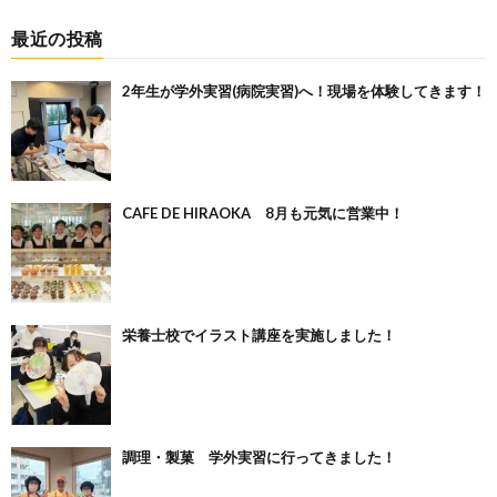
最近の投稿
2年生が学外実習(病院実習)へ！現場を体験してきます！
CAFE DE HIRAOKA 8月も元気に営業中！
栄養士校でイラスト講座を実施しました！
調理・製菓 学外実習に行ってきました！