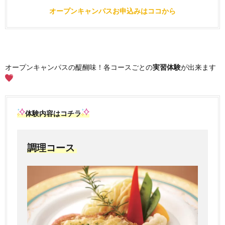
オープンキャンパスお申込みはココから
オープンキャンパスの醍醐味！各コースごとの
実習体験
が出来ます
体験内容はコチラ
調理コース