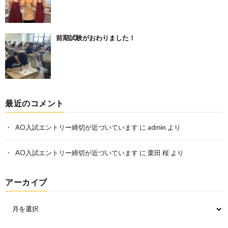
前期試験がおわりました！
最近のコメント
AO入試エントリー締切が近づいています
に
admin
より
AO入試エントリー締切が近づいています
に
栗田 桜
より
アーカイブ