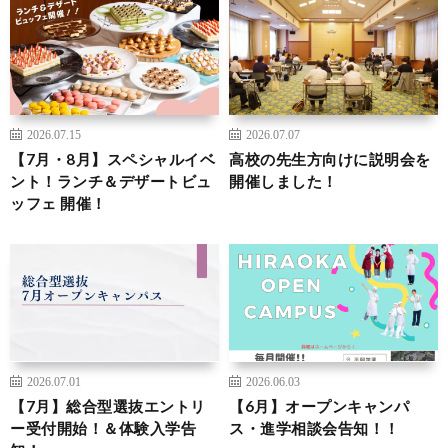
2026.07.15
2026.07.07
【7月・8月】スペシャルイベ
高校の先生方向けに説明会を
ント！ランチ＆デザートビュ
開催しました！
ッフェ 開催！
2026.07.01
2026.06.03
【7月】総合型選抜エントリ
【6月】オープンキャンパ
ー受付開始！＆体験入学告
ス・進学相談会告知！！