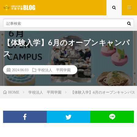
【体験入学】6月のオープンキャンパ
ス
2024.06.03
学校法人 平岡学園
学校法人 平岡学園
【体験入学】6月のオープンキャンパス
HOME