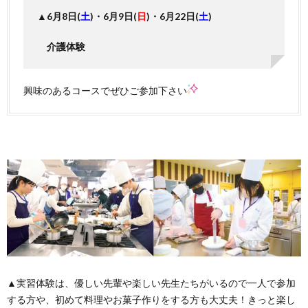
▲6月8日(
土
)・6月9日(
日
)・6月22日(
土
)
介護体験
興味のあるコースでぜひご参加下さい
▲実習体験は、優しい先輩や楽しい先生たちがいるので一人で参加
する方や、初めて料理やお菓子作りをする方も大丈夫！きっと楽し