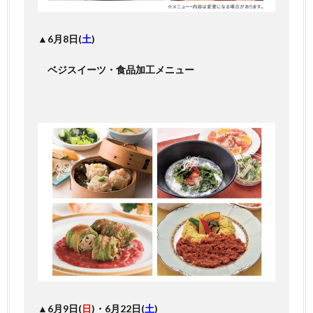
▲6月8日(
土
)
ベジスイーツ・食品加工メニュー
▲6月9日(
日
)・6月22日(
土
)