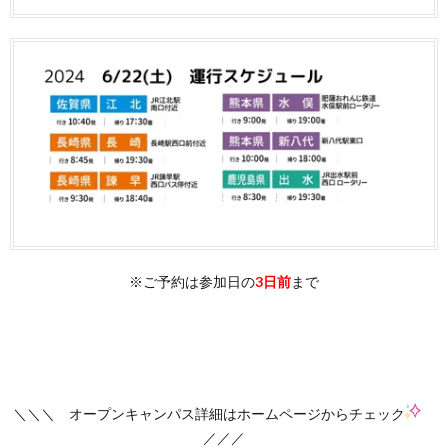
※ご予約は参加日の
3日前
まで
＼＼＼ オープンキャンパス詳細はホームページからチェック
／／／