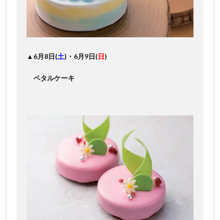
▲6月8日(
土
)・6月9日(
日
)
ペタルケーキ