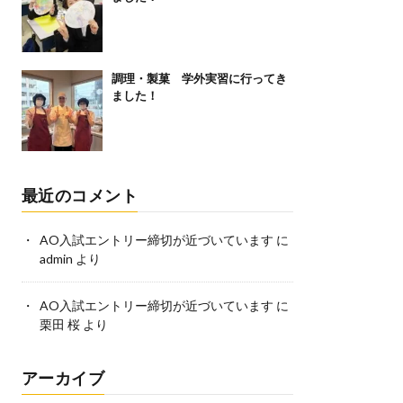
調理・製菓 学外実習に行ってき
ました！
最近のコメント
AO入試エントリー締切が近づいています
に
admin
より
AO入試エントリー締切が近づいています
に
栗田 桜
より
アーカイブ