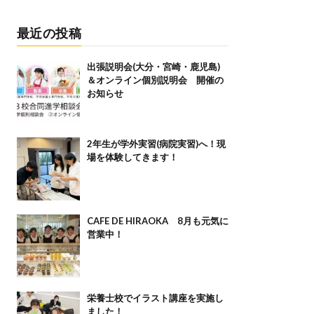
最近の投稿
出張説明会(大分・宮崎・鹿児島)
＆オンライン個別説明会 開催の
お知らせ
2年生が学外実習(病院実習)へ！現
場を体験してきます！
CAFE DE HIRAOKA 8月も元気に
営業中！
栄養士校でイラスト講座を実施し
ました！