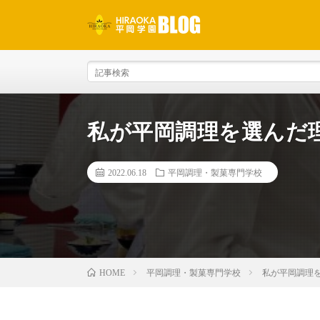
私が平岡調理を選んだ
2022.06.18
平岡調理・製菓専門学校
平岡調理・製菓専門学校
私が平岡調理
HOME