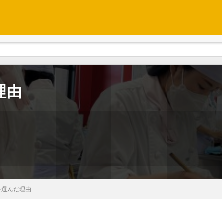
理由
を選んだ理由