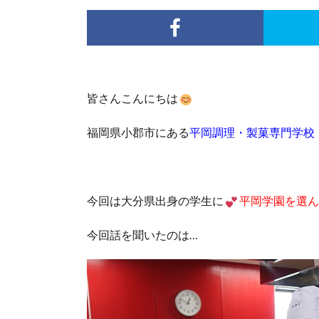
皆さんこんにちは
福岡県小郡市にある
平岡調理・製菓専門学校
今回は大分県出身の学生に
平岡学園を選ん
今回話を聞いたのは…