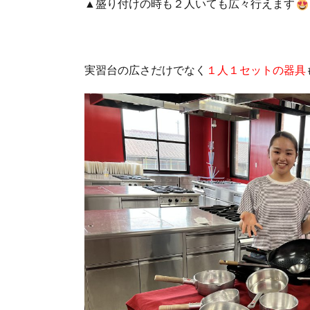
▲盛り付けの時も２人いても広々行えます
実習台の広さだけでなく
１人１セットの器具