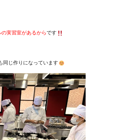
ルの実習室があるから
です
も同じ作りになっています