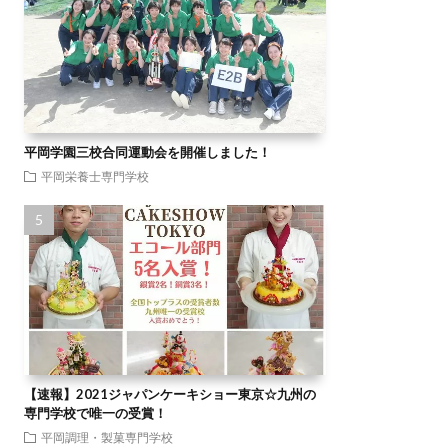
平岡学園三校合同運動会を開催しました！
平岡栄養士専門学校
【速報】2021ジャパンケーキショー東京☆九州の
専門学校で唯一の受賞！
平岡調理・製菓専門学校