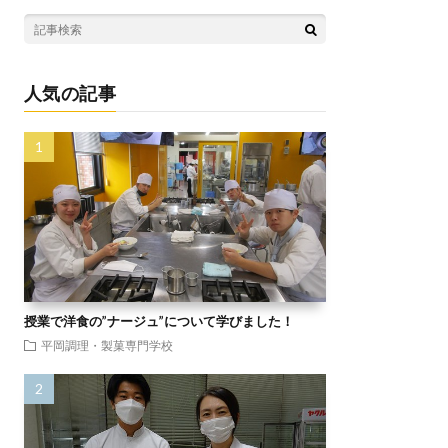
人気の記事
授業で洋食の”ナージュ”について学びました！
平岡調理・製菓専門学校