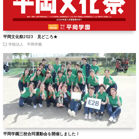
平岡文化祭2023 見どころ★
学校法人 平岡学園
平岡学園三校合同運動会を開催しました！