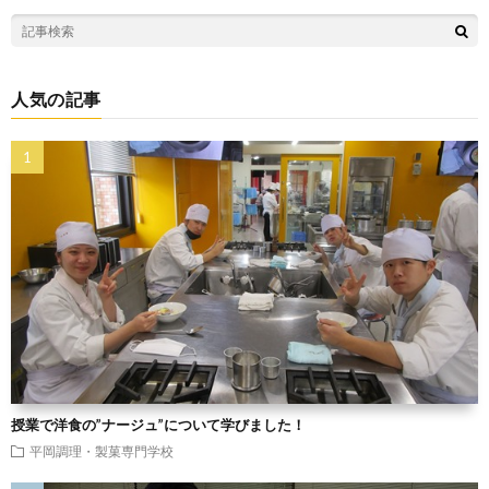
人気の記事
授業で洋食の”ナージュ”について学びました！
平岡調理・製菓専門学校