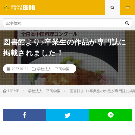
図書館より♪卒業生の作品が専門誌に
掲載されました！
2022.01.21
学校法人 平岡学園
学校法人 平岡学園
図書館より♪卒業生の作品が専門誌に掲
HOME