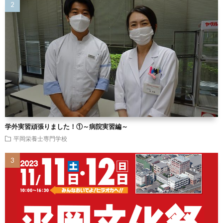
学外実習頑張りました！①～病院実習編～
平岡栄養士専門学校