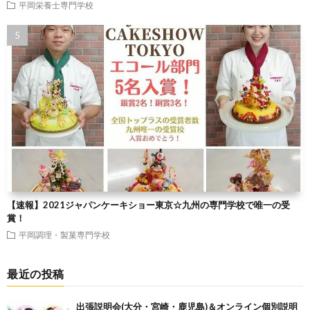
平岡栄養士専門学校
【速報】2021ジャパンケーキショー東京☆九州の専門学校で唯一の受
賞！
平岡調理・製菓専門学校
最近の投稿
出張説明会(大分・宮崎・鹿児島)＆オンライン個別説明