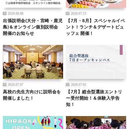
2026.08.08
2026.07.15
出張説明会(大分・宮崎・鹿児
【7月・8月】スペシャルイベ
島)＆オンライン個別説明会
ント！ランチ＆デザートビュ
開催のお知らせ
ッフェ 開催！
2026.07.07
2026.07.01
高校の先生方向けに説明会を
【7月】総合型選抜エントリ
開催しました！
ー受付開始！＆体験入学告
知！