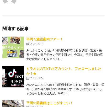
関連する記事
平岡☆施設案内ツアー！
2022.05.13
みなさんこんにちは！ 福岡県小郡市にある 調理・製菓・栄
養・介護の専門学校 の平岡学園です 今回は、平岡学園の広
大な敷地内にある キャン[…]
ヒラオカのTikTokアカウント、フォローしました
か？★
2023.03.29
みなさんこんにちは！ 福岡県小郡市にある、調理・製菓・栄
養・介護の専門学校の平岡学園です ご存じの方もいらっし
ゃるかもしれませんが、平岡[…]
平岡の図書館はここがすごい！