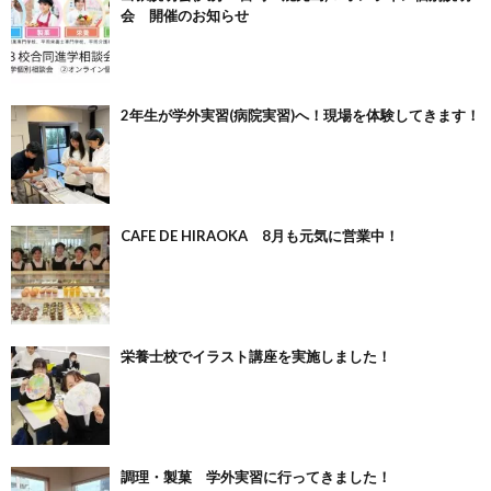
会 開催のお知らせ
2年生が学外実習(病院実習)へ！現場を体験してきます！
CAFE DE HIRAOKA 8月も元気に営業中！
栄養士校でイラスト講座を実施しました！
調理・製菓 学外実習に行ってきました！