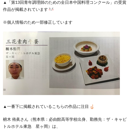
▲「第13回青年調理師のための全日本中国料理コンクール」の受賞
作品が掲載されています
※個人情報のため一部修正しています
▲一番下に掲載されているこちらの作品に注目
椨木 侑眞さん（熊本県：必由館高等学校出身、勤務先：ザ・キャピ
トルホテル東急 星ヶ岡）は、