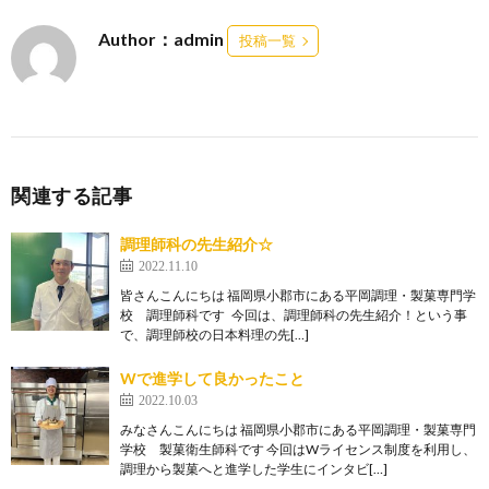
Author：admin
投稿一覧
関連する記事
調理師科の先生紹介☆
2022.11.10
皆さんこんにちは 福岡県小郡市にある平岡調理・製菓専門学
校 調理師科です 今回は、調理師科の先生紹介！という事
で、調理師校の日本料理の先[…]
Wで進学して良かったこと
2022.10.03
みなさんこんにちは 福岡県小郡市にある平岡調理・製菓専門
学校 製菓衛生師科です 今回はWライセンス制度を利用し、
調理から製菓へと進学した学生にインタビ[…]