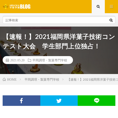
【速報！】2021福岡県洋菓子技術コン
テスト大会 学生部門上位独占！
2021.05.20
平岡調理・製菓専門学校
平岡調理・製菓専門学校
【速報！】2021福岡県洋菓子技
HOME