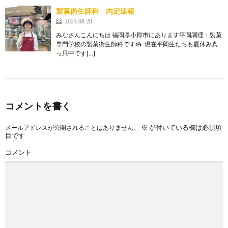
製菓衛生師科 内定速報
2024.08.28
みなさんこんにちは 福岡県小郡市にあります平岡調理・製菓
専門学校の製菓衛生師科です🍰 現在平岡生たちも夏休み真
っ只中です[…]
コメントを書く
※
が付いている欄は必須項
メールアドレスが公開されることはありません。
目です
コメント