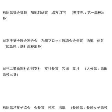
福岡県議会議員 加地邦雄賞 織方 澪句 （熊本県：第一高校出
身）
日本洋菓子協会連合会 九州ブロック協議会会長賞 西郷 佑音
（広島県：基町高校出身）
日刊工業新聞社西部支社 支社長賞 穴瀬 葉月 （大分県：高田
高校出身）
福岡県洋菓子協会 会長賞 村本 涼風 （長崎県：長崎女子高校