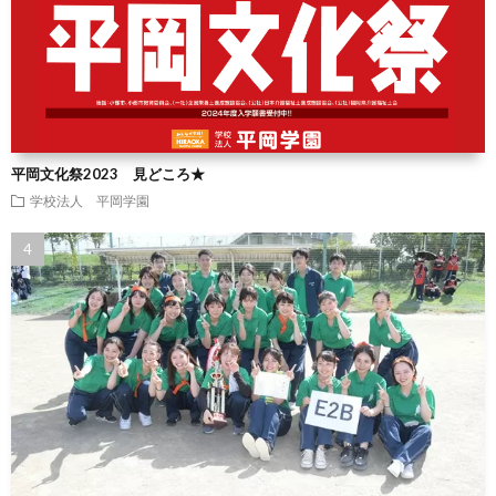
平岡文化祭2023 見どころ★
学校法人 平岡学園