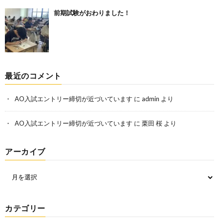
前期試験がおわりました！
最近のコメント
AO入試エントリー締切が近づいています
に
admin
より
AO入試エントリー締切が近づいています
に
栗田 桜
より
アーカイブ
カテゴリー