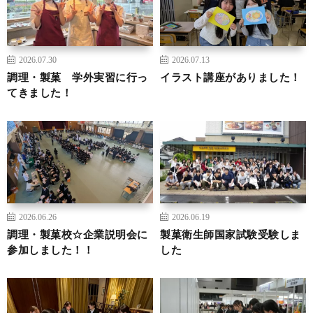
2026.07.30
2026.07.13
調理・製菓 学外実習に行っ
イラスト講座がありました！
てきました！
2026.06.26
2026.06.19
調理・製菓校☆企業説明会に
製菓衛生師国家試験受験しま
参加しました！！
した