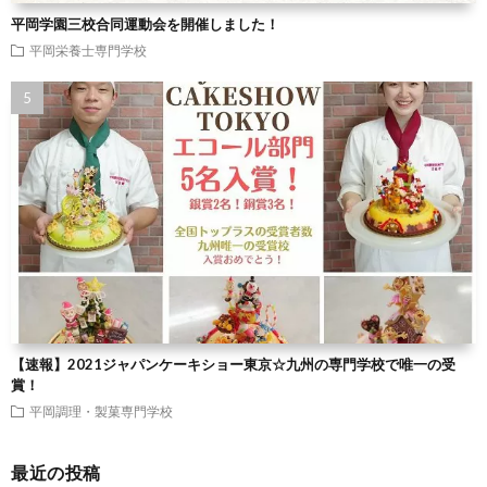
平岡学園三校合同運動会を開催しました！
平岡栄養士専門学校
【速報】2021ジャパンケーキショー東京☆九州の専門学校で唯一の受
賞！
平岡調理・製菓専門学校
最近の投稿