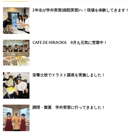
2年生が学外実習(病院実習)へ！現場を体験してきます！
CAFE DE HIRAOKA 8月も元気に営業中！
栄養士校でイラスト講座を実施しました！
調理・製菓 学外実習に行ってきました！