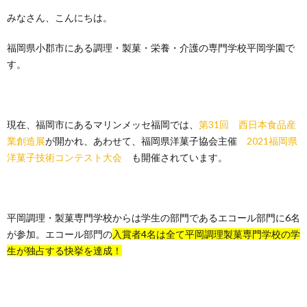
みなさん、こんにちは。
福岡県小郡市にある調理・製菓・栄養・介護の専門学校平岡学園で
す。
現在、福岡市にあるマリンメッセ福岡では、
第31回 西日本食品産
業創造展
が開かれ、あわせて、福岡県洋菓子協会主催
2021福岡県
洋菓子技術コンテスト大会
も開催されています。
平岡調理・製菓専門学校からは学生の部門であるエコール部門に6名
が参加。エコール部門の
入賞者4名は全て平岡調理製菓専門学校の学
生が独占する快挙を達成！