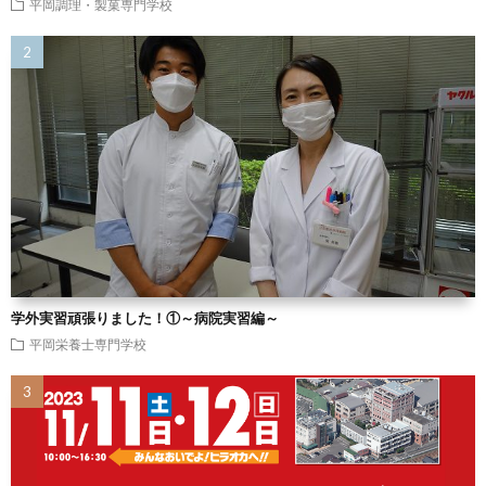
平岡調理・製菓専門学校
学外実習頑張りました！①～病院実習編～
平岡栄養士専門学校