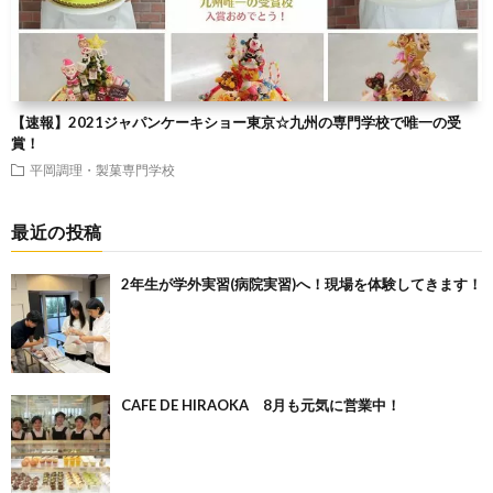
【速報】2021ジャパンケーキショー東京☆九州の専門学校で唯一の受
賞！
平岡調理・製菓専門学校
最近の投稿
2年生が学外実習(病院実習)へ！現場を体験してきます！
CAFE DE HIRAOKA 8月も元気に営業中！