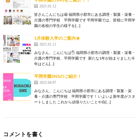
2021.01.12
皆さんこんにちは😆 福岡県小郡市にある調理・製菓・栄養・
介護の専門学校 平岡学園です 平岡学園では、皆様に平岡学
園の各校の学生の様子を[…]
1月体験入学のご案内★
2021.01.11
みなさん、こんにちは🖐 福岡県小郡市の調理・製菓・栄養・
介護の専門学校、平岡学園です 新たな1年が始まりました今
年はどん[…]
平岡学園SNSのご紹介！
2022.04.07
みなさん、こんにちは 福岡県小郡市にある調理・製菓・栄
養・介護の専門学校 平岡学園です！ いよいよ新年度がスタ
ートしました これから頑張りたいことや自[…]
コメントを書く