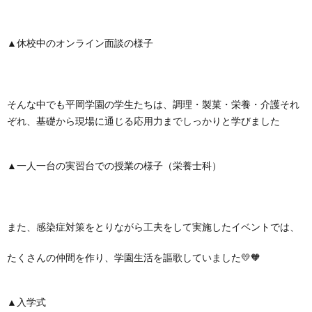
▲休校中のオンライン面談の様子
そんな中でも平岡学園の学生たちは、調理・製菓・栄養・介護それ
ぞれ、基礎から現場に通じる応用力までしっかりと学びました
▲一人一台の実習台での授業の様子（栄養士科）
また、感染症対策をとりながら工夫をして実施したイベントでは、
たくさんの仲間を作り、学園生活を謳歌していました💛🧡
▲入学式