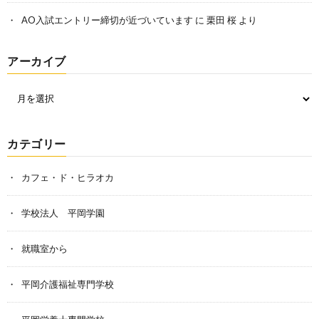
AO入試エントリー締切が近づいています
に
栗田 桜
より
アーカイブ
カテゴリー
カフェ・ド・ヒラオカ
学校法人 平岡学園
就職室から
平岡介護福祉専門学校