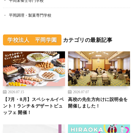
平岡栄養士専門学校
平岡調理・製菓専門学校
学校法人 平岡学園
カテゴリの最新記事
2026.07.15
2026.07.07
【7月・8月】スペシャルイベ
高校の先生方向けに説明会を
ント！ランチ＆デザートビュ
開催しました！
ッフェ 開催！