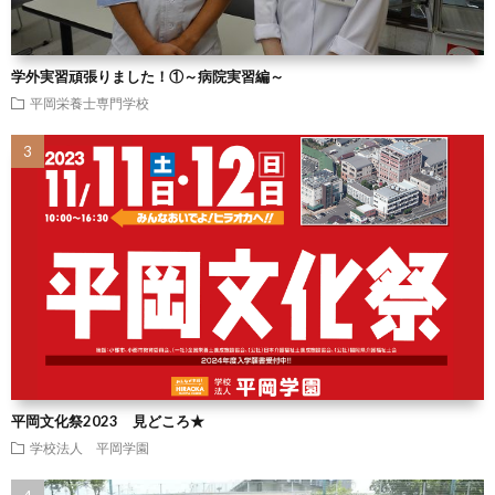
学外実習頑張りました！①～病院実習編～
平岡栄養士専門学校
平岡文化祭2023 見どころ★
学校法人 平岡学園