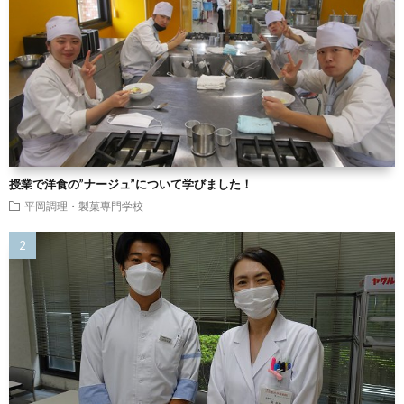
授業で洋食の”ナージュ”について学びました！
平岡調理・製菓専門学校