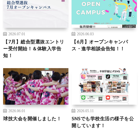
2026.07.01
2026.06.03
【7月】総合型選抜エントリ
【6月】オープンキャンパ
ー受付開始！＆体験入学告
ス・進学相談会告知！！
知！
2026.06.01
2026.05.11
球技大会を開催しました！
SNSでも学校生活の様子を公
開しています！