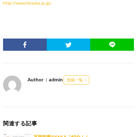
http://www.hiraoka.ac.jp/
Author：admin
投稿一覧
関連する記事
平岡学園のSNSをご紹介！！