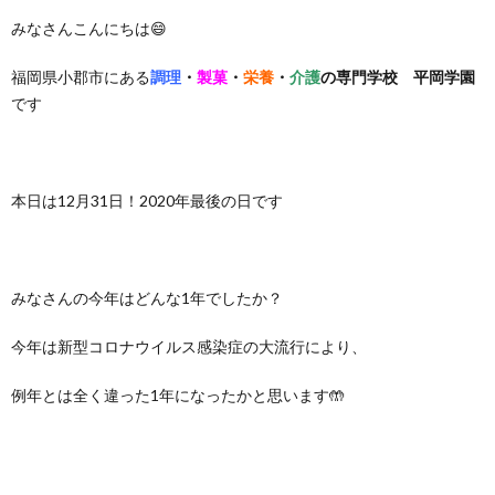
みなさんこんにちは😄
福岡県小郡市にある
調理
・
製菓
・
栄養
・
介護
の専門学校 平岡学園
です
本日は12月31日！2020年最後の日です
みなさんの今年はどんな1年でしたか？
今年は新型コロナウイルス感染症の大流行により、
例年とは全く違った1年になったかと思います🤲