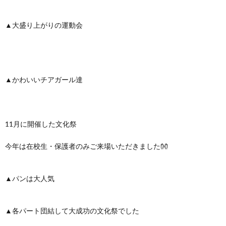
▲大盛り上がりの運動会
▲かわいいチアガール達
11月に開催した文化祭
今年は在校生・保護者のみご来場いただきました👐
▲パンは大人気
▲各パート団結して大成功の文化祭でした