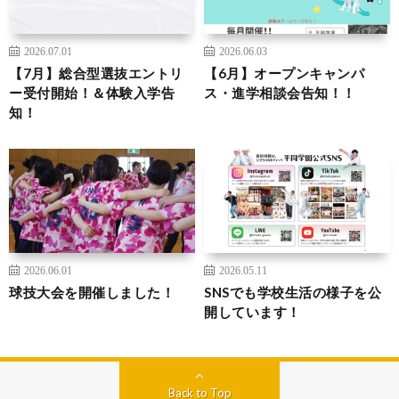
2026.07.01
2026.06.03
【7月】総合型選抜エントリ
【6月】オープンキャンパ
ー受付開始！＆体験入学告
ス・進学相談会告知！！
知！
2026.06.01
2026.05.11
球技大会を開催しました！
SNSでも学校生活の様子を公
開しています！
Back to Top