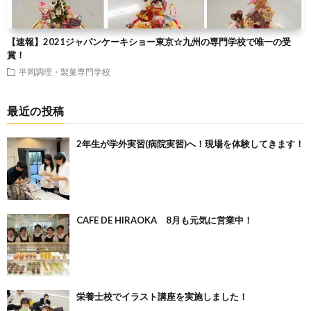
【速報】2021ジャパンケーキショー東京☆九州の専門学校で唯一の受
賞！
平岡調理・製菓専門学校
最近の投稿
2年生が学外実習(病院実習)へ！現場を体験してきます！
CAFE DE HIRAOKA 8月も元気に営業中！
栄養士校でイラスト講座を実施しました！