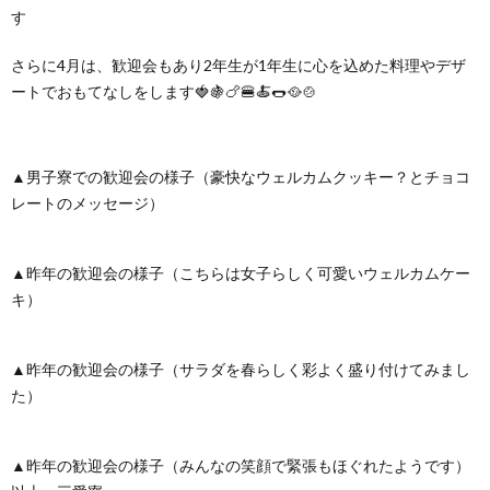
す
さらに4月は、歓迎会もあり2年生が1年生に心を込めた料理やデザ
ートでおもてなしをします🍓🍇🍗🍔🍝🌭🥘🍲
▲男子寮での歓迎会の様子（豪快なウェルカムクッキー？とチョコ
レートのメッセージ）
▲昨年の歓迎会の様子（こちらは女子らしく可愛いウェルカムケー
キ）
▲昨年の歓迎会の様子（サラダを春らしく彩よく盛り付けてみまし
た）
▲昨年の歓迎会の様子（みんなの笑顔で緊張もほぐれたようです）