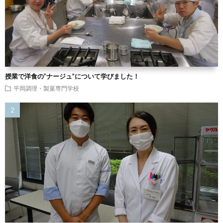
授業で洋食の”ナージュ”について学びました！
平岡調理・製菓専門学校