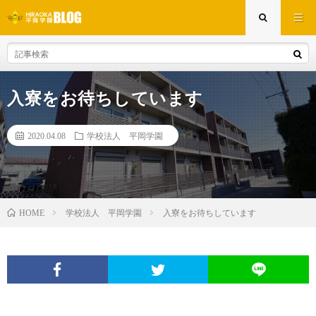
入寮をお待ちしています
2020.04.08
学校法人 平岡学園
学校法人 平岡学園
入寮をお待ちしています
HOME