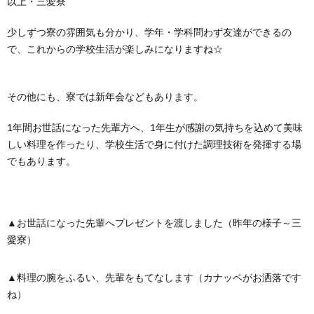
以上・三愛寮
少しずつ寮の雰囲気も分かり、学年・学科問わず友達ができるの
で、これからの学校生活が楽しみになりますね☆
その他にも、寮では新年会などもあります。
1年間お世話になった先輩方へ、1年生が感謝の気持ちを込めて美味
しい料理を作ったり、学校生活で身に付けた調理技術を発揮する場
でもあります。
▲お世話になった先輩へプレゼントを渡しました（昨年の様子～三
愛寮）
▲料理の腕をふるい、先輩をもてなします（カナッペがお洒落です
ね）