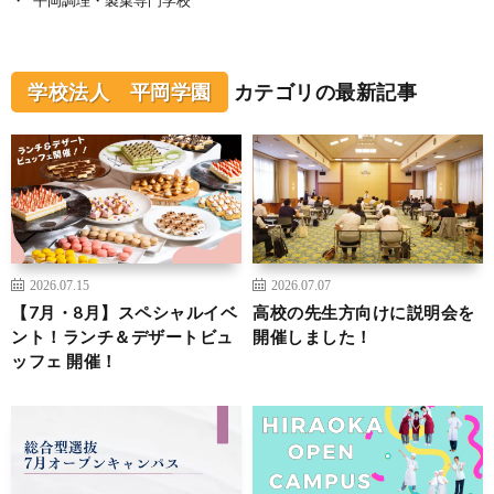
学校法人 平岡学園
カテゴリの最新記事
2026.07.15
2026.07.07
【7月・8月】スペシャルイベ
高校の先生方向けに説明会を
ント！ランチ＆デザートビュ
開催しました！
ッフェ 開催！