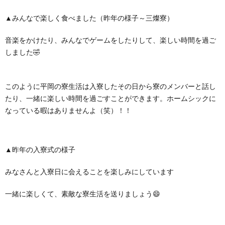
▲みんなで楽しく食べました（昨年の様子～三燦寮）
音楽をかけたり、みんなでゲームをしたりして、楽しい時間を過ご
しました🤣
このように平岡の寮生活は入寮したその日から寮のメンバーと話し
たり、一緒に楽しい時間を過ごすことができます。ホームシックに
なっている暇はありませんよ（笑）！！
▲昨年の入寮式の様子
みなさんと入寮日に会えることを楽しみにしています
一緒に楽しくて、素敵な寮生活を送りましょう😄
医師 転職 おすすめ