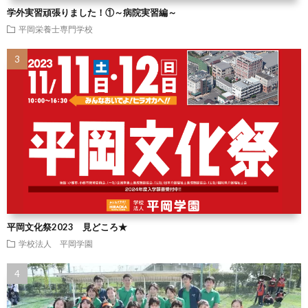
学外実習頑張りました！①～病院実習編～
平岡栄養士専門学校
平岡文化祭2023 見どころ★
学校法人 平岡学園