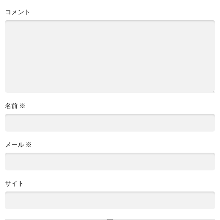
コメント
名前
※
メール
※
サイト