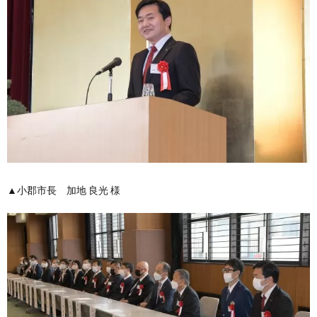
▲小郡市長 加地 良光 様