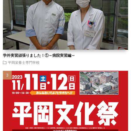
学外実習頑張りました！①～病院実習編～
平岡栄養士専門学校