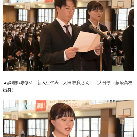
▲調理師専修科 新入生代表 太田 颯良さん （大分県：藤蔭高校
出身）