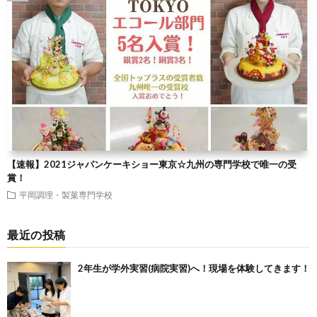
【速報】2021ジャパンケーキショー東京☆九州の専門学校で唯一の受
賞！
平岡調理・製菓専門学校
最近の投稿
2年生が学外実習(病院実習)へ！現場を体験してきます！