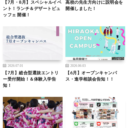
【7月・8月】スペシャルイベ
高校の先生方向けに説明会を
ント！ランチ＆デザートビュ
開催しました！
ッフェ 開催！
2026.07.01
2026.06.03
【7月】総合型選抜エントリ
【6月】オープンキャンパ
ー受付開始！＆体験入学告
ス・進学相談会告知！！
知！