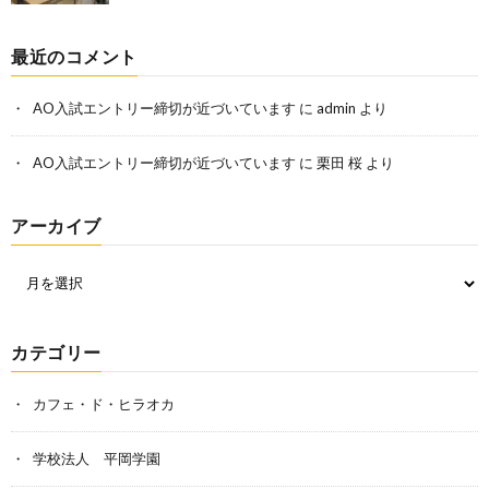
最近のコメント
AO入試エントリー締切が近づいています
に
admin
より
AO入試エントリー締切が近づいています
に
栗田 桜
より
アーカイブ
カテゴリー
カフェ・ド・ヒラオカ
学校法人 平岡学園