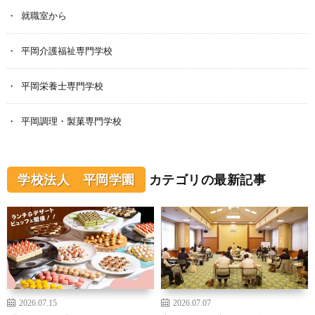
就職室から
平岡介護福祉専門学校
平岡栄養士専門学校
平岡調理・製菓専門学校
学校法人 平岡学園
カテゴリの最新記事
2026.07.15
2026.07.07