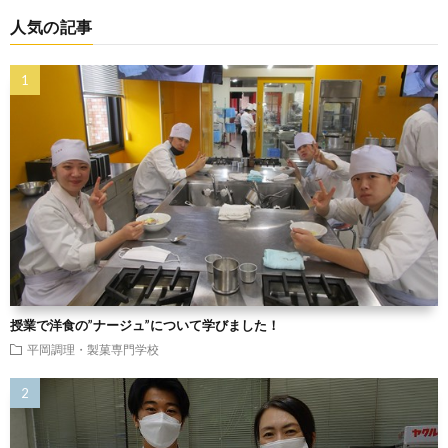
人気の記事
授業で洋食の”ナージュ”について学びました！
平岡調理・製菓専門学校