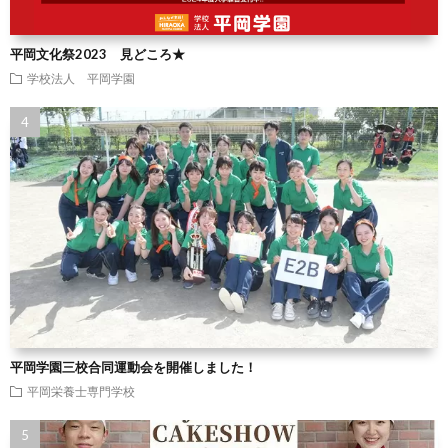
平岡文化祭2023 見どころ★
学校法人 平岡学園
平岡学園三校合同運動会を開催しました！
平岡栄養士専門学校