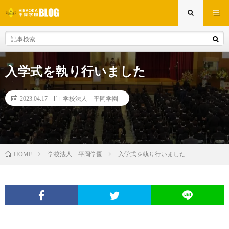
入学式を執り行いました
2023.04.17
学校法人 平岡学園
学校法人 平岡学園
入学式を執り行いました
HOME