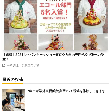
【速報】2021ジャパンケーキショー東京☆九州の専門学校で唯一の受
賞！
平岡調理・製菓専門学校
最近の投稿
2年生が学外実習(病院実習)へ！現場を体験してきます！