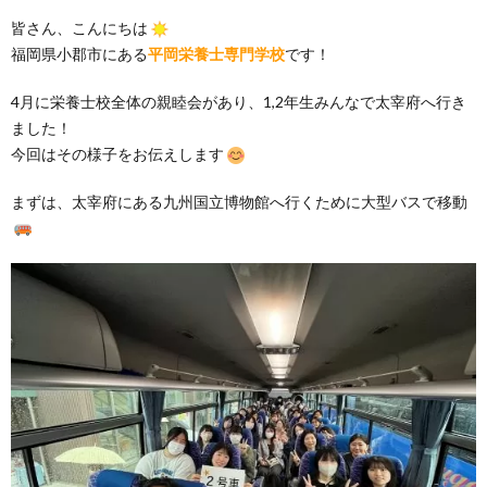
皆さん、こんにちは
福岡県小郡市にある
平岡栄養士専門学校
です！
4月に栄養士校全体の親睦会があり、1,2年生みんなで太宰府へ行き
ました！
今回はその様子をお伝えします
まずは、太宰府にある九州国立博物館へ行くために大型バスで移動