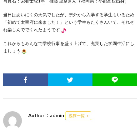
写真右：栄養士校1年 権藤 里奈さん（福岡県：小郡高校出身）
当日はあいにくの天気でしたが、県外から入学する学生もいるため
「初めて太宰府に来ました！」という学生もたくさんいて、それぞ
れ楽しんででくれたようです
これからもみんなで学校行事を盛り上げて、充実した学園生活にし
ましょう
Author：admin
投稿一覧