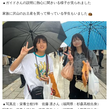
▲ガイドさんの説明に熱心に聞きいる様子が見られました
家族に沢山のお土産を買って帰っている学生もいました
▲写真左：栄養士校1年 佐藤 凛さん（福岡県：杉森高校出身）