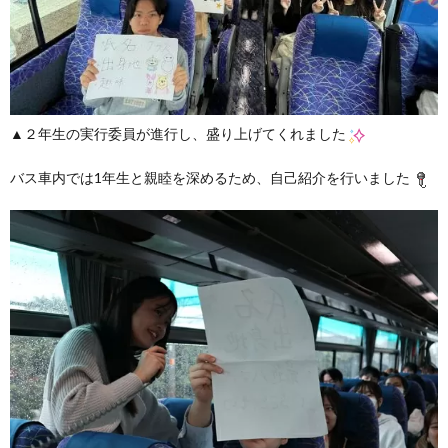
▲２年生の実行委員が進行し、盛り上げてくれました
バス車内では1年生と親睦を深めるため、自己紹介を行いました