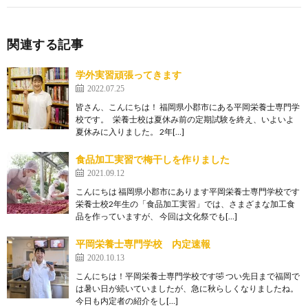
関連する記事
学外実習頑張ってきます
2022.07.25
皆さん、こんにちは！ 福岡県小郡市にある平岡栄養士専門学
校です。 栄養士校は夏休み前の定期試験を終え、いよいよ
夏休みに入りました。 2年[…]
食品加工実習で梅干しを作りました
2021.09.12
こんにちは 福岡県小郡市にあります平岡栄養士専門学校です
栄養士校2年生の「食品加工実習」では、さまざまな加工食
品を作っていますが、 今回は文化祭でも[…]
平岡栄養士専門学校 内定速報
2020.10.13
こんにちは！平岡栄養士専門学校です🤣 つい先日まで福岡で
は暑い日が続いていましたが、急に秋らしくなりましたね。
今日も内定者の紹介をし[…]