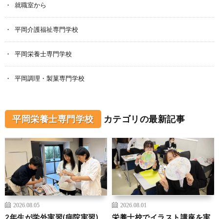
就職室から
平岡介護福祉専門学校
平岡栄養士専門学校
平岡調理・製菓専門学校
平岡栄養士専門学校
カテゴリの最新記事
2026.08.05
2026.08.01
2年生が学外実習(病院実習)
栄養士校でイラスト講座を実