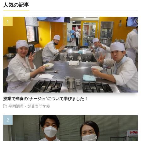
人気の記事
授業で洋食の”ナージュ”について学びました！
平岡調理・製菓専門学校