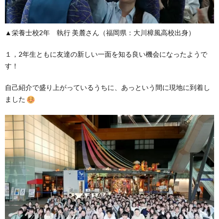
▲栄養士校2年 執行 美麓さん（福岡県：大川樟風高校出身）
１，2年生ともに友達の新しい一面を知る良い機会になったようで
す！
自己紹介で盛り上がっているうちに、あっという間に現地に到着し
ました