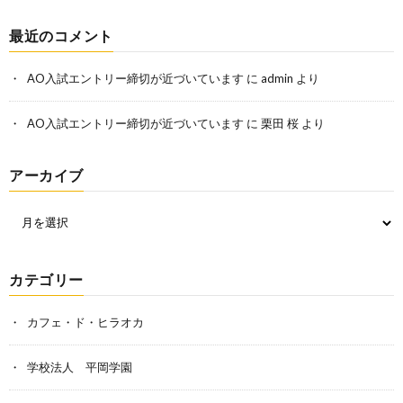
最近のコメント
AO入試エントリー締切が近づいています
に
admin
より
AO入試エントリー締切が近づいています
に
栗田 桜
より
アーカイブ
カテゴリー
カフェ・ド・ヒラオカ
学校法人 平岡学園