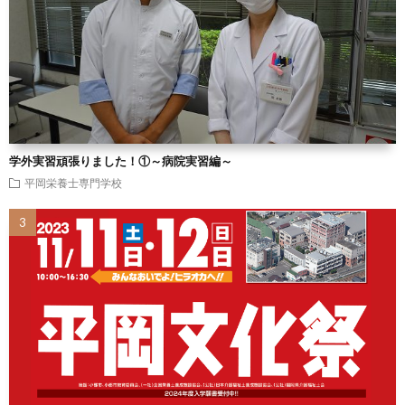
学外実習頑張りました！①～病院実習編～
平岡栄養士専門学校