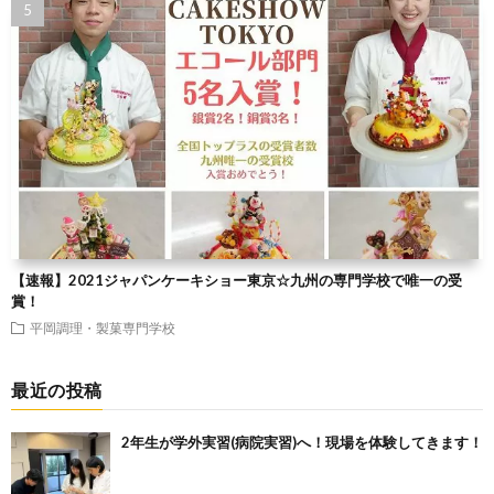
【速報】2021ジャパンケーキショー東京☆九州の専門学校で唯一の受
賞！
平岡調理・製菓専門学校
最近の投稿
2年生が学外実習(病院実習)へ！現場を体験してきます！