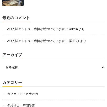
最近のコメント
AO入試エントリー締切が近づいています
に
admin
より
AO入試エントリー締切が近づいています
に
栗田 桜
より
アーカイブ
カテゴリー
カフェ・ド・ヒラオカ
学校法人 平岡学園