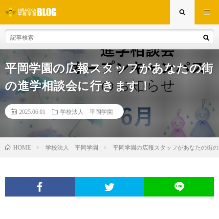
平岡学園の広報スタッフがあなたの街
の進学相談会に行きます！
2025.06.01
学校法人 平岡学園
学校法人 平岡学園
平岡学園の広報スタッフがあなたの街の
HOME