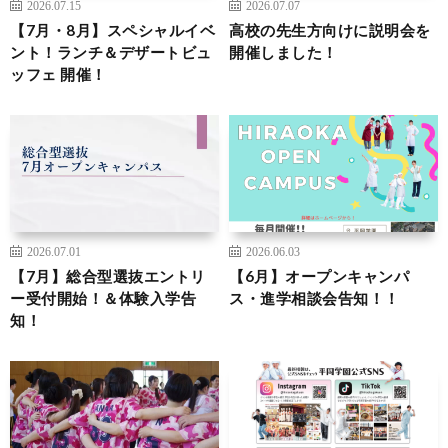
2026.07.15
2026.07.07
【7月・8月】スペシャルイベ
高校の先生方向けに説明会を
ント！ランチ＆デザートビュ
開催しました！
ッフェ 開催！
2026.07.01
2026.06.03
【7月】総合型選抜エントリ
【6月】オープンキャンパ
ー受付開始！＆体験入学告
ス・進学相談会告知！！
知！