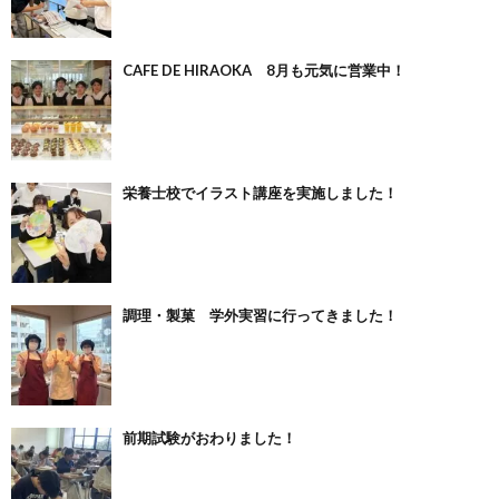
CAFE DE HIRAOKA 8月も元気に営業中！
栄養士校でイラスト講座を実施しました！
調理・製菓 学外実習に行ってきました！
前期試験がおわりました！