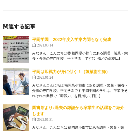
関連する記事
平岡学園 2022年度入学案内間もなく完成
2021.03.14
みなさん、こんにちは😄 福岡県小郡市にある調理・製菓・栄
養・介護の専門学校 平岡学園 です😍 殆どの高校[…]
平岡は即戦力が身に付く！（製菓衛生師）
2023.01.24
みなさんこんにちは 福岡県小郡市にある 調理・製菓・栄養・
介護の専門学校、平岡学園です 平岡学園の学生は、卒業後そ
れぞれの業界で『即戦力』を目指して日[…]
図書館より♪過去の雑誌から卒業生の活躍をご紹介
します
2022.01.31
みなさん、こんにちは 福岡県小郡市にある調理・製菓・栄