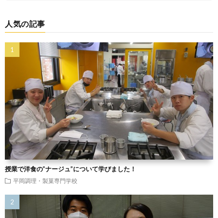
人気の記事
授業で洋食の”ナージュ”について学びました！
平岡調理・製菓専門学校