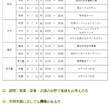
☑ 調理・製菓・栄養・介護の分野で進路をお考えの方
☑ 平岡学園に少しでも
興味
がある方