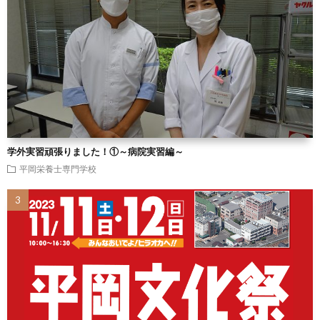
学外実習頑張りました！①～病院実習編～
平岡栄養士専門学校