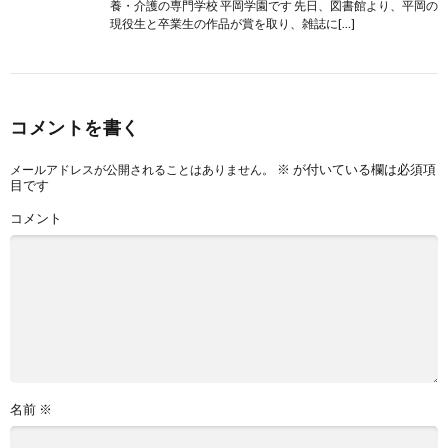
養・介護の専門学校 平岡学園です 先日、図書館より、平岡の
現役生と卒業生の作品が賞を取り、雑誌に[…]
コメントを書く
※
が付いている欄は必須項
メールアドレスが公開されることはありません。
目です
コメント
名前
※