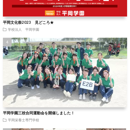
平岡文化祭2023 見どころ★
学校法人 平岡学園
平岡学園三校合同運動会を開催しました！
平岡栄養士専門学校