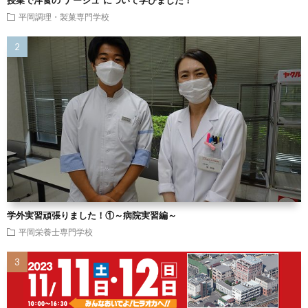
授業で洋食の”ナージュ”について学びました！
平岡調理・製菓専門学校
学外実習頑張りました！①～病院実習編～
平岡栄養士専門学校