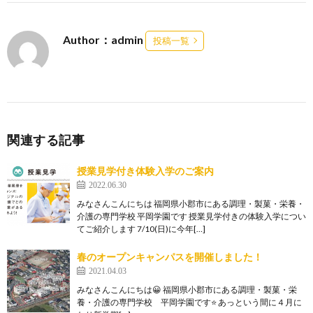
Author：admin
投稿一覧
関連する記事
授業見学付き体験入学のご案内
2022.06.30
みなさんこんにちは 福岡県小郡市にある調理・製菓・栄養・
介護の専門学校 平岡学園です 授業見学付きの体験入学につい
てご紹介します 7/10(日)に今年[…]
春のオープンキャンパスを開催しました！
2021.04.03
みなさんこんにちは😀 福岡県小郡市にある調理・製菓・栄
養・介護の専門学校 平岡学園です⭐ あっという間に４月に