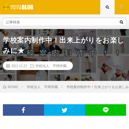
学校案内制作中！出来上がりをお楽し
みに★
2022.12.23
学校法人 平岡学園
学校法人 平岡学園
学校案内制作中！出来上がりをお楽しみ
HOME