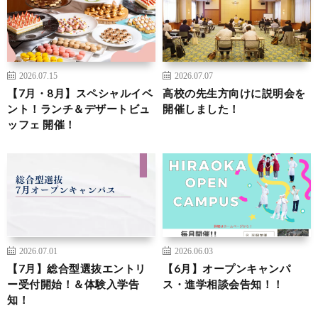
2026.07.15
2026.07.07
【7月・8月】スペシャルイベ
高校の先生方向けに説明会を
ント！ランチ＆デザートビュ
開催しました！
ッフェ 開催！
2026.07.01
2026.06.03
【7月】総合型選抜エントリ
【6月】オープンキャンパ
ー受付開始！＆体験入学告
ス・進学相談会告知！！
知！