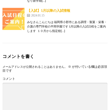
なり新学期[…]
【入試】1月以降の入試情報
2024.01.15
みなさんこんにちは 福岡県小郡市にある調理・製菓・栄養・
介護の専門学校の平岡学園です 1月以降の入試日程をご案内
します １０月から指定校[…]
コメントを書く
※
が付いている欄は必須項
メールアドレスが公開されることはありません。
目です
コメント