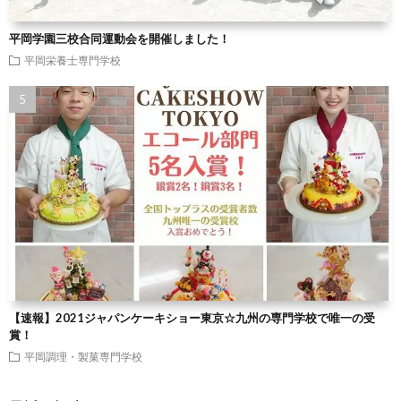
平岡学園三校合同運動会を開催しました！
平岡栄養士専門学校
【速報】2021ジャパンケーキショー東京☆九州の専門学校で唯一の受
賞！
平岡調理・製菓専門学校