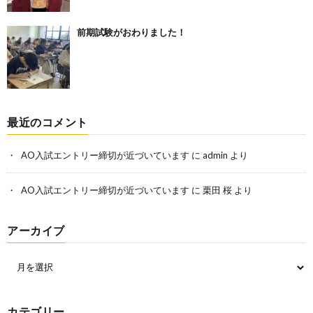
前期試験がおわりました！
最近のコメント
AO入試エントリー締切が近づいています
に
admin
より
AO入試エントリー締切が近づいています
に
栗田 桜
より
アーカイブ
カテゴリー