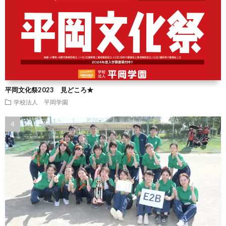
平岡文化祭2023 見どころ★
学校法人 平岡学園