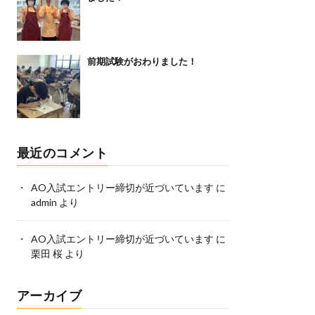
前期試験がおわりました！
最近のコメント
AO入試エントリー締切が近づいています
に
admin
より
AO入試エントリー締切が近づいています
に
栗田 桜
より
アーカイブ