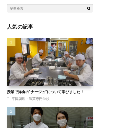
人気の記事
授業で洋食の”ナージュ”について学びました！
平岡調理・製菓専門学校