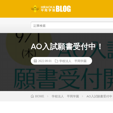
AO入試願書受付中！
2022.09.01
学校法人 平岡学園
学校法人 平岡学園
AO入試願書受付中
HOME