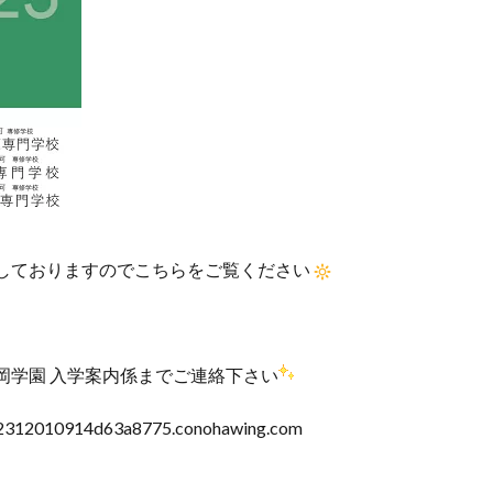
しておりますのでこちらをご覧ください
岡学園 入学案内係までご連絡下さい
10914d63a8775.conohawing.com