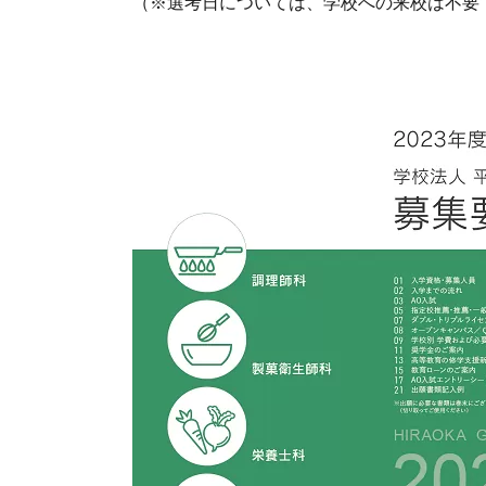
（※選考日については、学校への来校は不要