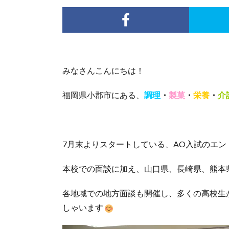
みなさんこんにちは！
福岡県小郡市にある、
調理
・
製菓
・
栄養
・
介
7月末よりスタートしている、AO入試のエン
本校での面談に加え、山口県、長崎県、熊本
各地域での地方面談も開催し、多くの高校生
しゃいます