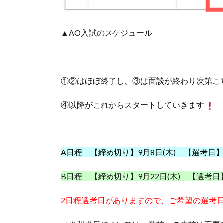
▲AO入試のスケジュール
①②はほぼ
終了し、
③は面談が終わり次第こ
④以降がこれからスタートしていきます
A日程 【締め切り】9月8日(木) 【選考日】9
B日程 【締め切り】9月22日(木) 【選考日】
2日程選考日が
ありますので、ご希望の選考