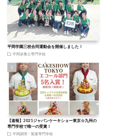
平岡学園三校合同運動会を開催しました！
平岡栄養士専門学校
【速報】2021ジャパンケーキショー東京☆九州の
専門学校で唯一の受賞！
平岡調理・製菓専門学校