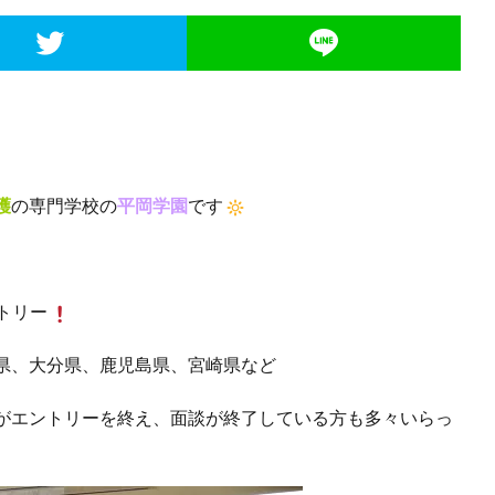
護
の専門学校の
平岡学園
です
トリー
県、大分県、鹿児島県、宮崎県など
がエントリーを終え、面談が終了している方も多々いらっ