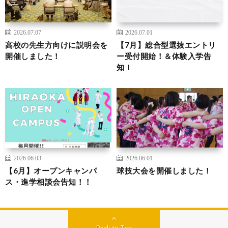
2026.07.07
2026.07.01
高校の先生方向けに説明会を
【7月】総合型選抜エントリ
開催しました！
ー受付開始！＆体験入学告
知！
2026.06.03
2026.06.01
【6月】オープンキャンパ
球技大会を開催しました！
ス・進学相談会告知！！
Back to Top