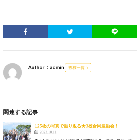
Author：admin
投稿一覧
関連する記事
125枚の写真で振り返る★3校合同運動会！
2023.10.11