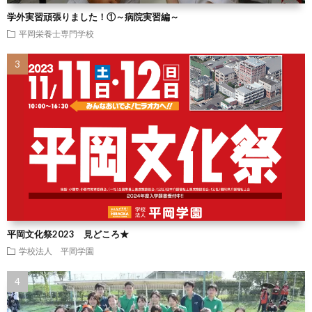
学外実習頑張りました！①～病院実習編～
平岡栄養士専門学校
平岡文化祭2023 見どころ★
学校法人 平岡学園