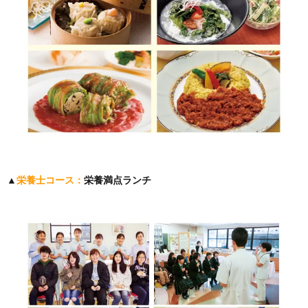
▲
栄養士コース：
栄養満点ランチ