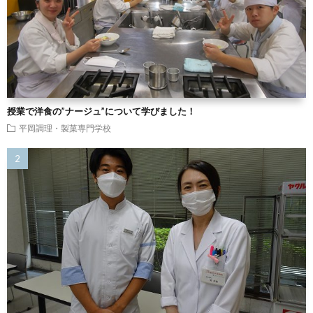
授業で洋食の”ナージュ”について学びました！
平岡調理・製菓専門学校