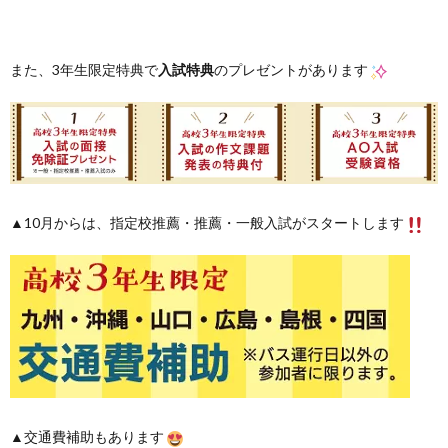
また、3年生限定特典で
入試特典
のプレゼントがあります
▲10月からは、指定校推薦・推薦・一般入試がスタートします
▲交通費補助もあります