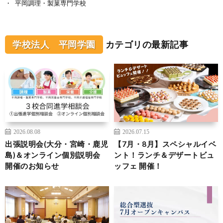
平岡調理・製菓専門学校
学校法人 平岡学園
カテゴリの最新記事
2026.08.08
2026.07.15
出張説明会(大分・宮崎・鹿児
【7月・8月】スペシャルイベ
島)＆オンライン個別説明会
ント！ランチ＆デザートビュ
開催のお知らせ
ッフェ 開催！