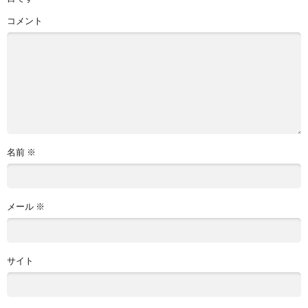
コメント
名前
※
メール
※
サイト