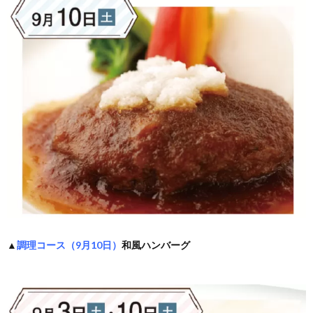
▲
調理コース（9月10日）
和風ハンバーグ