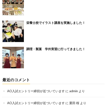
栄養士校でイラスト講座を実施しました！
調理・製菓 学外実習に行ってきました！
最近のコメント
AO入試エントリー締切が近づいています
に
admin
より
AO入試エントリー締切が近づいています
に
栗田 桜
より