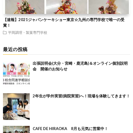
【速報】2021ジャパンケーキショー東京☆九州の専門学校で唯一の受
賞！
平岡調理・製菓専門学校
最近の投稿
出張説明会(大分・宮崎・鹿児島)＆オンライン個別説明
会 開催のお知らせ
2年生が学外実習(病院実習)へ！現場を体験してきます！
CAFE DE HIRAOKA 8月も元気に営業中！