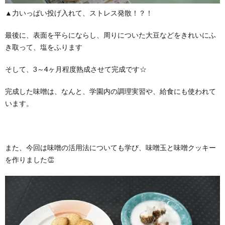
▲力いっぱい投げ入れて、ストレス発散！？！
最後に、表面を平らにならし、周りについた大豆などをきれいにふ
き取って、塩をふります
そして、3～4ヶ月程度熟成させて完成です☆
完成した味噌は、なんと、学園内の調理実習や、給食にも使われて
います。
また、今回は味噌の活用法についても学び、味噌玉と味噌クッキー
を作りました👏