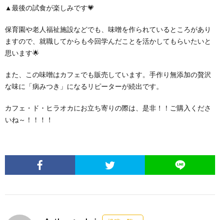
▲最後の試食が楽しみです💗
保育園や老人福祉施設などでも、味噌を作られているところがあり
ますので、就職してからも今回学んだことを活かしてもらいたいと
思います🌟
また、この味噌はカフェでも販売しています。手作り無添加の贅沢
な味に「病みつき」になるリピーターが続出です。
カフェ・ド・ヒラオカにお立ち寄りの際は、是非！！ご購入くださ
いね～！！！！