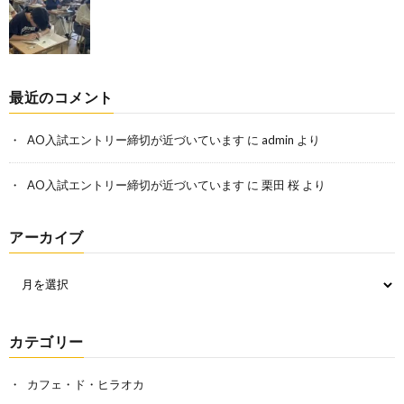
最近のコメント
AO入試エントリー締切が近づいています
に
admin
より
AO入試エントリー締切が近づいています
に
栗田 桜
より
アーカイブ
カテゴリー
カフェ・ド・ヒラオカ