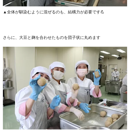
▲全体が馴染むように混ぜるのも、結構力が必要です💪
さらに、大豆と麹を合わせたものを団子状に丸めます