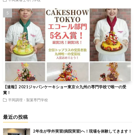
【速報】2021ジャパンケーキショー東京☆九州の専門学校で唯一の受
賞！
平岡調理・製菓専門学校
最近の投稿
2年生が学外実習(病院実習)へ！現場を体験してきます！