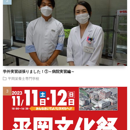
学外実習頑張りました！①～病院実習編～
平岡栄養士専門学校