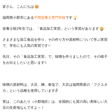
皆さん、こんにちは
福岡県小郡市にある
平岡栄養士専門学校
です
栄養士校2年生では、「食品加工実習」という実習があります
さまざまな加工食品を作り、その作り方や原材料について学ぶ実習
で、学生にも人気の実習です✨
先日、その「食品加工実習」で、味噌を作りましたので、その様子
をお伝えしたいと思います❕❕
味噌の原材料は、大豆、麹、食塩で、大豆は福岡県産の「フクユタ
カ」という品種を使用しています✌
実は、このあたり（小郡地区）は、全国的にも質の高い美味しい大
豆の生産地なんですよ～！