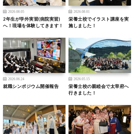
2026.08.05
2026.08.01
2年生が学外実習(病院実習)
栄養士校でイラスト講座を実
へ！現場を体験してきます！
施しました！
2026.06.24
2026.05.15
就職シンポジウム開催報告
栄養士校の親睦会で太宰府へ
行きました！