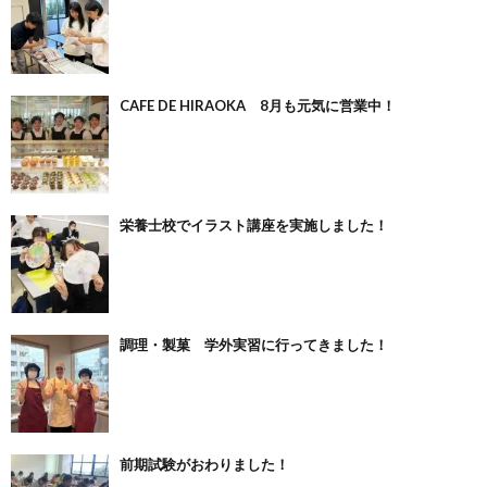
CAFE DE HIRAOKA 8月も元気に営業中！
栄養士校でイラスト講座を実施しました！
調理・製菓 学外実習に行ってきました！
前期試験がおわりました！