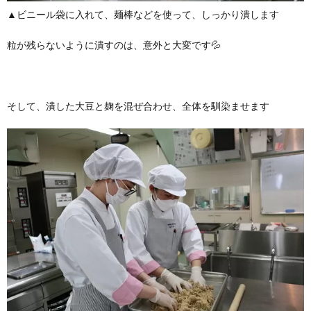
▲ビニール袋に入れて、麺棒などを使って、しっかり潰します
粒が残らないように潰すのは、意外と大変です💦
そして、潰した大豆と麹を混ぜ合わせ、全体を馴染ませます