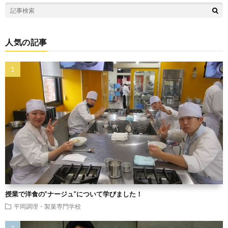
人気の記事
授業で洋食の”ナージュ”について学びました！
平岡調理・製菓専門学校