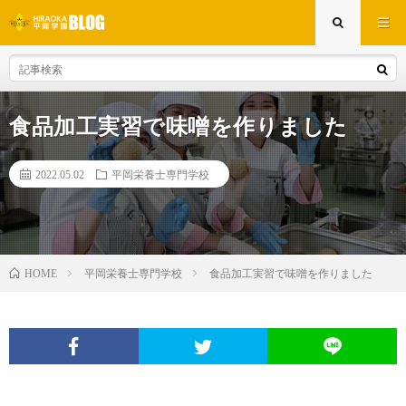
食品加工実習で味噌を作りました
2022.05.02
平岡栄養士専門学校
平岡栄養士専門学校
食品加工実習で味噌を作りました
HOME