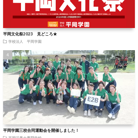
平岡文化祭2023 見どころ★
学校法人 平岡学園
平岡学園三校合同運動会を開催しました！
平岡栄養士専門学校