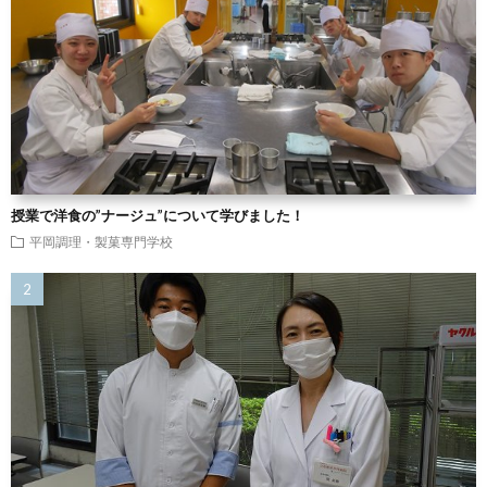
授業で洋食の”ナージュ”について学びました！
平岡調理・製菓専門学校