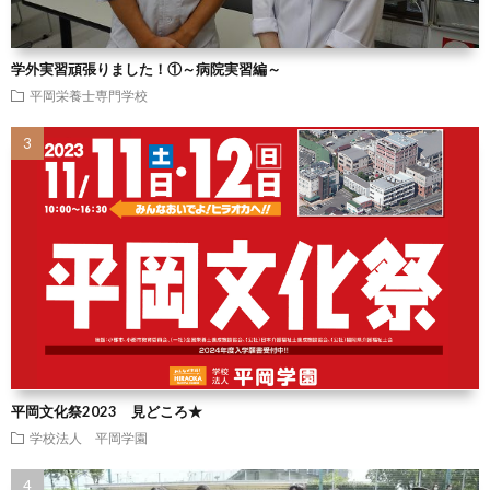
学外実習頑張りました！①～病院実習編～
平岡栄養士専門学校
平岡文化祭2023 見どころ★
学校法人 平岡学園