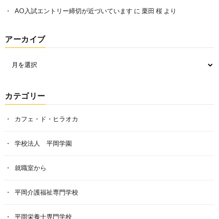
AO入試エントリー締切が近づいています
に
栗田 桜
より
アーカイブ
カテゴリー
カフェ・ド・ヒラオカ
学校法人 平岡学園
就職室から
平岡介護福祉専門学校
平岡栄養士専門学校