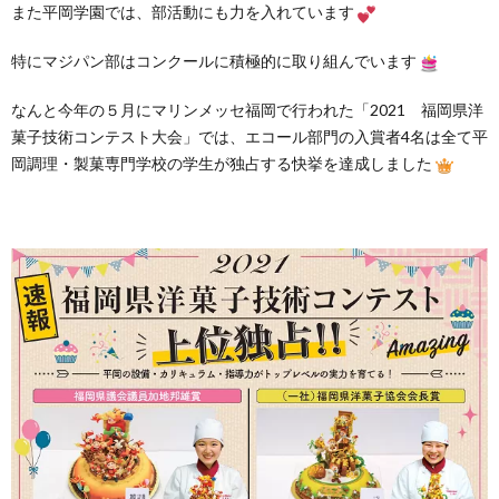
また平岡学園では、部活動にも力を入れています
特にマジパン部はコンクールに積極的に取り組んでいます
なんと今年の５月にマリンメッセ福岡で行われた「2021 福岡県洋
菓子技術コンテスト大会」では、エコール部門の入賞者4名は全て平
岡調理・製菓専門学校の学生が独占する快挙を達成しました