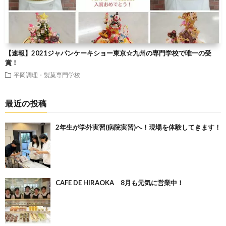
【速報】2021ジャパンケーキショー東京☆九州の専門学校で唯一の受
賞！
平岡調理・製菓専門学校
最近の投稿
2年生が学外実習(病院実習)へ！現場を体験してきます！
CAFE DE HIRAOKA 8月も元気に営業中！