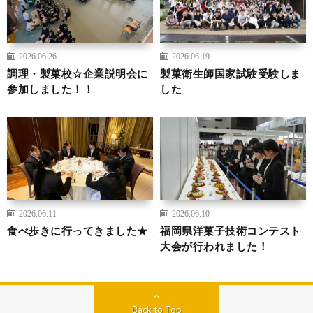
2026.06.26
2026.06.19
調理・製菓校☆企業説明会に
製菓衛生師国家試験受験しま
参加しました！！
した
2026.06.11
2026.06.10
食べ歩きに行ってきました★
福岡県洋菓子技術コンテスト
大会が行われました！
Back to Top