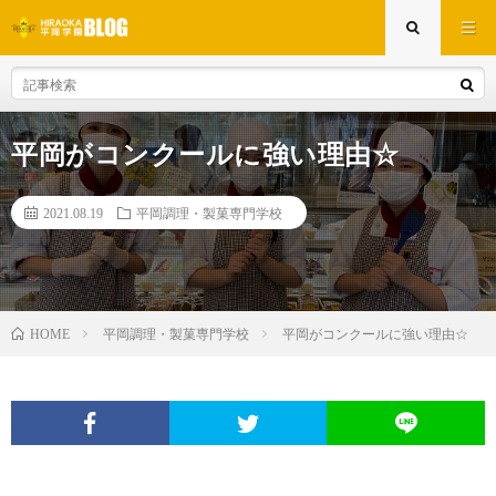
平岡がコンクールに強い理由☆
2021.08.19
平岡調理・製菓専門学校
平岡調理・製菓専門学校
平岡がコンクールに強い理由☆
HOME