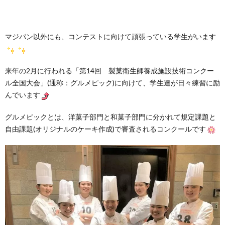
マジパン以外にも、コンテストに向けて頑張っている学生がいます
来年の2月に行われる「第14回 製菓衛生師養成施設技術コンクー
ル全国大会」(通称：グルメピック)に向けて、学生達が日々練習に励
んでいます
グルメピックとは、洋菓子部門と和菓子部門に分かれて規定課題と
自由課題(オリジナルのケーキ作成)で審査されるコンクールです