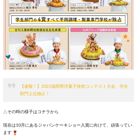
【速報！】2021福岡県洋菓子技術コンテスト大会 学生
部門上位独占！
△その時の様子はコチラから
現在は10月にあるジャパンケーキショー入賞に向けて、頑張ってい
ます