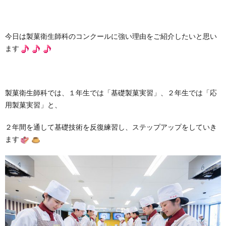
今日は製菓衛生師科のコンクールに強い理由をご紹介したいと思い
ます
製菓衛生師科では、１年生では「基礎製菓実習」、２年生では「応
用製菓実習」と、
２年間を通して基礎技術を反復練習し、ステップアップをしていき
ます