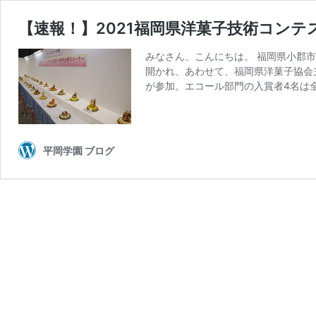
【速報！】2021福岡県洋菓子技術コン
みなさん、こんにちは。 福岡県小郡
開かれ、あわせて、福岡県洋菓子協会
が参加。エコール部門の入賞者4名は
平岡学園 ブログ