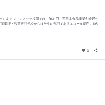
市にあるマリンメッセ福岡では、第31回 西日本食品産業創造展が
平岡調理・製菓専門学校からは学生の部門であるエコール部門に6名
コメント
0