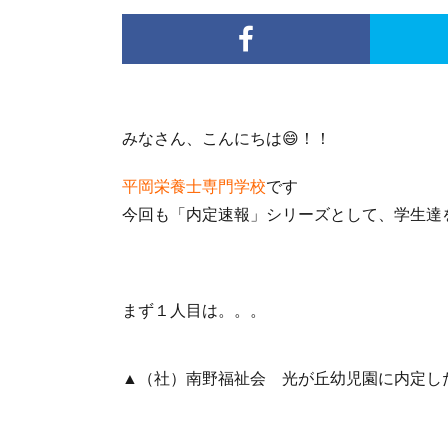
みなさん、こんにちは😄！！
平岡栄養士専門学校
です
今回も「内定速報」シリーズとして、学生達を
まず１人目は。。。
▲（社）南野福祉会 光が丘幼児園に内定し