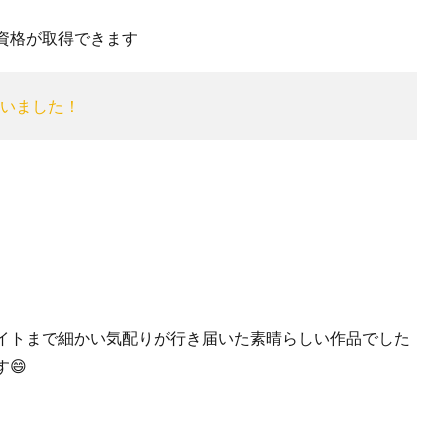
資格が取得できます
いました！
イトまで細かい気配りが行き届いた素晴らしい作品でした
😄