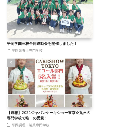
平岡学園三校合同運動会を開催しました！
平岡栄養士専門学校
【速報】2021ジャパンケーキショー東京☆九州の
専門学校で唯一の受賞！
平岡調理・製菓専門学校