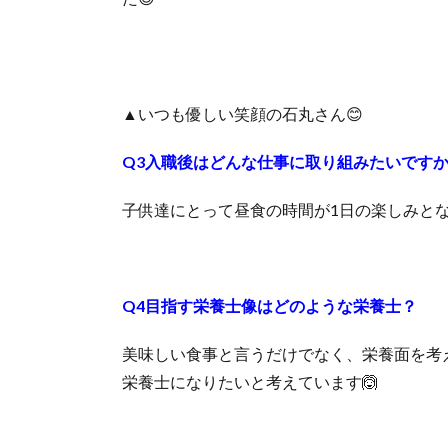
▲いつも優しい笑顔の石丸さん😊
Q3入職後はどんな仕事に取り組みたいです
子供達にとって昼食の時間が1日の楽しみとな
Q4目指す栄養士像はどのような栄養士？
美味しい食事と言うだけでなく、栄養面を考
栄養士になりたいと考えています🙆