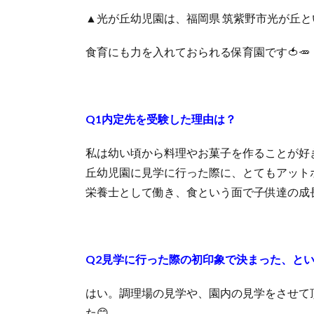
▲光が丘幼児園は、福岡県 筑紫野市光が丘
食育にも力を入れておられる保育園です🍅🥕
Q1内定先を受験した理由は？
私は幼い頃から料理やお菓子を作ることが好
丘幼児園に見学に行った際に、とてもアット
栄養士として働き、食という面で子供達の成
Q2見学に行った際の初印象で決まった、と
はい。調理場の見学や、園内の見学をさせて
た😊