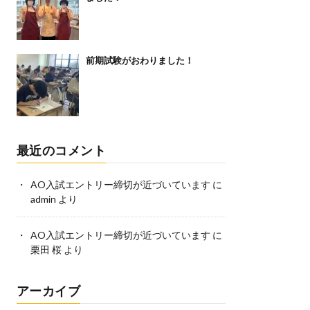
前期試験がおわりました！
最近のコメント
AO入試エントリー締切が近づいています
に
admin
より
AO入試エントリー締切が近づいています
に
栗田 桜
より
アーカイブ