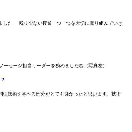
ました
残り少ない授業一つ一つを大切に取り組んでいき
ソーセージ担当リーダーを務めました👏（写真左）
か？
調理技術を学べる部分がとても良かったと思います。技術