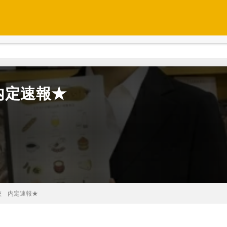
内定速報★
校 内定速報★