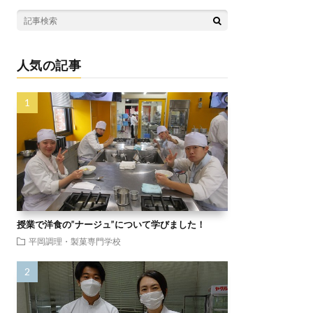
人気の記事
授業で洋食の”ナージュ”について学びました！
平岡調理・製菓専門学校