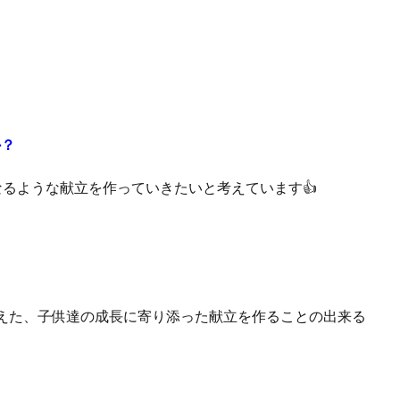
か？
るような献立を作っていきたいと考えています👍
えた、子供達の成長に寄り添った献立を作ることの出来る