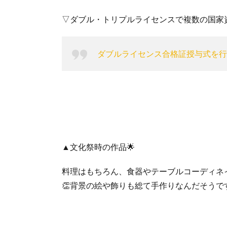
▽ダブル・トリプルライセンスで複数の国家
ダブルライセンス合格証授与式を行
▲文化祭時の作品🌟
料理はもちろん、食器やテーブルコーディネ
👏背景の絵や飾りも総て手作りなんだそうです