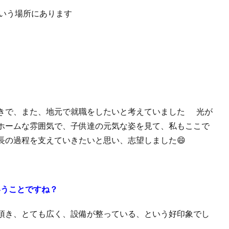
という場所にあります
きで、また、地元で就職をしたいと考えていました
光が
ホームな雰囲気で、子供達の元気な姿を見て、私もここで
長の過程を支えていきたいと思い、志望しました😄
いうことですね？
頂き、とても広く、設備が整っている、という好印象でし