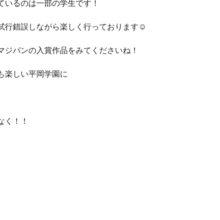
ているのは一部の学生です！
試行錯誤しながら楽しく行っております☺
マジパンの入賞作品をみてくださいね！
も楽しい平岡学園に
なく！！