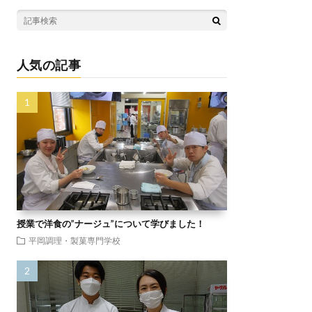
人気の記事
授業で洋食の”ナージュ”について学びました！
平岡調理・製菓専門学校