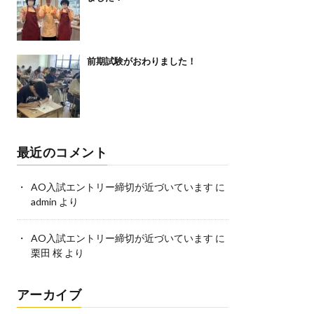
前期試験がおわりました！
最近のコメント
AO入試エントリー締切が近づいています
に
admin
より
AO入試エントリー締切が近づいています
に
栗田 桜
より
アーカイブ