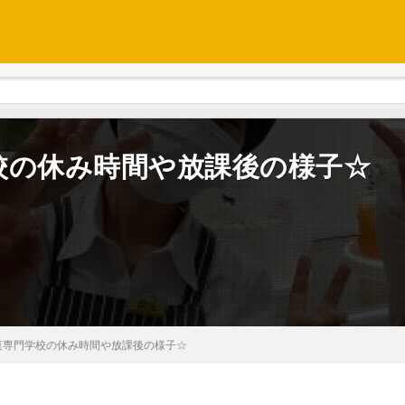
校の休み時間や放課後の様子☆
菓専門学校の休み時間や放課後の様子☆