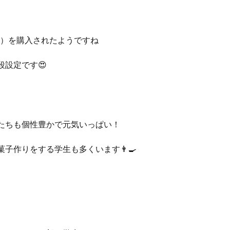
円）を購入されたようですね
設定です😍
たちも個性豊かで元気いっぱい！
作りをする学生も多くいます👨‍🍳