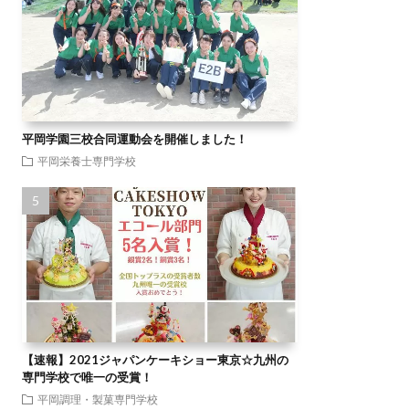
平岡学園三校合同運動会を開催しました！
平岡栄養士専門学校
【速報】2021ジャパンケーキショー東京☆九州の
専門学校で唯一の受賞！
平岡調理・製菓専門学校