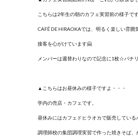
こちらは2年生の朝のカフェ実習前の様子で
CAFÉ DE HIRAOKAでは、明るく楽しい雰
接客を心がけています🤗
メンバーは週替わりなので記念に1枚☆パチ
▲こちらはお昼休みの様子ですよ・・・
学内の売店・カフェです。
昼休みにはカフェドヒラオカで販売している
調理師校の集団調理実習で作った焼きそば、