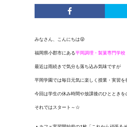
みなさん、こんにちは😜
福岡県小郡市にある
平岡調理・製菓専門学校
最近は雨続きで気分も落ち込み気味ですが
平岡学園では毎日元気に楽しく授業・実習を行
今回は学生の休み時間や放課後のひとときを
それではスタート～☆
▲カフェ実習開始前の1枚「これから頑張る