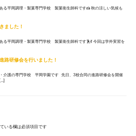
ある平岡調理・製菓専門学校 製菓衛生師科です🍰 秋の涼しい気候も
きました！
ある平岡調理・製菓専門学校 製菓衛生師科です🕺💃 今回は学外実習を
進路研修会を行いました！
養・介護の専門学校 平岡学園です 先日、3校合同の進路研修会を開催
…]
ている欄は必須項目です