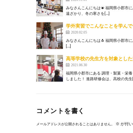
みなさんこんにちは☀ 福岡県小郡市に
遠ざかり、冬の寒さを[…]
学外実習でこんなことを学んで
2020.02.05
みなさんこんにちは🐧 福岡県小郡市に
[…]
高等学校の先生方を対象とした
2021.06.30
福岡県小郡市にある 調理・製菓・栄
しました！ 進路研修会は、高校の先生[
コメントを書く
※
が付い
メールアドレスが公開されることはありません。