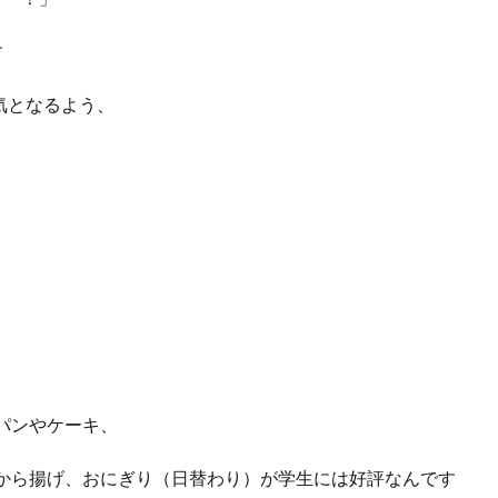
す
囲気となるよう、
リ
パンやケーキ、
から揚げ、おにぎり（日替わり）が学生には好評なんです