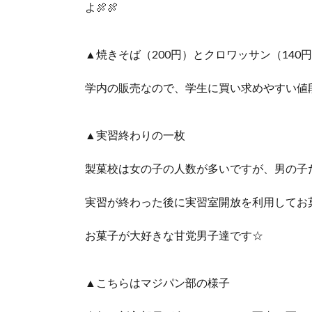
よ🍖🍖
▲焼きそば（200円）とクロワッサン（140
学内の販売なので、学生に買い求めやすい値段
▲実習終わりの一枚
製菓校は女の子の人数が多いですが、男の子
実習が終わった後に実習室開放を利用してお菓子
お菓子が大好きな甘党男子達です☆
▲こちらはマジパン部の様子